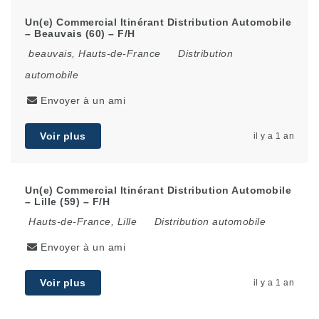
Un(e) Commercial Itinérant Distribution Automobile
– Beauvais (60) – F/H
beauvais
,
Hauts-de-France
Distribution
automobile
Envoyer à un ami
Voir plus
il y a 1 an
Un(e) Commercial Itinérant Distribution Automobile
– Lille (59) – F/H
Hauts-de-France
,
Lille
Distribution automobile
Envoyer à un ami
Voir plus
il y a 1 an