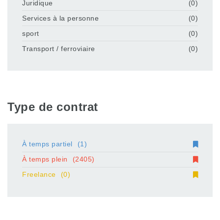
Juridique
(0)
Services à la personne
(0)
sport
(0)
Transport / ferroviaire
(0)
Type de contrat
À temps partiel
(1)
À temps plein
(2405)
Freelance
(0)