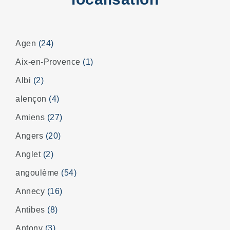
Agen
(24)
Aix-en-Provence
(1)
Albi
(2)
alençon
(4)
Amiens
(27)
Angers
(20)
Anglet
(2)
angoulème
(54)
Annecy
(16)
Antibes
(8)
Antony
(3)