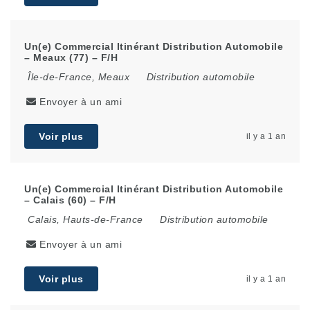
Un(e) Commercial Itinérant Distribution Automobile
– Meaux (77) – F/H
Île-de-France
,
Meaux
Distribution automobile
Envoyer à un ami
Voir plus
il y a 1 an
Un(e) Commercial Itinérant Distribution Automobile
– Calais (60) – F/H
Calais
,
Hauts-de-France
Distribution automobile
Envoyer à un ami
Voir plus
il y a 1 an