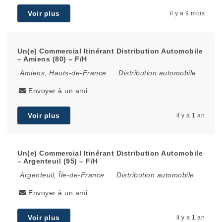
Voir plus
il y a 9 mois
Un(e) Commercial Itinérant Distribution Automobile
– Amiens (80) – F/H
Amiens
,
Hauts-de-France
Distribution automobile
Envoyer à un ami
Voir plus
il y a 1 an
Un(e) Commercial Itinérant Distribution Automobile
– Argenteuil (95) – F/H
Argenteuil
,
Île-de-France
Distribution automobile
Envoyer à un ami
Voir plus
il y a 1 an