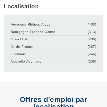
Localisation
Auvergne-Rhônes-Alpes
(403)
Bourgogne-Franche-Comté
(313)
Grand Est
(296)
Île-de-France
(267)
Occitanie
(244)
Nouvelle-Aquitaine
(238)
Offres d'emploi par
localisation