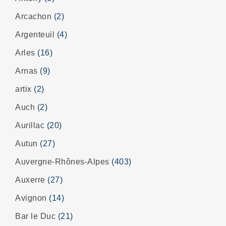
Arcachon
(2)
Argenteuil
(4)
Arles
(16)
Arnas
(9)
artix
(2)
Auch
(2)
Aurillac
(20)
Autun
(27)
Auvergne-Rhônes-Alpes
(403)
Auxerre
(27)
Avignon
(14)
Bar le Duc
(21)