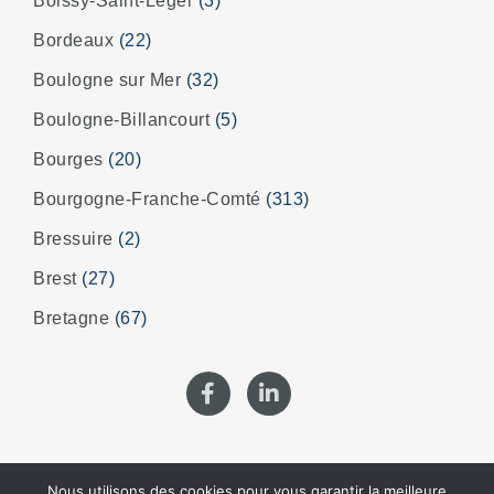
Boissy-Saint-Léger
(3)
Bordeaux
(22)
Boulogne sur Mer
(32)
Boulogne-Billancourt
(5)
Bourges
(20)
Bourgogne-Franche-Comté
(313)
Bressuire
(2)
Brest
(27)
Bretagne
(67)
Nous utilisons des cookies pour vous garantir la meilleure