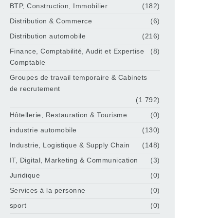
BTP, Construction, Immobilier
(182)
Distribution & Commerce
(6)
Distribution automobile
(216)
Finance, Comptabilité, Audit et Expertise
(8)
Comptable
Groupes de travail temporaire & Cabinets
de recrutement
(1 792)
Hôtellerie, Restauration & Tourisme
(0)
industrie automobile
(130)
Industrie, Logistique & Supply Chain
(148)
IT, Digital, Marketing & Communication
(3)
Juridique
(0)
Services à la personne
(0)
sport
(0)