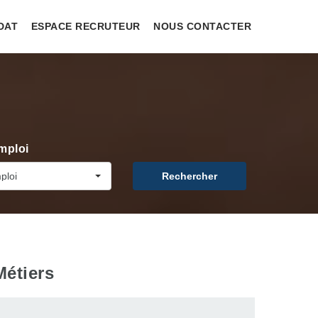
DAT
ESPACE RECRUTEUR
NOUS CONTACTER
mploi
ploi
Rechercher
Métiers