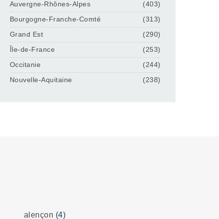
Auvergne-Rhônes-Alpes
(403)
Bourgogne-Franche-Comté
(313)
Grand Est
(290)
Île-de-France
(253)
Occitanie
(244)
Nouvelle-Aquitaine
(238)
alençon
(4)