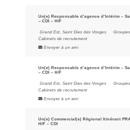
Un(e) Responsable d’agence d’Intérim – Sa
– CDI – H/F
Grand Est
,
Saint Dies des Vosges
Groupes 
Cabinets de recrutement
Envoyer à un ami
Un(e) Responsable d’agence d’Intérim – Sa
– CDI – H/F
Grand Est
,
Saint Dies des Vosges
Groupes 
Cabinets de recrutement
Envoyer à un ami
Un(e) Commercial(e) Régional Itinérant PR
H/F – CDI