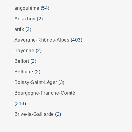
angoulème
(54)
Arcachon
(2)
artix
(2)
Auvergne-Rhônes-Alpes
(403)
Bayonne
(2)
Belfort
(2)
Bethune
(2)
Boissy-Saint-Léger
(3)
Bourgogne-Franche-Comté
(313)
Brive-la-Gaillarde
(2)