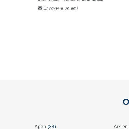
Envoyer à un ami
O
Agen
(24)
Aix-en