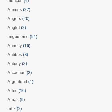
alençon
(4)
Amiens
(27)
Angers
(20)
Anglet
(2)
angoulème
(54)
Annecy
(16)
Antibes
(8)
Antony
(3)
Arcachon
(2)
Argenteuil
(4)
Arles
(16)
Arnas
(9)
artix
(2)