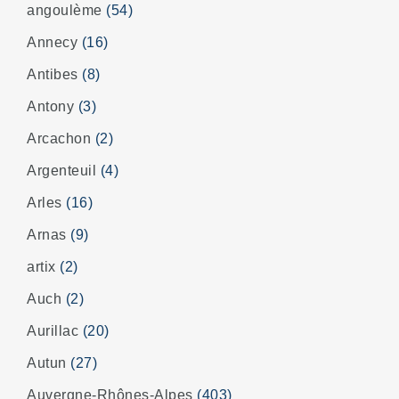
angoulème
(54)
Annecy
(16)
Antibes
(8)
Antony
(3)
Arcachon
(2)
Argenteuil
(4)
Arles
(16)
Arnas
(9)
artix
(2)
Auch
(2)
Aurillac
(20)
Autun
(27)
Auvergne-Rhônes-Alpes
(403)