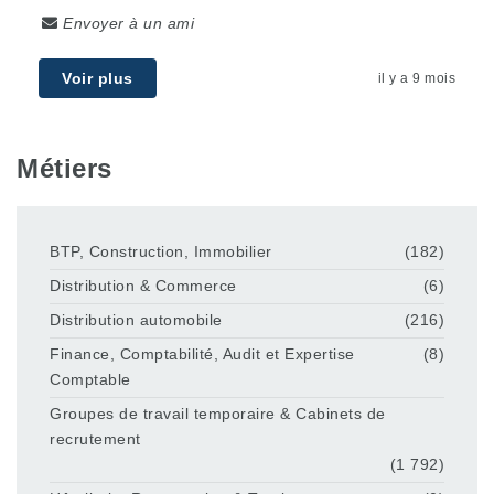
Envoyer à un ami
Voir plus
il y a 9 mois
Métiers
BTP, Construction, Immobilier
(182)
Distribution & Commerce
(6)
Distribution automobile
(216)
Finance, Comptabilité, Audit et Expertise
(8)
Comptable
Groupes de travail temporaire & Cabinets de
recrutement
(1 792)