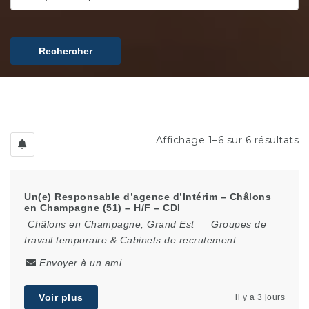
Rechercher
Affichage 1–6 sur 6 résultats
Un(e) Responsable d’agence d’Intérim – Châlons
en Champagne (51) – H/F – CDI
Châlons en Champagne
,
Grand Est
Groupes de
travail temporaire & Cabinets de recrutement
Envoyer à un ami
Voir plus
il y a 3 jours