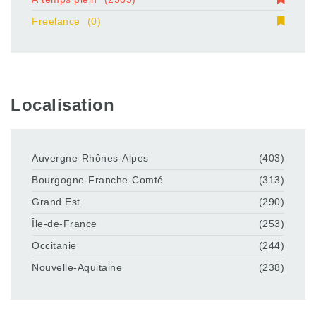
Freelance
(0)
Localisation
Auvergne-Rhônes-Alpes
(403)
Bourgogne-Franche-Comté
(313)
Grand Est
(290)
Île-de-France
(253)
Occitanie
(244)
Nouvelle-Aquitaine
(238)