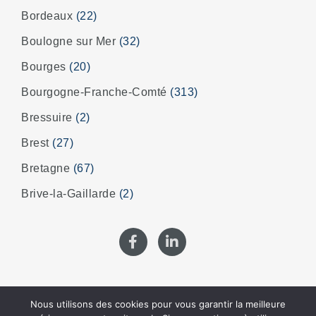
Bordeaux
(22)
Boulogne sur Mer
(32)
Bourges
(20)
Bourgogne-Franche-Comté
(313)
Bressuire
(2)
Brest
(27)
Bretagne
(67)
Brive-la-Gaillarde
(2)
Nous utilisons des cookies pour vous garantir la meilleure