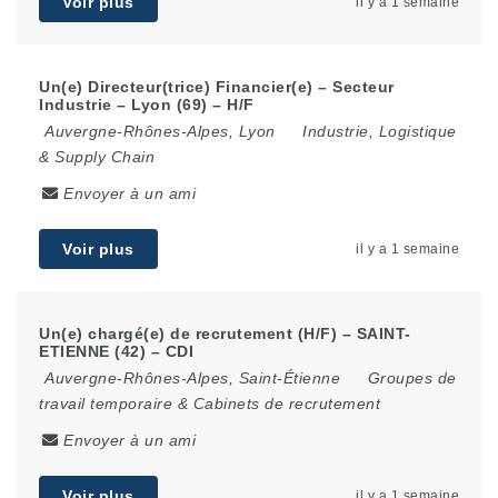
Voir plus
il y a 1 semaine
Un(e) Directeur(trice) Financier(e) – Secteur
Industrie – Lyon (69) – H/F
Auvergne-Rhônes-Alpes
,
Lyon
Industrie, Logistique
& Supply Chain
Envoyer à un ami
Voir plus
il y a 1 semaine
Un(e) chargé(e) de recrutement (H/F) – SAINT-
ETIENNE (42) – CDI
Auvergne-Rhônes-Alpes
,
Saint-Étienne
Groupes de
travail temporaire & Cabinets de recrutement
Envoyer à un ami
Voir plus
il y a 1 semaine