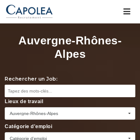
Navi
Auvergne-Rhônes-
Alpes
Rechercher un Job:
Lieux de travail
Auvergne-Rhônes-Alpes
Catégorie d'emploi
Catégorie d’emploi