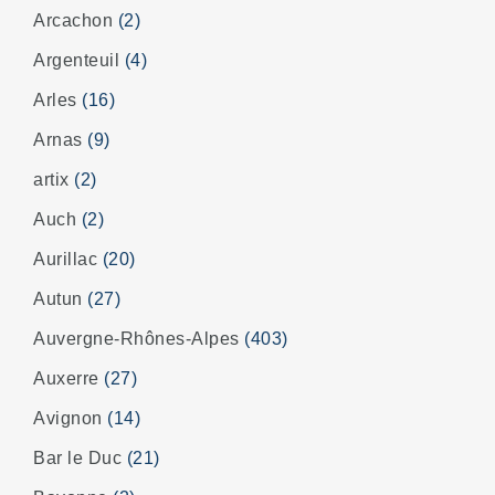
Arcachon
(2)
Argenteuil
(4)
Arles
(16)
Arnas
(9)
artix
(2)
Auch
(2)
Aurillac
(20)
Autun
(27)
Auvergne-Rhônes-Alpes
(403)
Auxerre
(27)
Avignon
(14)
Bar le Duc
(21)