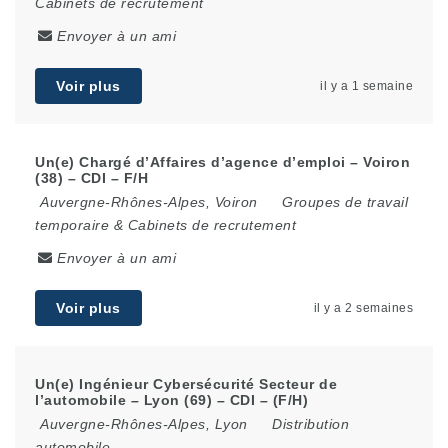
Cabinets de recrutement
Envoyer à un ami
Voir plus
il y a 1 semaine
Un(e) Chargé d’Affaires d’agence d’emploi – Voiron
(38) – CDI – F/H
Auvergne-Rhônes-Alpes
,
Voiron
Groupes de travail
temporaire & Cabinets de recrutement
Envoyer à un ami
Voir plus
il y a 2 semaines
Un(e) Ingénieur Cybersécurité Secteur de
l’automobile – Lyon (69) – CDI – (F/H)
Auvergne-Rhônes-Alpes
,
Lyon
Distribution
automobile