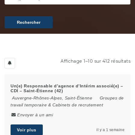
Rechercher
Affichage 1–10 sur 412 résultats
Un(e) Responsable d’agence d’Intérim associé(e) –
CDI – Saint-Étienne (42)
Auvergne-Rhônes-Alpes
,
Saint-Étienne
Groupes de
travail temporaire & Cabinets de recrutement
Envoyer à un ami
Voir plus
il y a 1 semaine