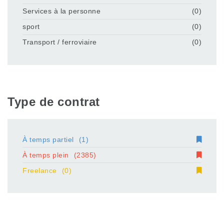
Services à la personne
(0)
sport
(0)
Transport / ferroviaire
(0)
Type de contrat
À temps partiel
(1)
À temps plein
(2385)
Freelance
(0)