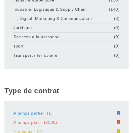
industrie automobile
(130)
Industrie, Logistique & Supply Chain
(148)
IT, Digital, Marketing & Communication
(3)
Juridique
(0)
Services à la personne
(0)
sport
(0)
Transport / ferroviaire
(0)
Type de contrat
À temps partiel
(1)
À temps plein
(2385)
Freelance
(0)