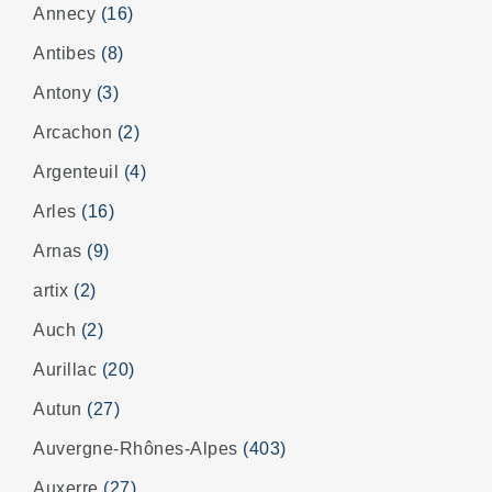
Annecy
(16)
Antibes
(8)
Antony
(3)
Arcachon
(2)
Argenteuil
(4)
Arles
(16)
Arnas
(9)
artix
(2)
Auch
(2)
Aurillac
(20)
Autun
(27)
Auvergne-Rhônes-Alpes
(403)
Auxerre
(27)