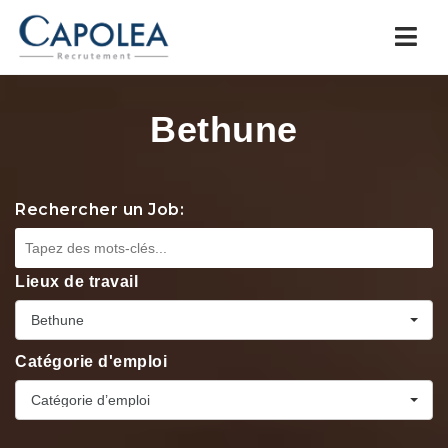
Navi
Bethune
Rechercher un Job:
Lieux de travail
Bethune
Catégorie d'emploi
Catégorie d’emploi