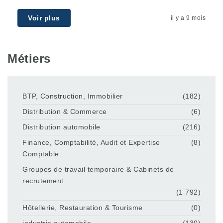
Voir plus
il y a 9 mois
Métiers
BTP, Construction, Immobilier
(182)
Distribution & Commerce
(6)
Distribution automobile
(216)
Finance, Comptabilité, Audit et Expertise
(8)
Comptable
Groupes de travail temporaire & Cabinets de
recrutement
(1 792)
Hôtellerie, Restauration & Tourisme
(0)