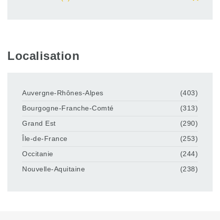
Localisation
Auvergne-Rhônes-Alpes
(403)
Bourgogne-Franche-Comté
(313)
Grand Est
(290)
Île-de-France
(253)
Occitanie
(244)
Nouvelle-Aquitaine
(238)