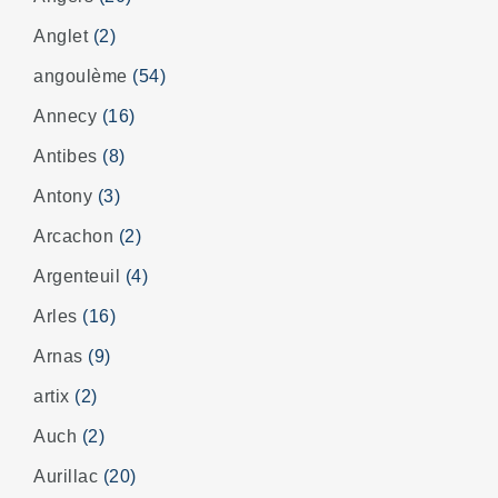
Anglet
(2)
angoulème
(54)
Annecy
(16)
Antibes
(8)
Antony
(3)
Arcachon
(2)
Argenteuil
(4)
Arles
(16)
Arnas
(9)
artix
(2)
Auch
(2)
Aurillac
(20)