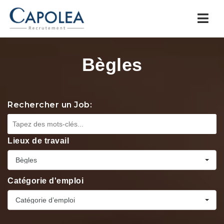
Navi
Bègles
Rechercher un Job:
Lieux de travail
Bègles
Catégorie d'emploi
Catégorie d’emploi