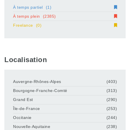
À temps partiel
(1)
À temps plein
(2385)
Freelance
(0)
Localisation
Auvergne-Rhônes-Alpes
(403)
Bourgogne-Franche-Comté
(313)
Grand Est
(290)
Île-de-France
(253)
Occitanie
(244)
Nouvelle-Aquitaine
(238)