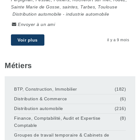
Sainte Marie de Gosse
,
saintes
,
Tarbes
,
Toulouse
Distribution automobile
-
industrie automobile
Envoyer à un ami
Voir plus
il y a 9 mois
Métiers
BTP, Construction, Immobilier
(182)
Distribution & Commerce
(6)
Distribution automobile
(216)
Finance, Comptabilité, Audit et Expertise
(8)
Comptable
Groupes de travail temporaire & Cabinets de