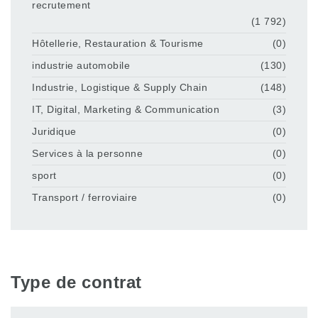
recrutement
(1 792)
Hôtellerie, Restauration & Tourisme
(0)
industrie automobile
(130)
Industrie, Logistique & Supply Chain
(148)
IT, Digital, Marketing & Communication
(3)
Juridique
(0)
Services à la personne
(0)
sport
(0)
Transport / ferroviaire
(0)
Type de contrat