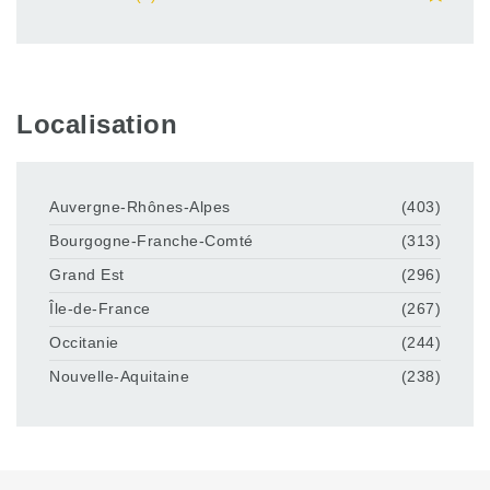
Localisation
Auvergne-Rhônes-Alpes
(403)
Bourgogne-Franche-Comté
(313)
Grand Est
(296)
Île-de-France
(267)
Occitanie
(244)
Nouvelle-Aquitaine
(238)