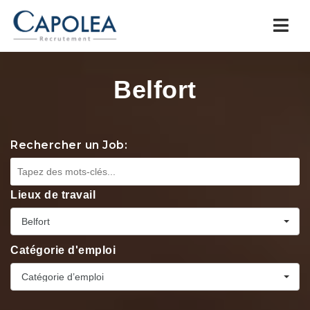
Navi
Belfort
Rechercher un Job:
Lieux de travail
Belfort
Catégorie d'emploi
Catégorie d’emploi