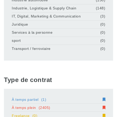
industrie automobile
(130)
Industrie, Logistique & Supply Chain
(148)
IT, Digital, Marketing & Communication
(3)
Juridique
(0)
Services à la personne
(0)
sport
(0)
Transport / ferroviaire
(0)
Type de contrat
À temps partiel
(1)
À temps plein
(2405)
Freelance
(0)