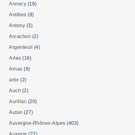
Annecy
(16)
Antibes
(8)
Antony
(3)
Arcachon
(2)
Argenteuil
(4)
Arles
(16)
Arnas
(9)
artix
(2)
Auch
(2)
Aurillac
(20)
Autun
(27)
Auvergne-Rhônes-Alpes
(403)
Auxerre
(27)