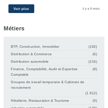
Voir plus
il y a 9 mois
Métiers
BTP, Construction, Immobilier
(182)
Distribution & Commerce
(6)
Distribution automobile
(216)
Finance, Comptabilité, Audit et Expertise
(8)
Comptable
Groupes de travail temporaire & Cabinets de
recrutement
(1 812)
Hôtellerie, Restauration & Tourisme
(0)