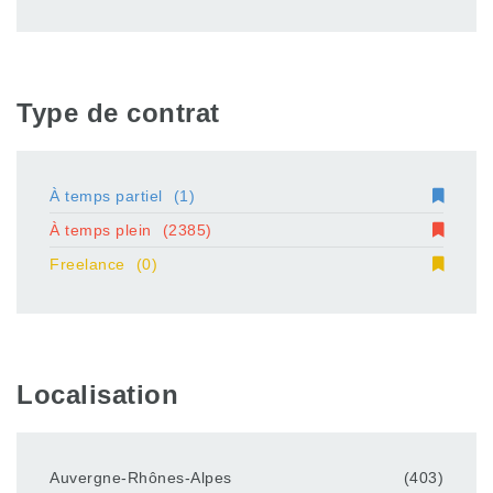
Type de contrat
À temps partiel
(1)
À temps plein
(2385)
Freelance
(0)
Localisation
Auvergne-Rhônes-Alpes
(403)