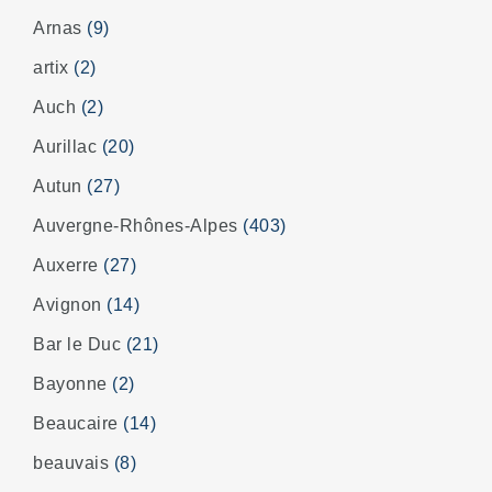
Arnas
(9)
artix
(2)
Auch
(2)
Aurillac
(20)
Autun
(27)
Auvergne-Rhônes-Alpes
(403)
Auxerre
(27)
Avignon
(14)
Bar le Duc
(21)
Bayonne
(2)
Beaucaire
(14)
beauvais
(8)