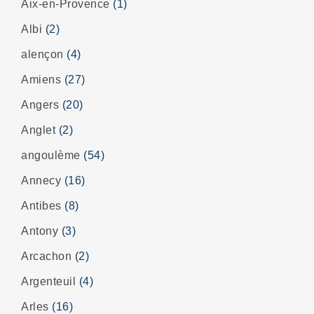
Aix-en-Provence
(1)
Albi
(2)
alençon
(4)
Amiens
(27)
Angers
(20)
Anglet
(2)
angoulème
(54)
Annecy
(16)
Antibes
(8)
Antony
(3)
Arcachon
(2)
Argenteuil
(4)
Arles
(16)