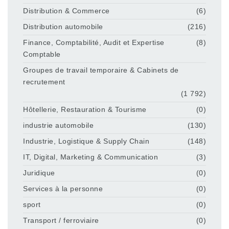
Distribution & Commerce
(6)
Distribution automobile
(216)
Finance, Comptabilité, Audit et Expertise
(8)
Comptable
Groupes de travail temporaire & Cabinets de
recrutement
(1 792)
Hôtellerie, Restauration & Tourisme
(0)
industrie automobile
(130)
Industrie, Logistique & Supply Chain
(148)
IT, Digital, Marketing & Communication
(3)
Juridique
(0)
Services à la personne
(0)
sport
(0)
Transport / ferroviaire
(0)