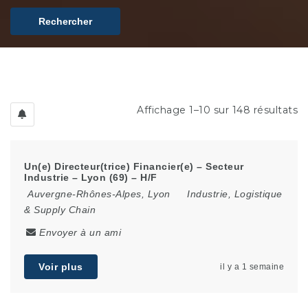
Rechercher
Affichage 1–10 sur 148 résultats
Un(e) Directeur(trice) Financier(e) – Secteur
Industrie – Lyon (69) – H/F
Auvergne-Rhônes-Alpes
,
Lyon
Industrie, Logistique
& Supply Chain
Envoyer à un ami
Voir plus
il y a 1 semaine