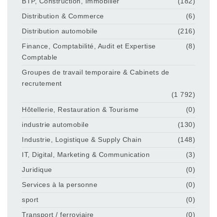
BTP, Construction, Immobilier
(182)
Distribution & Commerce
(6)
Distribution automobile
(216)
Finance, Comptabilité, Audit et Expertise
(8)
Comptable
Groupes de travail temporaire & Cabinets de
recrutement
(1 792)
Hôtellerie, Restauration & Tourisme
(0)
industrie automobile
(130)
Industrie, Logistique & Supply Chain
(148)
IT, Digital, Marketing & Communication
(3)
Juridique
(0)
Services à la personne
(0)
sport
(0)
Transport / ferroviaire
(0)