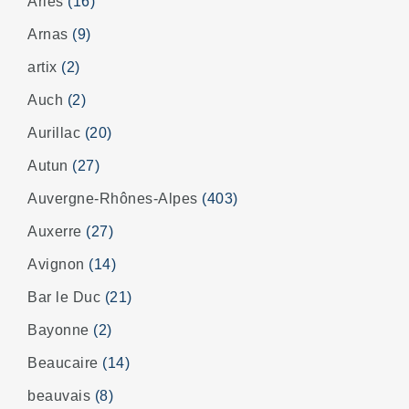
Arles
(16)
Arnas
(9)
artix
(2)
Auch
(2)
Aurillac
(20)
Autun
(27)
Auvergne-Rhônes-Alpes
(403)
Auxerre
(27)
Avignon
(14)
Bar le Duc
(21)
Bayonne
(2)
Beaucaire
(14)
beauvais
(8)