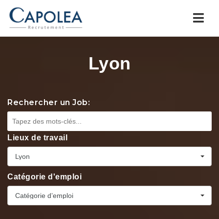
Navi
Lyon
Rechercher un Job:
Lieux de travail
Lyon
Catégorie d'emploi
Catégorie d’emploi