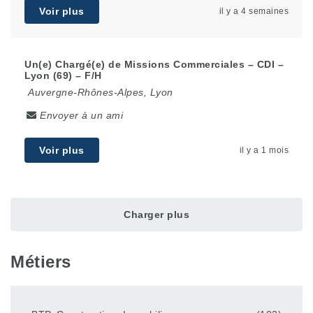
Voir plus
il y a 4 semaines
Un(e) Chargé(e) de Missions Commerciales – CDI –
Lyon (69) – F/H
Auvergne-Rhônes-Alpes
,
Lyon
Envoyer à un ami
Voir plus
il y a 1 mois
Charger plus
Métiers