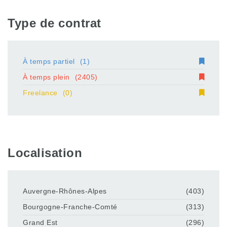
Type de contrat
À temps partiel
(1)
À temps plein
(2405)
Freelance
(0)
Localisation
Auvergne-Rhônes-Alpes
(403)
Bourgogne-Franche-Comté
(313)
Grand Est
(296)