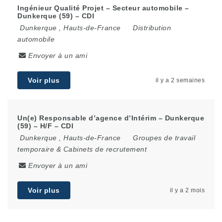
Ingénieur Qualité Projet – Secteur automobile –
Dunkerque (59) – CDI
Dunkerque
,
Hauts-de-France
Distribution
automobile
Envoyer à un ami
Voir plus
il y a 2 semaines
Un(e) Responsable d’agence d’Intérim – Dunkerque
(59) – H/F – CDI
Dunkerque
,
Hauts-de-France
Groupes de travail
temporaire & Cabinets de recrutement
Envoyer à un ami
Voir plus
il y a 2 mois