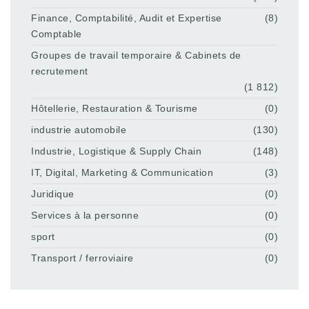
Finance, Comptabilité, Audit et Expertise
(8)
Comptable
Groupes de travail temporaire & Cabinets de
recrutement
(1 812)
Hôtellerie, Restauration & Tourisme
(0)
industrie automobile
(130)
Industrie, Logistique & Supply Chain
(148)
IT, Digital, Marketing & Communication
(3)
Juridique
(0)
Services à la personne
(0)
sport
(0)
Transport / ferroviaire
(0)