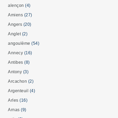
alençon
(4)
Amiens
(27)
Angers
(20)
Anglet
(2)
angoulème
(54)
Annecy
(16)
Antibes
(8)
Antony
(3)
Arcachon
(2)
Argenteuil
(4)
Arles
(16)
Arnas
(9)