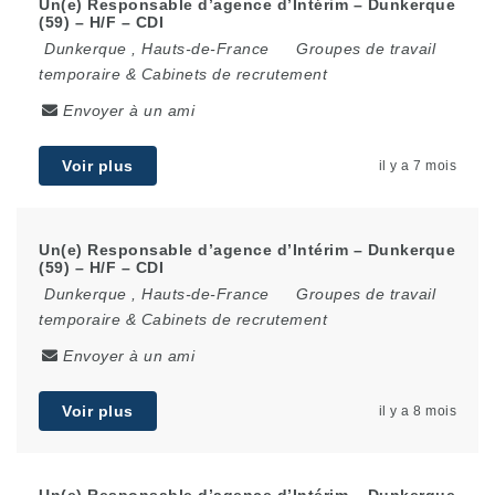
Un(e) Responsable d’agence d’Intérim – Dunkerque
(59) – H/F – CDI
Dunkerque
,
Hauts-de-France
Groupes de travail
temporaire & Cabinets de recrutement
Envoyer à un ami
Voir plus
il y a 7 mois
Un(e) Responsable d’agence d’Intérim – Dunkerque
(59) – H/F – CDI
Dunkerque
,
Hauts-de-France
Groupes de travail
temporaire & Cabinets de recrutement
Envoyer à un ami
Voir plus
il y a 8 mois