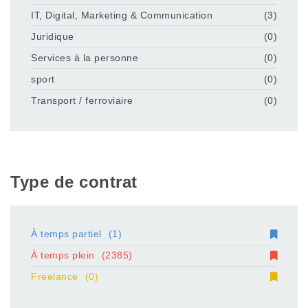
IT, Digital, Marketing & Communication
(3)
Juridique
(0)
Services à la personne
(0)
sport
(0)
Transport / ferroviaire
(0)
Type de contrat
À temps partiel
(1)
À temps plein
(2385)
Freelance
(0)