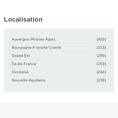
Localisation
Auvergne-Rhônes-Alpes
(403)
Bourgogne-Franche-Comté
(313)
Grand Est
(290)
Île-de-France
(253)
Occitanie
(244)
Nouvelle-Aquitaine
(238)