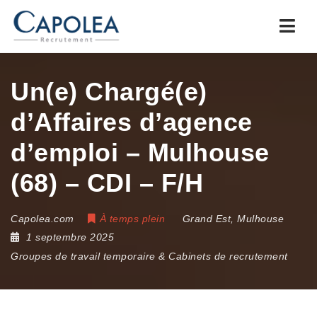
Navi
Un(e) Chargé(e)
d’Affaires d’agence
d’emploi – Mulhouse
(68) – CDI – F/H
Capolea.com
À temps plein
Grand Est
,
Mulhouse
1 septembre 2025
Groupes de travail temporaire & Cabinets de recrutement