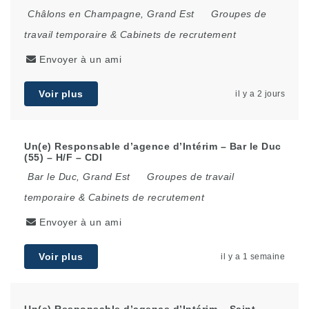
Châlons en Champagne
,
Grand Est
Groupes de
travail temporaire & Cabinets de recrutement
Envoyer à un ami
Voir plus
il y a 2 jours
Un(e) Responsable d’agence d’Intérim – Bar le Duc
(55) – H/F – CDI
Bar le Duc
,
Grand Est
Groupes de travail
temporaire & Cabinets de recrutement
Envoyer à un ami
Voir plus
il y a 1 semaine
Un(e) Responsable d’agence d’Intérim – Saint