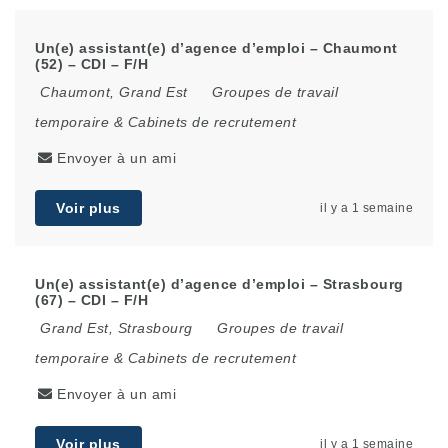
Un(e) assistant(e) d’agence d’emploi – Chaumont
(52) – CDI – F/H
Chaumont
,
Grand Est
Groupes de travail
temporaire & Cabinets de recrutement
Envoyer à un ami
Voir plus
il y a 1 semaine
Un(e) assistant(e) d’agence d’emploi – Strasbourg
(67) – CDI – F/H
Grand Est
,
Strasbourg
Groupes de travail
temporaire & Cabinets de recrutement
Envoyer à un ami
Voir plus
il y a 1 semaine