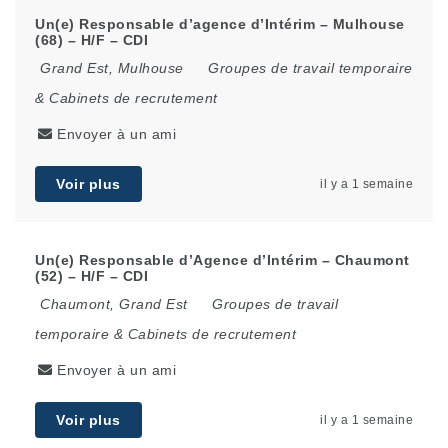
Un(e) Responsable d’agence d’Intérim – Mulhouse
(68) – H/F – CDI
Grand Est
,
Mulhouse
Groupes de travail temporaire
& Cabinets de recrutement
Envoyer à un ami
Voir plus
il y a 1 semaine
Un(e) Responsable d’Agence d’Intérim – Chaumont
(52) – H/F – CDI
Chaumont
,
Grand Est
Groupes de travail
temporaire & Cabinets de recrutement
Envoyer à un ami
Voir plus
il y a 1 semaine