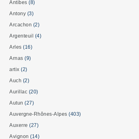
Antibes
(8)
Antony
(3)
Arcachon
(2)
Argenteuil
(4)
Arles
(16)
Arnas
(9)
artix
(2)
Auch
(2)
Aurillac
(20)
Autun
(27)
Auvergne-Rhônes-Alpes
(403)
Auxerre
(27)
Avignon
(14)