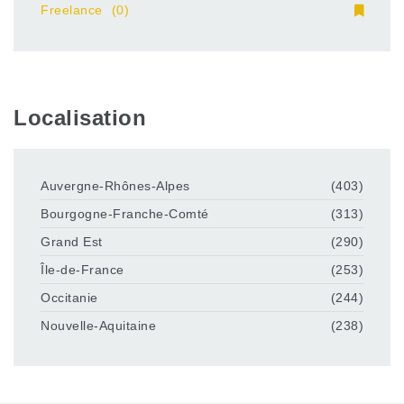
Freelance
(0)
Localisation
Auvergne-Rhônes-Alpes
(403)
Bourgogne-Franche-Comté
(313)
Grand Est
(290)
Île-de-France
(253)
Occitanie
(244)
Nouvelle-Aquitaine
(238)