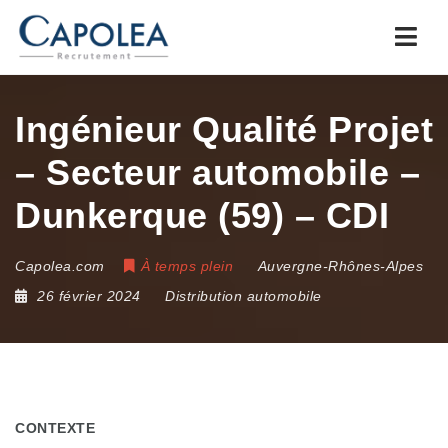
Navi
Ingénieur Qualité Projet
– Secteur automobile –
Dunkerque (59) – CDI
Capolea.com
À temps plein
Auvergne-Rhônes-Alpes
26 février 2024
Distribution automobile
CONTEXTE