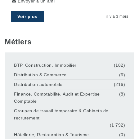
Envoyer à un ami
Voir plus
il y a 3 mois
Métiers
BTP, Construction, Immobilier
(182)
Distribution & Commerce
(6)
Distribution automobile
(216)
Finance, Comptabilité, Audit et Expertise
(8)
Comptable
Groupes de travail temporaire & Cabinets de
recrutement
(1 792)
Hôtellerie, Restauration & Tourisme
(0)