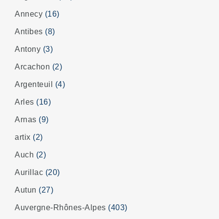
Annecy
(16)
Antibes
(8)
Antony
(3)
Arcachon
(2)
Argenteuil
(4)
Arles
(16)
Arnas
(9)
artix
(2)
Auch
(2)
Aurillac
(20)
Autun
(27)
Auvergne-Rhônes-Alpes
(403)