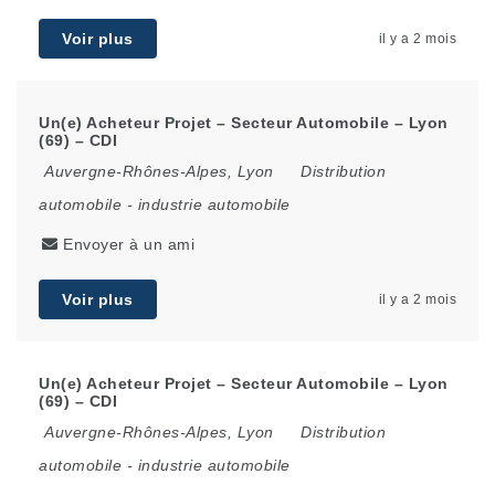
Voir plus
il y a 2 mois
Un(e) Acheteur Projet – Secteur Automobile – Lyon
(69) – CDI
Auvergne-Rhônes-Alpes
,
Lyon
Distribution
automobile
-
industrie automobile
Envoyer à un ami
Voir plus
il y a 2 mois
Un(e) Acheteur Projet – Secteur Automobile – Lyon
(69) – CDI
Auvergne-Rhônes-Alpes
,
Lyon
Distribution
automobile
-
industrie automobile