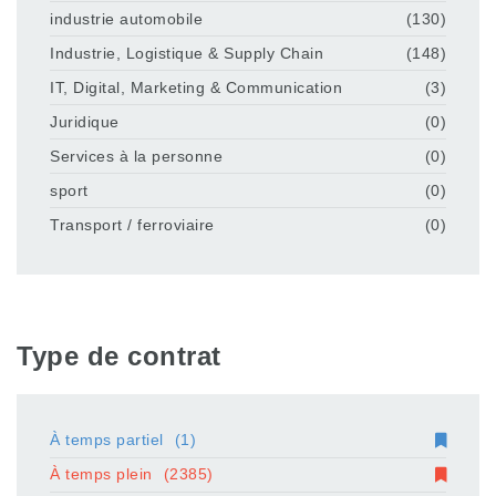
industrie automobile
(130)
Industrie, Logistique & Supply Chain
(148)
IT, Digital, Marketing & Communication
(3)
Juridique
(0)
Services à la personne
(0)
sport
(0)
Transport / ferroviaire
(0)
Type de contrat
À temps partiel
(1)
À temps plein
(2385)