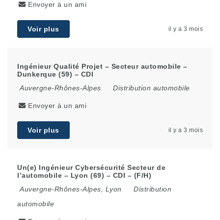
Envoyer à un ami
Voir plus
il y a 3 mois
Ingénieur Qualité Projet – Secteur automobile –
Dunkerque (59) – CDI
Auvergne-Rhônes-Alpes
Distribution automobile
Envoyer à un ami
Voir plus
il y a 3 mois
Un(e) Ingénieur Cybersécurité Secteur de
l’automobile – Lyon (69) – CDI – (F/H)
Auvergne-Rhônes-Alpes
,
Lyon
Distribution
automobile