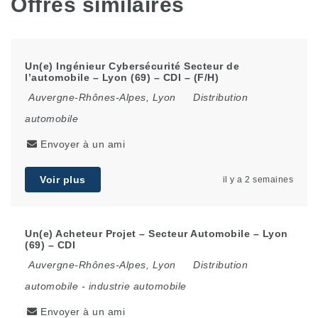
Offres similaires
Un(e) Ingénieur Cybersécurité Secteur de
l’automobile – Lyon (69) – CDI – (F/H)
Auvergne-Rhônes-Alpes
,
Lyon
Distribution
automobile
Envoyer à un ami
Voir plus
il y a 2 semaines
Un(e) Acheteur Projet – Secteur Automobile – Lyon
(69) – CDI
Auvergne-Rhônes-Alpes
,
Lyon
Distribution
automobile
-
industrie automobile
Envoyer à un ami