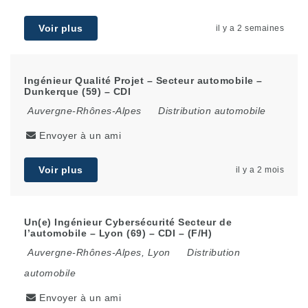
Voir plus
il y a 2 semaines
Ingénieur Qualité Projet – Secteur automobile –
Dunkerque (59) – CDI
Auvergne-Rhônes-Alpes
Distribution automobile
Envoyer à un ami
Voir plus
il y a 2 mois
Un(e) Ingénieur Cybersécurité Secteur de
l’automobile – Lyon (69) – CDI – (F/H)
Auvergne-Rhônes-Alpes
,
Lyon
Distribution
automobile
Envoyer à un ami