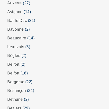
Auxerre
(27)
Avignon
(14)
Bar le Duc
(21)
Bayonne
(2)
Beaucaire
(14)
beauvais
(8)
Bègles
(2)
Belfort
(2)
Belfort
(16)
Bergerac
(22)
Besançon
(31)
Bethune
(2)
Beziers
(29)