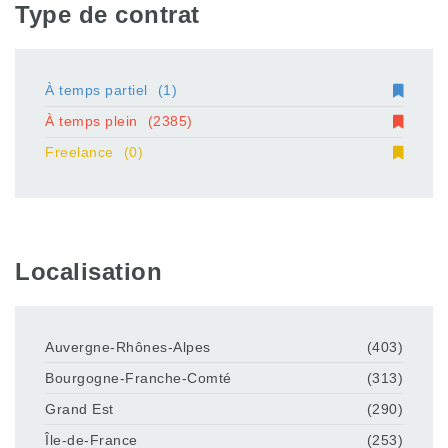
Type de contrat
À temps partiel
(1)
À temps plein
(2385)
Freelance
(0)
Localisation
Auvergne-Rhônes-Alpes
(403)
Bourgogne-Franche-Comté
(313)
Grand Est
(290)
Île-de-France
(253)