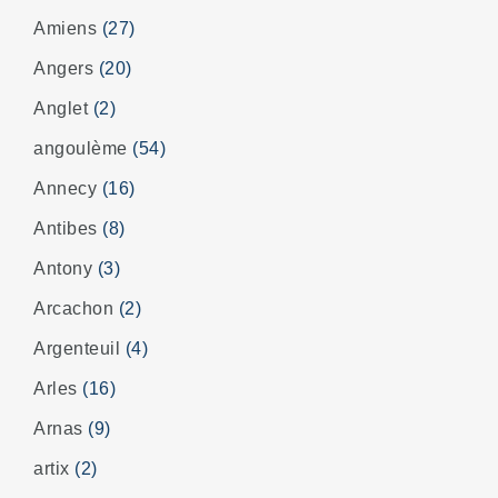
Amiens
(27)
Angers
(20)
Anglet
(2)
angoulème
(54)
Annecy
(16)
Antibes
(8)
Antony
(3)
Arcachon
(2)
Argenteuil
(4)
Arles
(16)
Arnas
(9)
artix
(2)