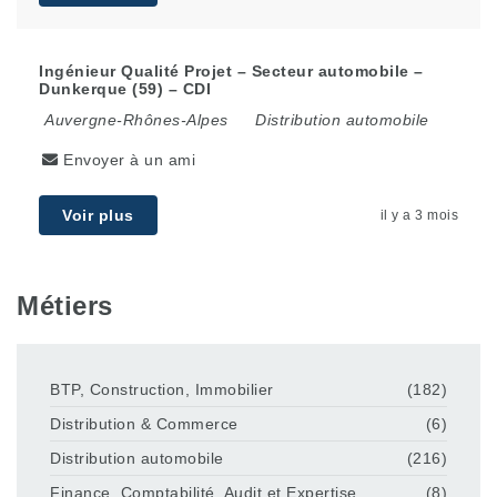
Ingénieur Qualité Projet – Secteur automobile –
Dunkerque (59) – CDI
Auvergne-Rhônes-Alpes
Distribution automobile
Envoyer à un ami
Voir plus
il y a 3 mois
Métiers
BTP, Construction, Immobilier
(182)
Distribution & Commerce
(6)
Distribution automobile
(216)
Finance, Comptabilité, Audit et Expertise
(8)