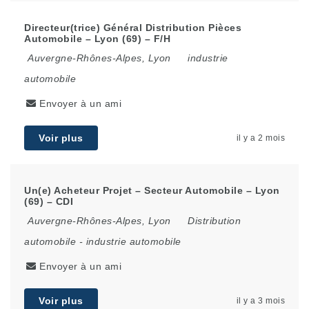
Directeur(trice) Général Distribution Pièces
Automobile – Lyon (69) – F/H
Auvergne-Rhônes-Alpes
,
Lyon
industrie
automobile
Envoyer à un ami
Voir plus
il y a 2 mois
Un(e) Acheteur Projet – Secteur Automobile – Lyon
(69) – CDI
Auvergne-Rhônes-Alpes
,
Lyon
Distribution
automobile
-
industrie automobile
Envoyer à un ami
Voir plus
il y a 3 mois