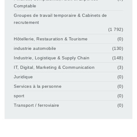
Comptable
Groupes de travail temporaire & Cabinets de
recrutement
(1 792)
Hôtellerie, Restauration & Tourisme
(0)
industrie automobile
(130)
Industrie, Logistique & Supply Chain
(148)
IT, Digital, Marketing & Communication
(3)
Juridique
(0)
Services à la personne
(0)
sport
(0)
Transport / ferroviaire
(0)