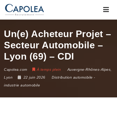
Navi
Un(e) Acheteur Projet –
Secteur Automobile –
Lyon (69) – CDI
Capolea.com
À temps plein
Auvergne-Rhônes-Alpes
,
Lyon
22 juin 2026
Distribution automobile
-
industrie automobile