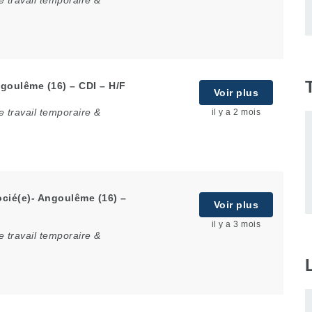
 travail temporaire &
goulême (16) – CDI – H/F
Voir plus
 travail temporaire &
il y a 2 mois
cié(e)- Angoulême (16) –
Voir plus
il y a 3 mois
 travail temporaire &