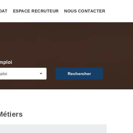
DAT
ESPACE RECRUTEUR
NOUS CONTACTER
mploi
ploi
Rechercher
Métiers