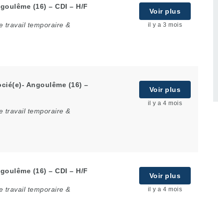
goulême (16) – CDI – H/F
Voir plus
 travail temporaire &
il y a 3 mois
cié(e)- Angoulême (16) –
Voir plus
il y a 4 mois
 travail temporaire &
goulême (16) – CDI – H/F
Voir plus
 travail temporaire &
il y a 4 mois