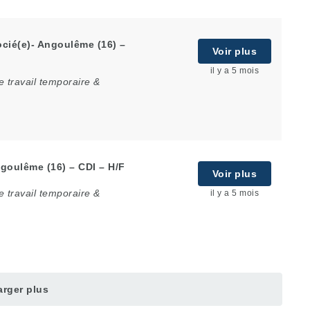
cié(e)- Angoulême (16) –
Voir plus
il y a 5 mois
 travail temporaire &
goulême (16) – CDI – H/F
Voir plus
 travail temporaire &
il y a 5 mois
rger plus