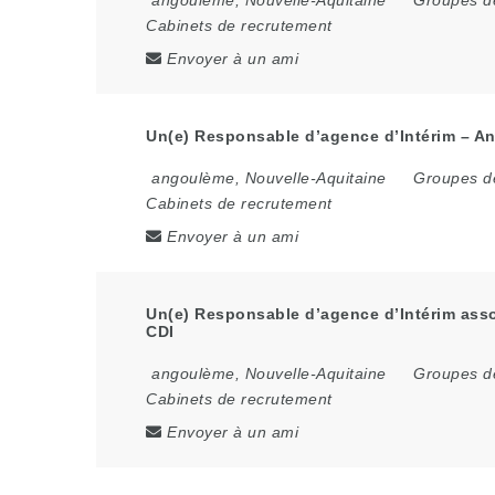
angoulème
,
Nouvelle-Aquitaine
Groupes de
Cabinets de recrutement
Envoyer à un ami
Un(e) Responsable d’agence d’Intérim – An
angoulème
,
Nouvelle-Aquitaine
Groupes de
Cabinets de recrutement
Envoyer à un ami
Un(e) Responsable d’agence d’Intérim asso
CDI
angoulème
,
Nouvelle-Aquitaine
Groupes de
Cabinets de recrutement
Envoyer à un ami