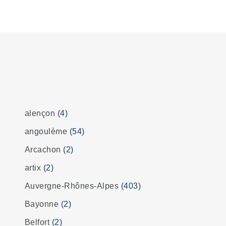
alençon
(4)
angoulème
(54)
Arcachon
(2)
artix
(2)
Auvergne-Rhônes-Alpes
(403)
Bayonne
(2)
Belfort
(2)