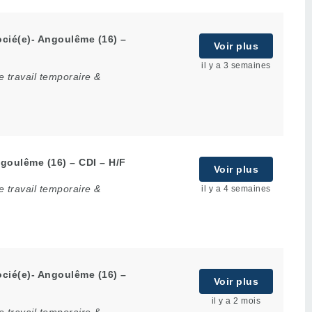
cié(e)- Angoulême (16) –
Voir plus
il y a 3 semaines
 travail temporaire &
goulême (16) – CDI – H/F
Voir plus
 travail temporaire &
il y a 4 semaines
cié(e)- Angoulême (16) –
Voir plus
il y a 2 mois