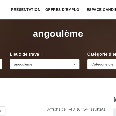
PRÉSENTATION
OFFRES D’EMPLOI
ESPACE CANDI
angoulème
Lieux de travail
Catégorie d'e
angoulème
Catégorie d’em
Affichage 1–10 sur 54 résultats
il