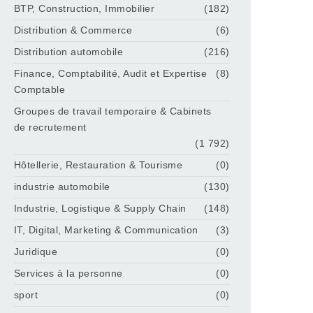
BTP, Construction, Immobilier
(182)
Distribution & Commerce
(6)
Distribution automobile
(216)
Finance, Comptabilité, Audit et Expertise
(8)
Comptable
Groupes de travail temporaire & Cabinets
de recrutement
(1 792)
Hôtellerie, Restauration & Tourisme
(0)
industrie automobile
(130)
Industrie, Logistique & Supply Chain
(148)
IT, Digital, Marketing & Communication
(3)
Juridique
(0)
Services à la personne
(0)
sport
(0)