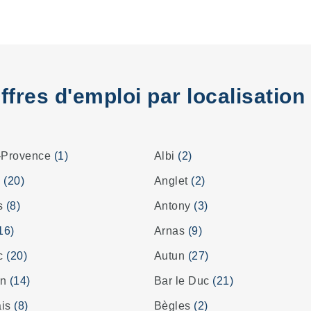
ffres d'emploi par localisation
-Provence
(1)
Albi
(2)
s
(20)
Anglet
(2)
es
(8)
Antony
(3)
16)
Arnas
(9)
ac
(20)
Autun
(27)
on
(14)
Bar le Duc
(21)
ais
(8)
Bègles
(2)