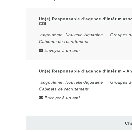
Un(e) Responsable d’agence d’Intérim asso
CDI
angoulème
,
Nouvelle-Aquitaine
Groupes de
Cabinets de recrutement
Envoyer à un ami
Un(e) Responsable d’agence d’Intérim – An
angoulème
,
Nouvelle-Aquitaine
Groupes de
Cabinets de recrutement
Envoyer à un ami
Cha