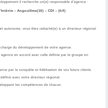
eloppement il recherche un(e) responsable d’agence :
Intérim – Angoulême(16) – CDI – (h/f)
et autonome, vous êtes rattaché(e) à un directeur régional
n charge du développement de votre agence.
 agence en accord avec celle définie par le groupe en
ence par la conquête et fidélisation de vos futurs clients
définis avec votre directeur régional.
veloppant les compétences de chacun.