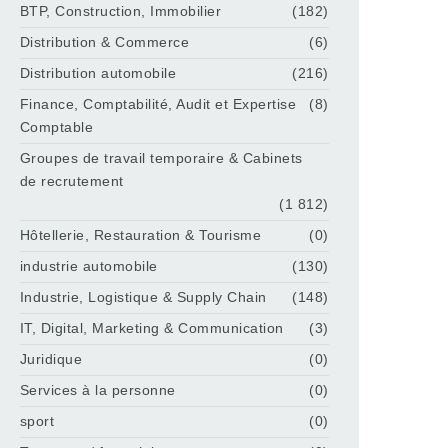
BTP, Construction, Immobilier
(182)
Distribution & Commerce
(6)
Distribution automobile
(216)
Finance, Comptabilité, Audit et Expertise
(8)
Comptable
Groupes de travail temporaire & Cabinets
de recrutement
(1 812)
Hôtellerie, Restauration & Tourisme
(0)
industrie automobile
(130)
Industrie, Logistique & Supply Chain
(148)
IT, Digital, Marketing & Communication
(3)
Juridique
(0)
Services à la personne
(0)
sport
(0)