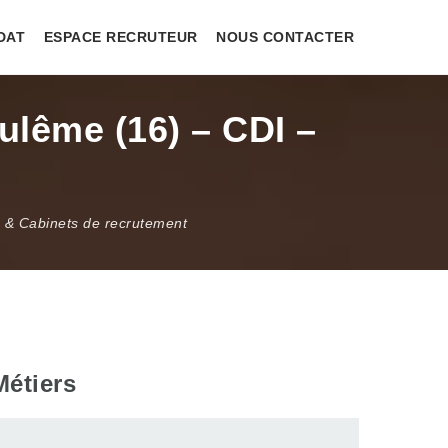
DAT
ESPACE RECRUTEUR
NOUS CONTACTER
ulême (16) – CDI –
e & Cabinets de recrutement
Métiers