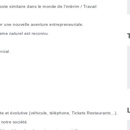
te similaire dans le monde de l’intérim / Travail
er une nouvelle aventure entrepreneuriale.
isme naturel est reconnu.
cial.
 et évolutive (véhicule, téléphone, Tickets Restaurants…).
notre société.