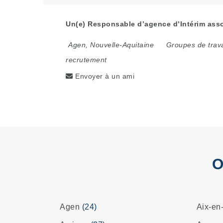
Un(e) Responsable d’agence d’Intérim asso
Agen
,
Nouvelle-Aquitaine
Groupes de trava
recrutement
Envoyer à un ami
O
Agen
(24)
Aix-en