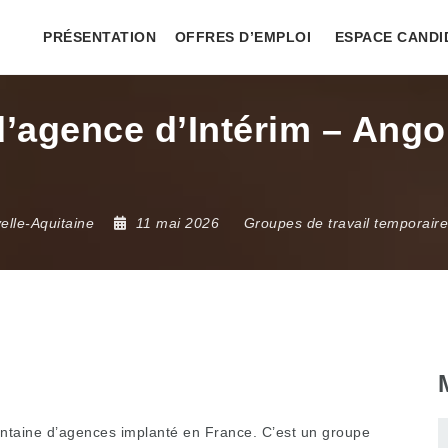
PRÉSENTATION
OFFRES D’EMPLOI
ESPACE CANDI
’agence d’Intérim – Ango
elle-Aquitaine
11 mai 2026
Groupes de travail temporair
centaine d’agences implanté en France. C’est un groupe