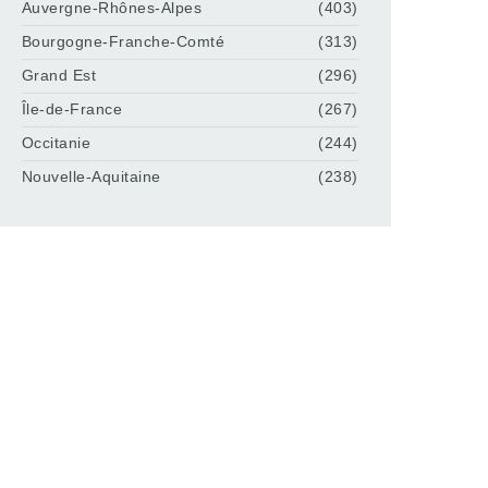
Auvergne-Rhônes-Alpes
(403)
Bourgogne-Franche-Comté
(313)
Grand Est
(296)
Île-de-France
(267)
Occitanie
(244)
Nouvelle-Aquitaine
(238)