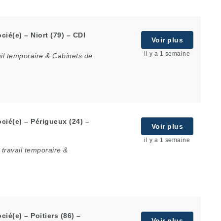
ié(e) – Niort (79) – CDI
Voir plus
il y a 1 semaine
il temporaire & Cabinets de
cié(e) – Périgueux (24) –
Voir plus
il y a 1 semaine
travail temporaire &
ié(e) – Poitiers (86) –
Voir plus