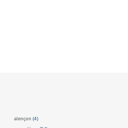
alençon
(4)