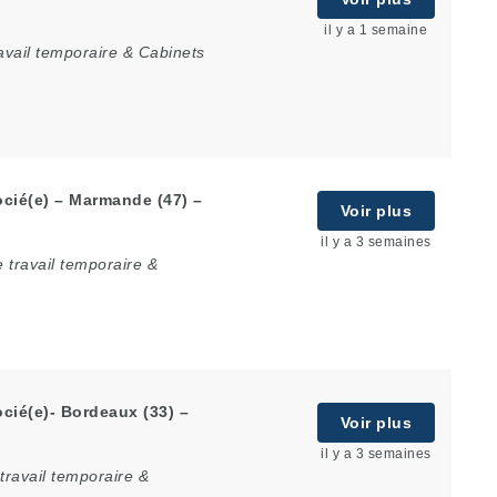
il y a 1 semaine
avail temporaire & Cabinets
cié(e) – Marmande (47) –
Voir plus
il y a 3 semaines
 travail temporaire &
cié(e)- Bordeaux (33) –
Voir plus
il y a 3 semaines
travail temporaire &