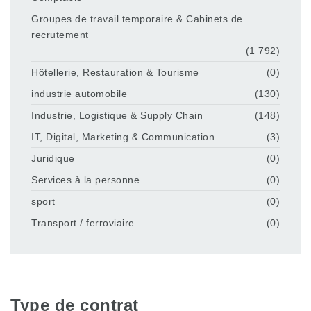
Groupes de travail temporaire & Cabinets de
recrutement
(1 792)
Hôtellerie, Restauration & Tourisme
(0)
industrie automobile
(130)
Industrie, Logistique & Supply Chain
(148)
IT, Digital, Marketing & Communication
(3)
Juridique
(0)
Services à la personne
(0)
sport
(0)
Transport / ferroviaire
(0)
Type de contrat