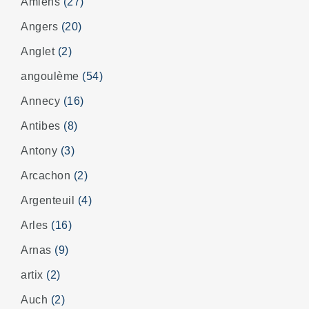
Amiens
(27)
Angers
(20)
Anglet
(2)
angoulème
(54)
Annecy
(16)
Antibes
(8)
Antony
(3)
Arcachon
(2)
Argenteuil
(4)
Arles
(16)
Arnas
(9)
artix
(2)
Auch
(2)