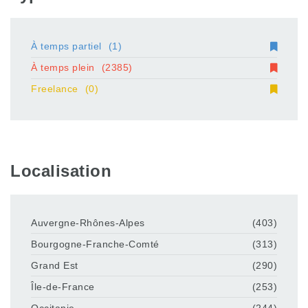
À temps partiel
(1)
À temps plein
(2385)
Freelance
(0)
Localisation
Auvergne-Rhônes-Alpes
(403)
Bourgogne-Franche-Comté
(313)
Grand Est
(290)
Île-de-France
(253)
Occitanie
(244)