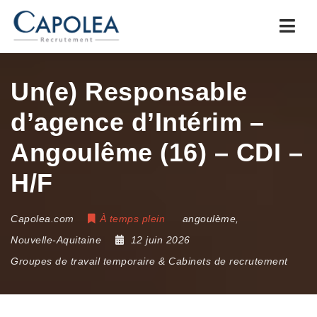
Navi
Un(e) Responsable
d’agence d’Intérim –
Angoulême (16) – CDI –
H/F
Capolea.com
À temps plein
angoulème
,
Nouvelle-Aquitaine
12 juin 2026
Groupes de travail temporaire & Cabinets de recrutement