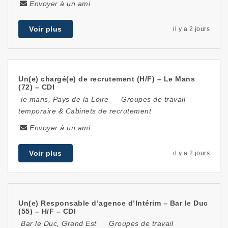
Envoyer à un ami
Voir plus
il y a 2 jours
Un(e) chargé(e) de recrutement (H/F) – Le Mans
(72) – CDI
le mans
,
Pays de la Loire
Groupes de travail
temporaire & Cabinets de recrutement
Envoyer à un ami
Voir plus
il y a 2 jours
Un(e) Responsable d’agence d’Intérim – Bar le Duc
(55) – H/F – CDI
Bar le Duc
,
Grand Est
Groupes de travail