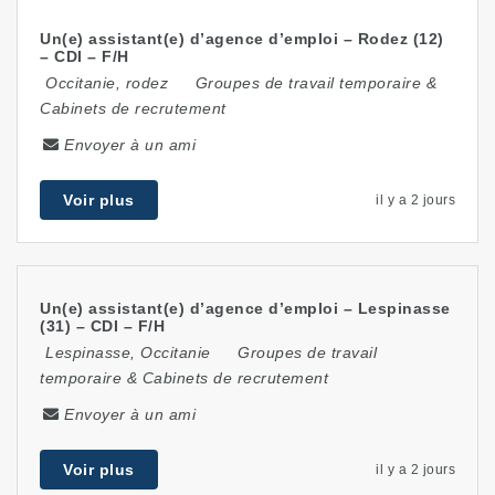
Un(e) assistant(e) d’agence d’emploi – Rodez (12)
– CDI – F/H
Occitanie
,
rodez
Groupes de travail temporaire &
Cabinets de recrutement
Envoyer à un ami
Voir plus
il y a 2 jours
Un(e) assistant(e) d’agence d’emploi – Lespinasse
(31) – CDI – F/H
Lespinasse
,
Occitanie
Groupes de travail
temporaire & Cabinets de recrutement
Envoyer à un ami
Voir plus
il y a 2 jours