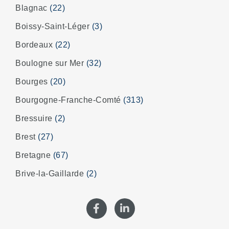
Blagnac
(22)
Boissy-Saint-Léger
(3)
Bordeaux
(22)
Boulogne sur Mer
(32)
Bourges
(20)
Bourgogne-Franche-Comté
(313)
Bressuire
(2)
Brest
(27)
Bretagne
(67)
Brive-la-Gaillarde
(2)