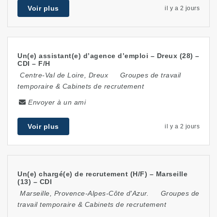
Voir plus
il y a 2 jours
Un(e) assistant(e) d’agence d’emploi – Dreux (28) –
CDI – F/H
Centre-Val de Loire
,
Dreux
Groupes de travail
temporaire & Cabinets de recrutement
Envoyer à un ami
Voir plus
il y a 2 jours
Un(e) chargé(e) de recrutement (H/F) – Marseille
(13) – CDI
Marseille
,
Provence-Alpes-Côte d'Azur.
Groupes de
travail temporaire & Cabinets de recrutement