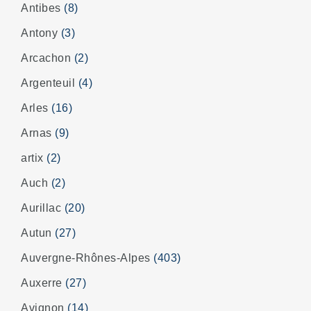
Antibes
(8)
Antony
(3)
Arcachon
(2)
Argenteuil
(4)
Arles
(16)
Arnas
(9)
artix
(2)
Auch
(2)
Aurillac
(20)
Autun
(27)
Auvergne-Rhônes-Alpes
(403)
Auxerre
(27)
Avignon
(14)