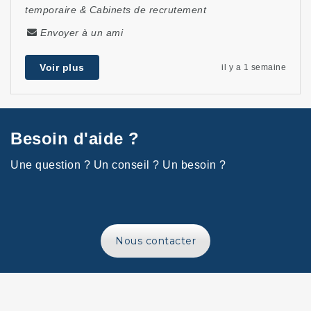
temporaire & Cabinets de recrutement
Envoyer à un ami
Voir plus
il y a 1 semaine
Besoin d'aide ?
Une question ? Un conseil ? Un besoin ?
Nous contacter