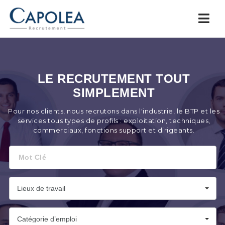
Capolea.com
Navi
LE RECRUTEMENT TOUT
SIMPLEMENT
Pour nos clients, nous recrutons dans l'industrie, le BTP et les
services tous types de profils : exploitation, techniques,
commerciaux, fonctions support et dirigeants.
Mot
Clé
Lieux de travail
Catégorie d’emploi