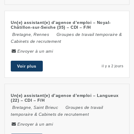
Un(e) assistant(e) d’agence d’emploi – Noyal-
Châtillon-sur-Seiche (35) – CDI – F/H
Bretagne
,
Rennes
Groupes de travail temporaire &
Cabinets de recrutement
Envoyer à un ami
Voir plus
il y a 2 jours
Un(e) assistant(e) d’agence d’emploi – Langueux
(22) – CDI – F/H
Bretagne
,
Saint Brieuc
Groupes de travail
temporaire & Cabinets de recrutement
Envoyer à un ami