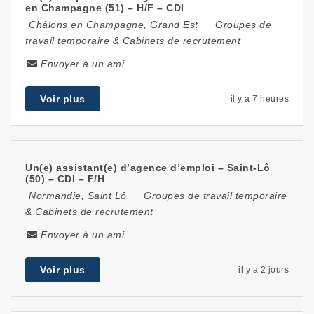
en Champagne (51) – H/F – CDI
Châlons en Champagne
,
Grand Est
Groupes de
travail temporaire & Cabinets de recrutement
Envoyer à un ami
Voir plus
il y a 7 heures
Un(e) assistant(e) d’agence d’emploi – Saint-Lô
(50) – CDI – F/H
Normandie
,
Saint Lô
Groupes de travail temporaire
& Cabinets de recrutement
Envoyer à un ami
Voir plus
il y a 2 jours