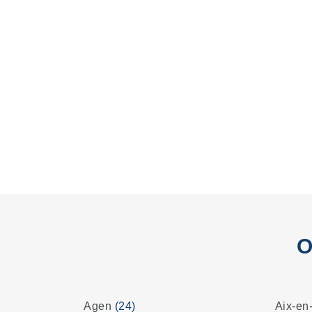
O
Agen
(24)
Aix-en