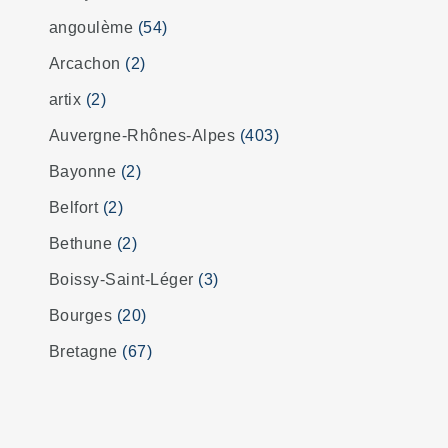
angoulème
(54)
Arcachon
(2)
artix
(2)
Auvergne-Rhônes-Alpes
(403)
Bayonne
(2)
Belfort
(2)
Bethune
(2)
Boissy-Saint-Léger
(3)
Bourges
(20)
Bretagne
(67)