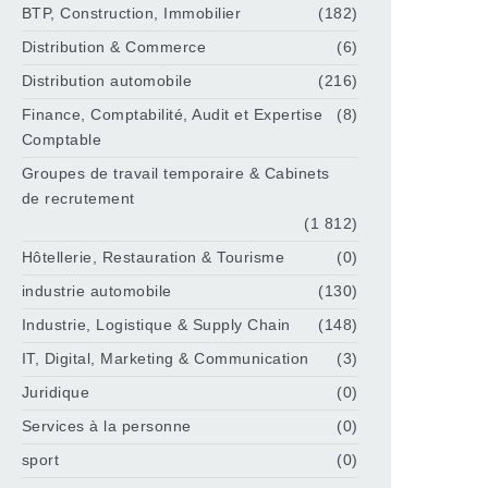
BTP, Construction, Immobilier
(182)
Distribution & Commerce
(6)
Distribution automobile
(216)
Finance, Comptabilité, Audit et Expertise
(8)
Comptable
Groupes de travail temporaire & Cabinets
de recrutement
(1 812)
Hôtellerie, Restauration & Tourisme
(0)
industrie automobile
(130)
Industrie, Logistique & Supply Chain
(148)
IT, Digital, Marketing & Communication
(3)
Juridique
(0)
Services à la personne
(0)
sport
(0)