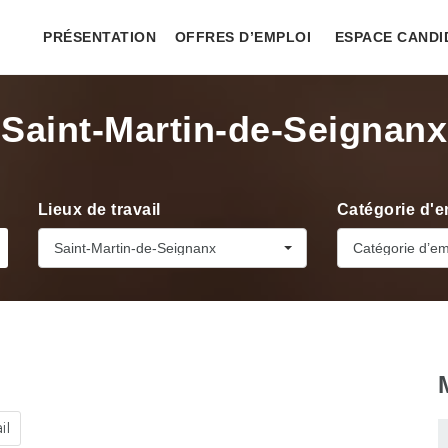
PRÉSENTATION
OFFRES D’EMPLOI
ESPACE CANDI
Saint-Martin-de-Seignanx
Lieux de travail
Catégorie d'e
Saint-Martin-de-Seignanx
Catégorie d’em
il