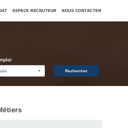
DAT
ESPACE RECRUTEUR
NOUS CONTACTER
mploi
ploi
Rechercher
Métiers