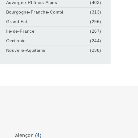
Auvergne-Rhônes-Alpes
(403)
Bourgogne-Franche-Comté
(313)
Grand Est
(296)
Île-de-France
(267)
Occitanie
(244)
Nouvelle-Aquitaine
(238)
alençon
(4)