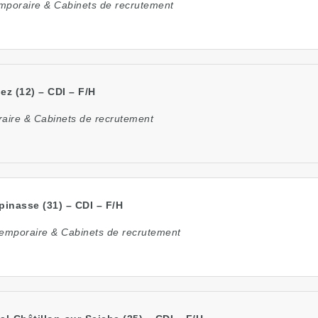
emporaire & Cabinets de recrutement
ez (12) – CDI – F/H
raire & Cabinets de recrutement
pinasse (31) – CDI – F/H
temporaire & Cabinets de recrutement