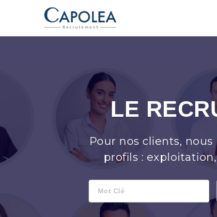
Capolea.com
LE RECR
Pour nos clients, nous 
profils : exploitati
Mot
Clé