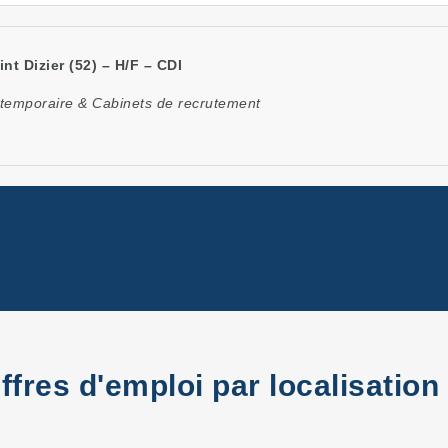
t Dizier (52) – H/F – CDI
 temporaire & Cabinets de recrutement
ffres d'emploi par localisation