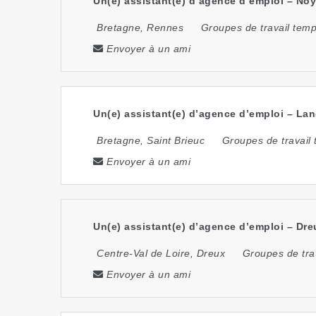
Un(e) assistant(e) d’agence d’emploi – Noya
Bretagne
,
Rennes
Groupes de travail tem
Envoyer à un ami
Un(e) assistant(e) d’agence d’emploi – Lan
Bretagne
,
Saint Brieuc
Groupes de travail
Envoyer à un ami
Un(e) assistant(e) d’agence d’emploi – Dreu
Centre-Val de Loire
,
Dreux
Groupes de tra
Envoyer à un ami