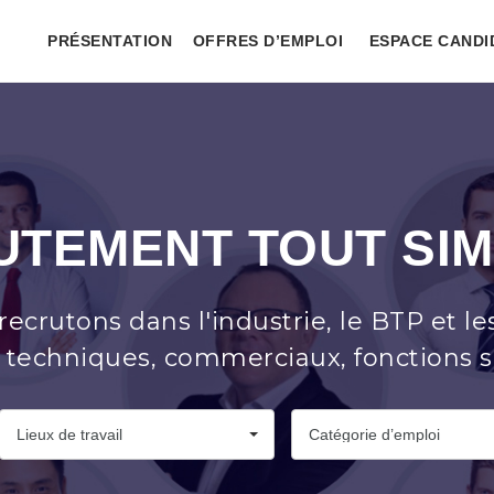
PRÉSENTATION
OFFRES D’EMPLOI
ESPACE CANDI
UTEMENT TOUT SI
recrutons dans l'industrie, le BTP et le
on, techniques, commerciaux, fonctions s
Lieux de travail
Catégorie d’emploi