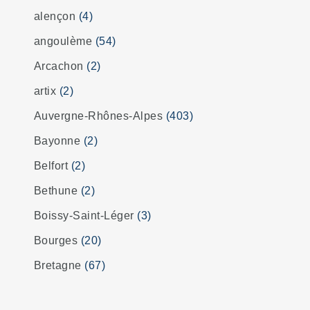
alençon
(4)
angoulème
(54)
Arcachon
(2)
artix
(2)
Auvergne-Rhônes-Alpes
(403)
Bayonne
(2)
Belfort
(2)
Bethune
(2)
Boissy-Saint-Léger
(3)
Bourges
(20)
Bretagne
(67)