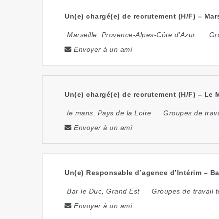
Un(e) chargé(e) de recrutement (H/F) – Mars
Marseille
,
Provence-Alpes-Côte d'Azur.
Gr
Envoyer à un ami
Un(e) chargé(e) de recrutement (H/F) – Le 
le mans
,
Pays de la Loire
Groupes de trav
Envoyer à un ami
Un(e) Responsable d’agence d’Intérim – Bar
Bar le Duc
,
Grand Est
Groupes de travail 
Envoyer à un ami