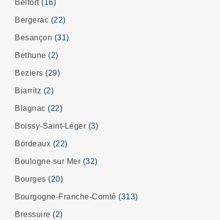
Belfort
(16)
Bergerac
(22)
Besançon
(31)
Bethune
(2)
Beziers
(29)
Biarritz
(2)
Blagnac
(22)
Boissy-Saint-Léger
(3)
Bordeaux
(22)
Boulogne sur Mer
(32)
Bourges
(20)
Bourgogne-Franche-Comté
(313)
Bressuire
(2)