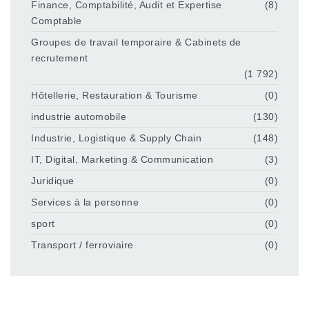
Finance, Comptabilité, Audit et Expertise
(8)
Comptable
Groupes de travail temporaire & Cabinets de
recrutement
(1 792)
Hôtellerie, Restauration & Tourisme
(0)
industrie automobile
(130)
Industrie, Logistique & Supply Chain
(148)
IT, Digital, Marketing & Communication
(3)
Juridique
(0)
Services à la personne
(0)
sport
(0)
Transport / ferroviaire
(0)