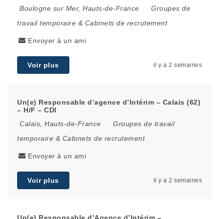
Boulogne sur Mer
,
Hauts-de-France
Groupes de
travail temporaire & Cabinets de recrutement
Envoyer à un ami
Voir plus
il y a 2 semaines
Un(e) Responsable d’agence d’Intérim – Calais (62)
– H/F – CDI
Calais
,
Hauts-de-France
Groupes de travail
temporaire & Cabinets de recrutement
Envoyer à un ami
Voir plus
il y a 2 semaines
Un(e) Responsable d’Agence d’Intérim –