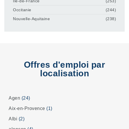
Île-de-France
(253)
Occitanie
(244)
Nouvelle-Aquitaine
(238)
Offres d'emploi par
localisation
Agen
(24)
Aix-en-Provence
(1)
Albi
(2)