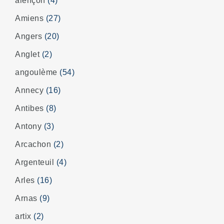
alençon
(4)
Amiens
(27)
Angers
(20)
Anglet
(2)
angoulème
(54)
Annecy
(16)
Antibes
(8)
Antony
(3)
Arcachon
(2)
Argenteuil
(4)
Arles
(16)
Arnas
(9)
artix
(2)