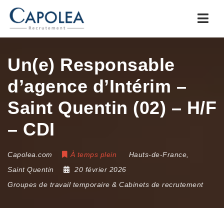
Navi
Un(e) Responsable
d’agence d’Intérim –
Saint Quentin (02) – H/F
– CDI
Capolea.com
À temps plein
Hauts-de-France
,
Saint Quentin
20 février 2026
Groupes de travail temporaire & Cabinets de recrutement