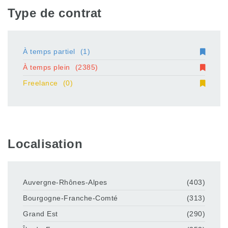
Type de contrat
À temps partiel
(1)
À temps plein
(2385)
Freelance
(0)
Localisation
Auvergne-Rhônes-Alpes
(403)
Bourgogne-Franche-Comté
(313)
Grand Est
(290)