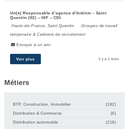
Un(e) Responsable d’agence d’Intérim – Saint
Quentin (02) – H/F – CDI
Hauts-de-France
,
Saint Quentin
Groupes de travail
temporaire & Cabinets de recrutement
Envoyer à un ami
Voir plus
il y a 1 mois
Métiers
BTP, Construction, Immobilier
(182)
Distribution & Commerce
(6)
Distribution automobile
(216)