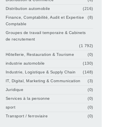
Distribution automobile
(216)
Finance, Comptabilité, Audit et Expertise
(8)
Comptable
Groupes de travail temporaire & Cabinets
de recrutement
(1 792)
Hôtellerie, Restauration & Tourisme
(0)
industrie automobile
(130)
Industrie, Logistique & Supply Chain
(148)
IT, Digital, Marketing & Communication
(3)
Juridique
(0)
Services à la personne
(0)
sport
(0)
Transport / ferroviaire
(0)