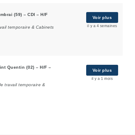
mbrai (59) – CDI – H/F
Voir plus
il y a 4 semaines
vail temporaire & Cabinets
nt Quentin (02) – H/F –
Voir plus
il y a 1 mois
e travail temporaire &