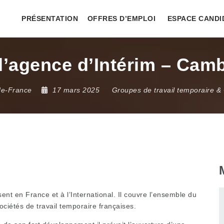
PRÉSENTATION
OFFRES D’EMPLOI
ESPACE CANDI
agence d’Intérim – Cambra
de-France
17 mars 2025
Groupes de travail temporaire &
ent en France et à l’International. Il couvre l’ensemble du
 sociétés de travail temporaire françaises.