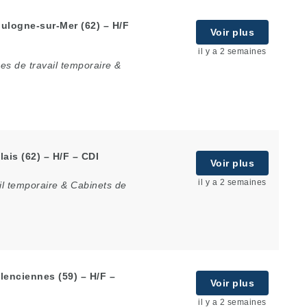
ulogne-sur-Mer (62) – H/F
Voir plus
il y a 2 semaines
es de travail temporaire &
ais (62) – H/F – CDI
Voir plus
il y a 2 semaines
il temporaire & Cabinets de
lenciennes (59) – H/F –
Voir plus
il y a 2 semaines