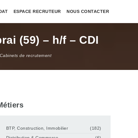
DAT
ESPACE RECRUTEUR
NOUS CONTACTER
i (59) – h/f – CDI
 Cabinets de recrutement
Métiers
BTP, Construction, Immobilier
(182)
Distribution & Commerce
(6)