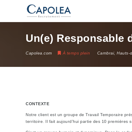
Un(e) Responsable d’
Capolea.com
À temps plein
Cambrai
,
Hauts-
CONTEXTE
Notre client est un groupe de Travail Temporaire prés
territoire. Il fait aujourd’hui partie des 10 premières