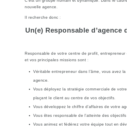
C’est un groupe humain et dynamique. Dans le cadre 
nouvelle agence.
Il recherche donc :
Un(e) Responsable d’agence d’
Responsable de votre centre de profit, entrepreneur 
et vos principales missions sont :
Véritable entrepreneur dans l’âme, vous avez la
agence.
Vous déployez la stratégie commerciale de votre
plaçant le client au centre de vos objectifs.
Vous développez le chiffre d’affaires de votre ag
Vous êtes responsable de l’atteinte des objectifs 
Vous animez et fédérez votre équipe tout en dé