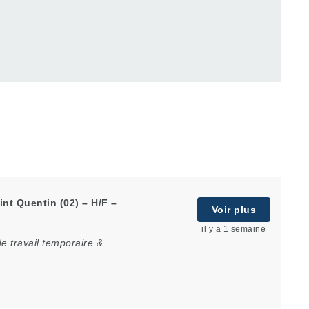
nt Quentin (02) – H/F –
Voir plus
il y a 1 semaine
e travail temporaire &