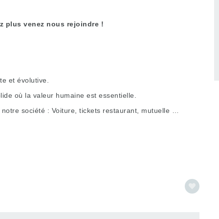
ez plus venez nous rejoindre !
 et évolutive.
ide où la valeur humaine est essentielle.
otre société : Voiture, tickets restaurant, mutuelle …