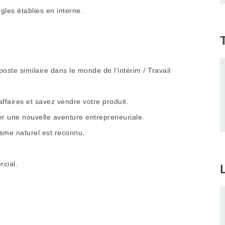
ègles établies en interne.
ste similaire dans le monde de l’intérim / Travail
ffaires et savez vendre votre produit.
er une nouvelle aventure entrepreneuriale.
isme naturel est reconnu.
cial.