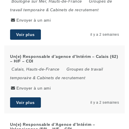
Boulogne sur Mer
,
Hauts-de-France
Groupes de
travail temporaire & Cabinets de recrutement
Envoyer à un ami
Voir plus
il y a 2 semaines
Un(e) Responsable d’agence d’Intérim – Calais (62)
– H/F – CDI
Calais
,
Hauts-de-France
Groupes de travail
temporaire & Cabinets de recrutement
Envoyer à un ami
Voir plus
il y a 2 semaines
Un(e) Responsable d’Agence d’Intérim –
Valenciennes (59) – H/F – CDI