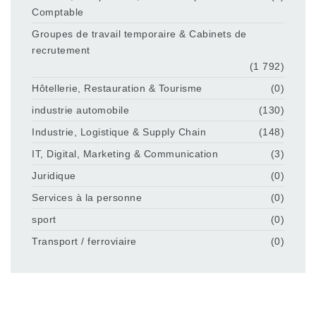
Comptable
Groupes de travail temporaire & Cabinets de
recrutement
(1 792)
Hôtellerie, Restauration & Tourisme
(0)
industrie automobile
(130)
Industrie, Logistique & Supply Chain
(148)
IT, Digital, Marketing & Communication
(3)
Juridique
(0)
Services à la personne
(0)
sport
(0)
Transport / ferroviaire
(0)