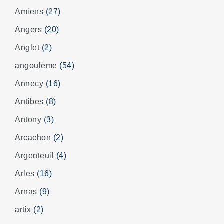
Amiens
(27)
Angers
(20)
Anglet
(2)
angoulème
(54)
Annecy
(16)
Antibes
(8)
Antony
(3)
Arcachon
(2)
Argenteuil
(4)
Arles
(16)
Arnas
(9)
artix
(2)