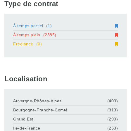
Type de contrat
À temps partiel
(1)
À temps plein
(2385)
Freelance
(0)
Localisation
Auvergne-Rhônes-Alpes
(403)
Bourgogne-Franche-Comté
(313)
Grand Est
(290)
Île-de-France
(253)