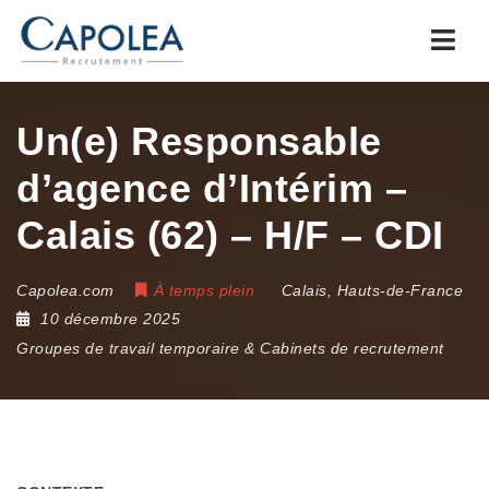
Navi
Un(e) Responsable
d’agence d’Intérim –
Calais (62) – H/F – CDI
Capolea.com
À temps plein
Calais
,
Hauts-de-France
10 décembre 2025
Groupes de travail temporaire & Cabinets de recrutement