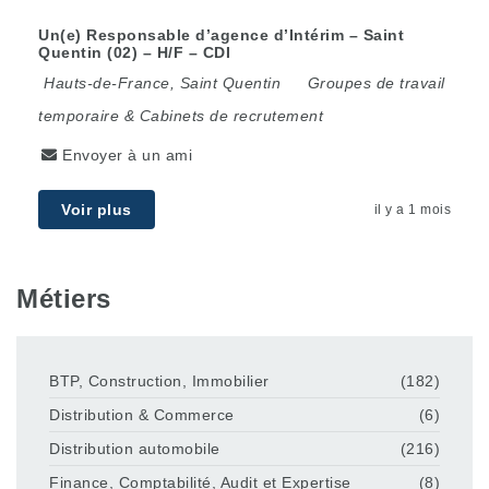
Un(e) Responsable d’agence d’Intérim – Saint
Quentin (02) – H/F – CDI
Hauts-de-France
,
Saint Quentin
Groupes de travail
temporaire & Cabinets de recrutement
Envoyer à un ami
Voir plus
il y a 1 mois
Métiers
BTP, Construction, Immobilier
(182)
Distribution & Commerce
(6)
Distribution automobile
(216)
Finance, Comptabilité, Audit et Expertise
(8)