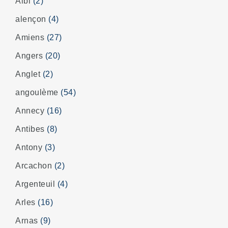
Albi
(2)
alençon
(4)
Amiens
(27)
Angers
(20)
Anglet
(2)
angoulème
(54)
Annecy
(16)
Antibes
(8)
Antony
(3)
Arcachon
(2)
Argenteuil
(4)
Arles
(16)
Arnas
(9)