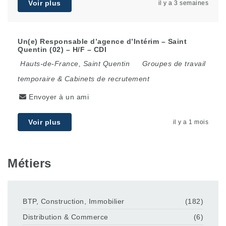
Voir plus
il y a 3 semaines
Un(e) Responsable d’agence d’Intérim – Saint
Quentin (02) – H/F – CDI
Hauts-de-France
,
Saint Quentin
Groupes de travail
temporaire & Cabinets de recrutement
Envoyer à un ami
Voir plus
il y a 1 mois
Métiers
BTP, Construction, Immobilier
(182)
Distribution & Commerce
(6)