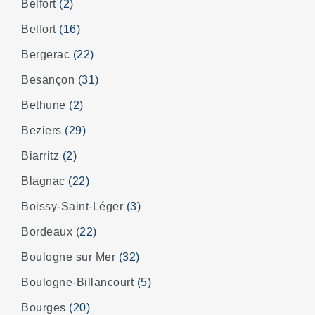
Belfort
(2)
Belfort
(16)
Bergerac
(22)
Besançon
(31)
Bethune
(2)
Beziers
(29)
Biarritz
(2)
Blagnac
(22)
Boissy-Saint-Léger
(3)
Bordeaux
(22)
Boulogne sur Mer
(32)
Boulogne-Billancourt
(5)
Bourges
(20)