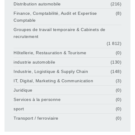
Distribution automobile
(216)
Finance, Comptabilité, Audit et Expertise
(8)
Comptable
Groupes de travail temporaire & Cabinets de
recrutement
(1 812)
Hôtellerie, Restauration & Tourisme
(0)
industrie automobile
(130)
Industrie, Logistique & Supply Chain
(148)
IT, Digital, Marketing & Communication
(3)
Juridique
(0)
Services à la personne
(0)
sport
(0)
Transport / ferroviaire
(0)