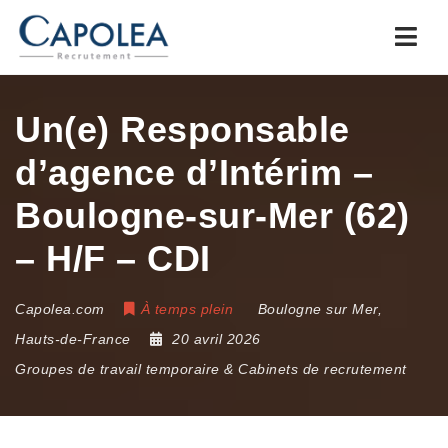
Navi
Un(e) Responsable
d’agence d’Intérim –
Boulogne-sur-Mer (62)
– H/F – CDI
Capolea.com
À temps plein
Boulogne sur Mer
,
Hauts-de-France
20 avril 2026
Groupes de travail temporaire & Cabinets de recrutement