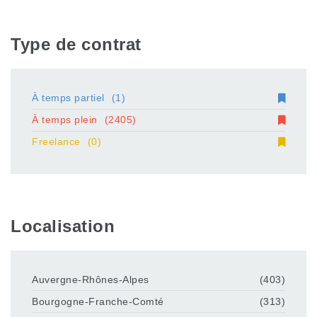
Type de contrat
À temps partiel
(1)
À temps plein
(2405)
Freelance
(0)
Localisation
Auvergne-Rhônes-Alpes
(403)
Bourgogne-Franche-Comté
(313)