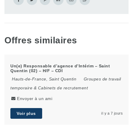
Offres similaires
Un(e) Responsable d’agence d’Intérim – Saint
Quentin (02) – H/F – CDI
Hauts-de-France
,
Saint Quentin
Groupes de travail
temporaire & Cabinets de recrutement
Envoyer à un ami
Voir plus
il y a 7 jours