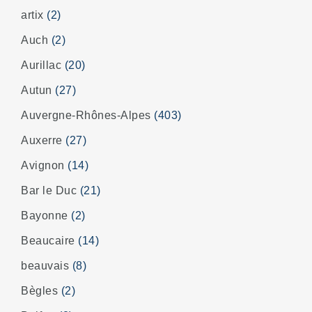
artix
(2)
Auch
(2)
Aurillac
(20)
Autun
(27)
Auvergne-Rhônes-Alpes
(403)
Auxerre
(27)
Avignon
(14)
Bar le Duc
(21)
Bayonne
(2)
Beaucaire
(14)
beauvais
(8)
Bègles
(2)