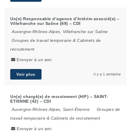
Un(e) Responsable d’agence d’Intérim associé(e) –
Villefranche sur Saône (69) – CDI
Auvergne-Rhônes-Alpes
,
Villefranche sur Saône
Groupes de travail temporaire & Cabinets de
recrutement
Envoyer à un ami
Voir plus
il y a 1 semaine
Un(e) chargé(e) de recrutement (H/F) – SAINT-
ETIENNE (42) – CDI
Auvergne-Rhônes-Alpes
,
Saint-Étienne
Groupes de
travail temporaire & Cabinets de recrutement
Envoyer à un ami