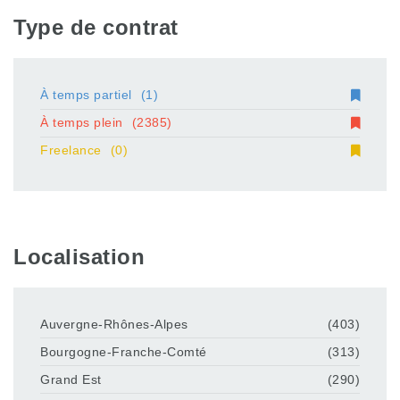
Type de contrat
À temps partiel
(1)
À temps plein
(2385)
Freelance
(0)
Localisation
Auvergne-Rhônes-Alpes
(403)
Bourgogne-Franche-Comté
(313)
Grand Est
(290)