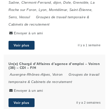
Saône
,
Clermont-Ferrand
,
dijon
,
Dole
,
Grenoble
,
La
Roche sur Foron
,
Lyon
,
Montélimar
,
Saint-Étienne
,
Sens
,
Vesoul
Groupes de travail temporaire &
Cabinets de recrutement
Envoyer à un ami
Voir plus
il y a 1 semaine
Un(e) Chargé d’Affaires d’agence d’emploi – Voiron
(38) – CDI – F/H
Auvergne-Rhônes-Alpes
,
Voiron
Groupes de travail
temporaire & Cabinets de recrutement
Envoyer à un ami
Voir plus
il y a 2 semaines