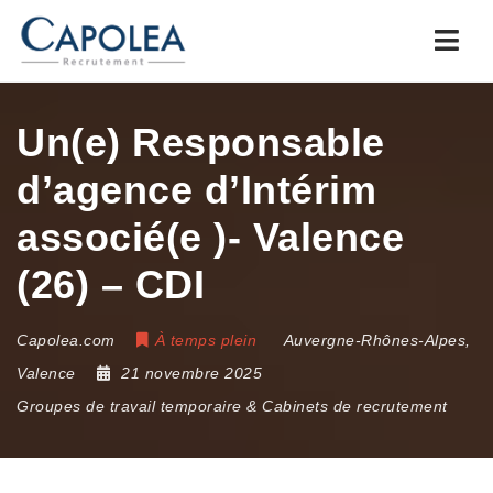
Navi
Un(e) Responsable
d’agence d’Intérim
associé(e )- Valence
(26) – CDI
Capolea.com
À temps plein
Auvergne-Rhônes-Alpes
,
Valence
21 novembre 2025
Groupes de travail temporaire & Cabinets de recrutement