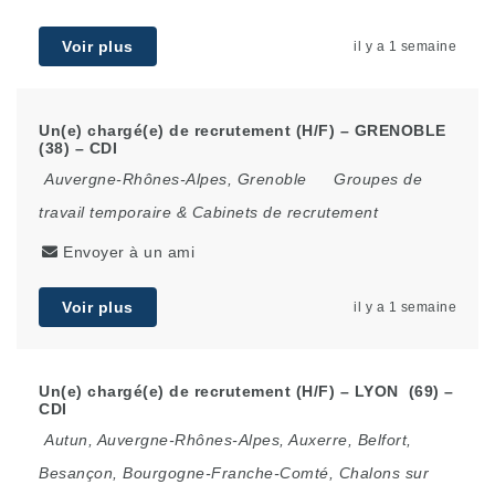
Voir plus
il y a 1 semaine
Un(e) chargé(e) de recrutement (H/F) – GRENOBLE
(38) – CDI
Auvergne-Rhônes-Alpes
,
Grenoble
Groupes de
travail temporaire & Cabinets de recrutement
Envoyer à un ami
Voir plus
il y a 1 semaine
Un(e) chargé(e) de recrutement (H/F) – LYON (69) –
CDI
Autun
,
Auvergne-Rhônes-Alpes
,
Auxerre
,
Belfort
,
Besançon
,
Bourgogne-Franche-Comté
,
Chalons sur