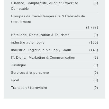
Finance, Comptabilité, Audit et Expertise
(8)
Comptable
Groupes de travail temporaire & Cabinets de
recrutement
(1 792)
Hôtellerie, Restauration & Tourisme
(0)
industrie automobile
(130)
Industrie, Logistique & Supply Chain
(148)
IT, Digital, Marketing & Communication
(3)
Juridique
(0)
Services à la personne
(0)
sport
(0)
Transport / ferroviaire
(0)