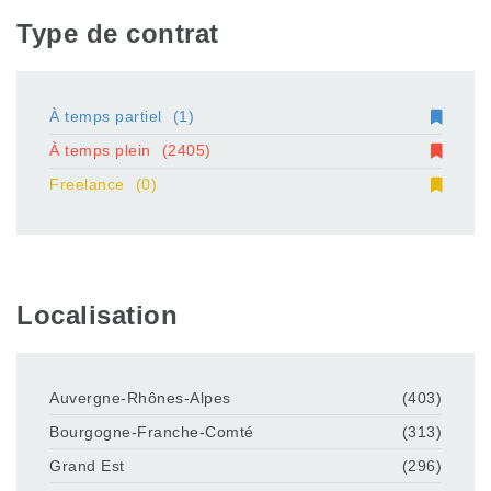
Type de contrat
À temps partiel
(1)
À temps plein
(2405)
Freelance
(0)
Localisation
Auvergne-Rhônes-Alpes
(403)
Bourgogne-Franche-Comté
(313)
Grand Est
(296)