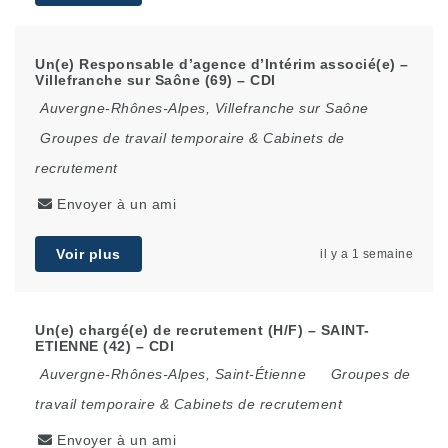
Un(e) Responsable d’agence d’Intérim associé(e) –
Villefranche sur Saône (69) – CDI
Auvergne-Rhônes-Alpes
,
Villefranche sur Saône
Groupes de travail temporaire & Cabinets de
recrutement
Envoyer à un ami
Voir plus
il y a 1 semaine
Un(e) chargé(e) de recrutement (H/F) – SAINT-
ETIENNE (42) – CDI
Auvergne-Rhônes-Alpes
,
Saint-Étienne
Groupes de
travail temporaire & Cabinets de recrutement
Envoyer à un ami