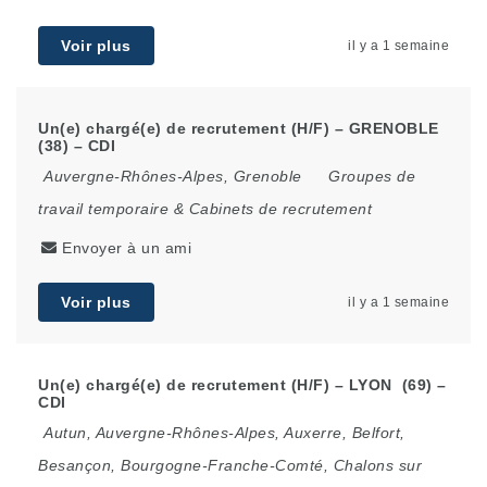
Voir plus
il y a 1 semaine
Un(e) chargé(e) de recrutement (H/F) – GRENOBLE
(38) – CDI
Auvergne-Rhônes-Alpes
,
Grenoble
Groupes de
travail temporaire & Cabinets de recrutement
Envoyer à un ami
Voir plus
il y a 1 semaine
Un(e) chargé(e) de recrutement (H/F) – LYON (69) –
CDI
Autun
,
Auvergne-Rhônes-Alpes
,
Auxerre
,
Belfort
,
Besançon
,
Bourgogne-Franche-Comté
,
Chalons sur