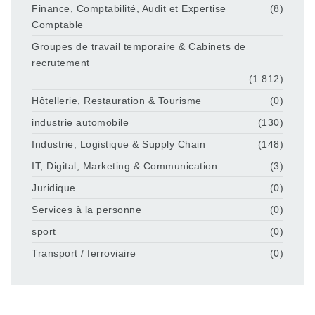
Finance, Comptabilité, Audit et Expertise
(8)
Comptable
Groupes de travail temporaire & Cabinets de
recrutement
(1 812)
Hôtellerie, Restauration & Tourisme
(0)
industrie automobile
(130)
Industrie, Logistique & Supply Chain
(148)
IT, Digital, Marketing & Communication
(3)
Juridique
(0)
Services à la personne
(0)
sport
(0)
Transport / ferroviaire
(0)