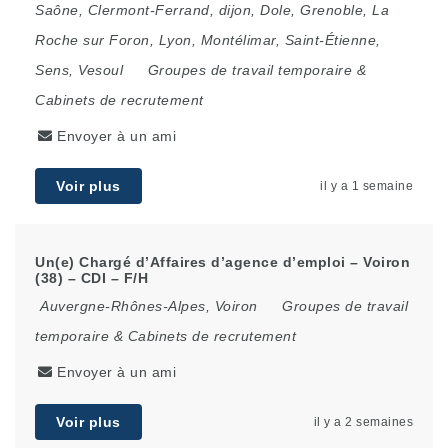
Saône
,
Clermont-Ferrand
,
dijon
,
Dole
,
Grenoble
,
La
Roche sur Foron
,
Lyon
,
Montélimar
,
Saint-Étienne
,
Sens
,
Vesoul
Groupes de travail temporaire &
Cabinets de recrutement
Envoyer à un ami
Voir plus
il y a 1 semaine
Un(e) Chargé d’Affaires d’agence d’emploi – Voiron
(38) – CDI – F/H
Auvergne-Rhônes-Alpes
,
Voiron
Groupes de travail
temporaire & Cabinets de recrutement
Envoyer à un ami
Voir plus
il y a 2 semaines