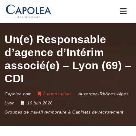
Navi
Un(e) Responsable
d’agence d’Intérim
associé(e) – Lyon (69) –
CDI
Capolea.com
À temps plein
Auvergne-Rhônes-Alpes
,
Lyon
16 juin 2026
Groupes de travail temporaire & Cabinets de recrutement