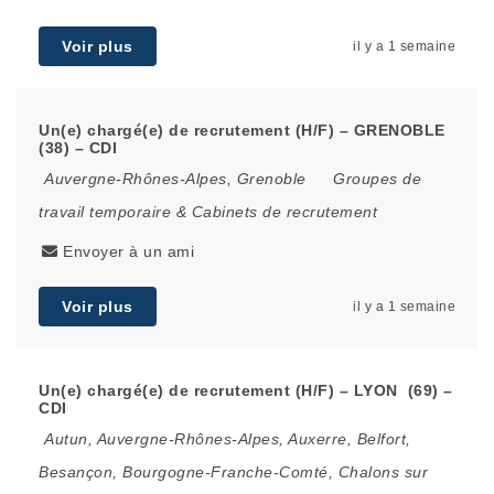
Voir plus
il y a 1 semaine
Un(e) chargé(e) de recrutement (H/F) – GRENOBLE
(38) – CDI
Auvergne-Rhônes-Alpes
,
Grenoble
Groupes de
travail temporaire & Cabinets de recrutement
Envoyer à un ami
Voir plus
il y a 1 semaine
Un(e) chargé(e) de recrutement (H/F) – LYON (69) –
CDI
Autun
,
Auvergne-Rhônes-Alpes
,
Auxerre
,
Belfort
,
Besançon
,
Bourgogne-Franche-Comté
,
Chalons sur