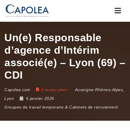
Navi
Un(e) Responsable
d’agence d’Intérim
associé(e) – Lyon (69) –
CDI
Capolea.com
À temps plein
Auvergne-Rhônes-Alpes
,
Lyon
6 janvier 2026
Groupes de travail temporaire & Cabinets de recrutement