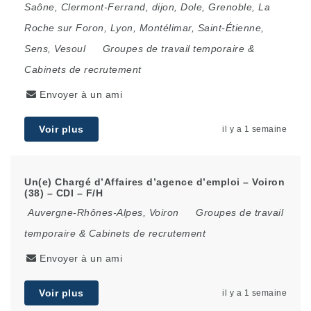
Saône
,
Clermont-Ferrand
,
dijon
,
Dole
,
Grenoble
,
La
Roche sur Foron
,
Lyon
,
Montélimar
,
Saint-Étienne
,
Sens
,
Vesoul
Groupes de travail temporaire &
Cabinets de recrutement
Envoyer à un ami
Voir plus
il y a 1 semaine
Un(e) Chargé d’Affaires d’agence d’emploi – Voiron
(38) – CDI – F/H
Auvergne-Rhônes-Alpes
,
Voiron
Groupes de travail
temporaire & Cabinets de recrutement
Envoyer à un ami
Voir plus
il y a 1 semaine