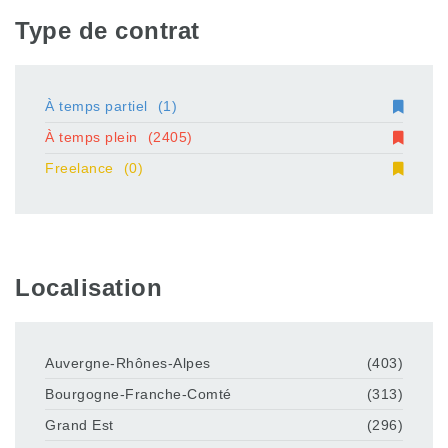
Type de contrat
À temps partiel
(1)
À temps plein
(2405)
Freelance
(0)
Localisation
Auvergne-Rhônes-Alpes
(403)
Bourgogne-Franche-Comté
(313)
Grand Est
(296)