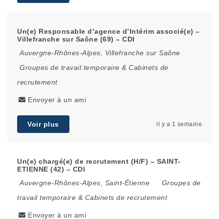
Un(e) Responsable d’agence d’Intérim associé(e) –
Villefranche sur Saône (69) – CDI
Auvergne-Rhônes-Alpes
,
Villefranche sur Saône
Groupes de travail temporaire & Cabinets de
recrutement
Envoyer à un ami
Voir plus
il y a 1 semaine
Un(e) chargé(e) de recrutement (H/F) – SAINT-
ETIENNE (42) – CDI
Auvergne-Rhônes-Alpes
,
Saint-Étienne
Groupes de
travail temporaire & Cabinets de recrutement
Envoyer à un ami