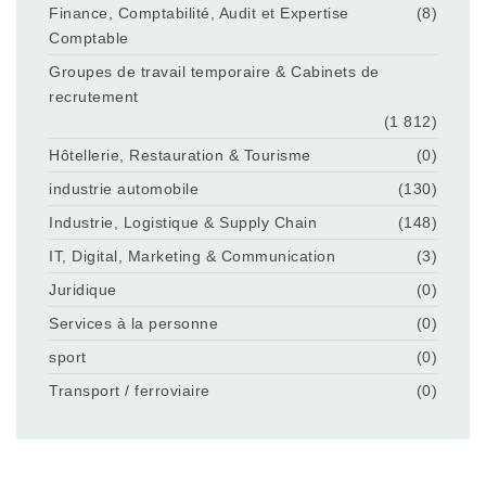
Finance, Comptabilité, Audit et Expertise
(8)
Comptable
Groupes de travail temporaire & Cabinets de
recrutement
(1 812)
Hôtellerie, Restauration & Tourisme
(0)
industrie automobile
(130)
Industrie, Logistique & Supply Chain
(148)
IT, Digital, Marketing & Communication
(3)
Juridique
(0)
Services à la personne
(0)
sport
(0)
Transport / ferroviaire
(0)