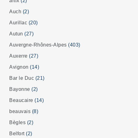
artix
(2)
Auch
(2)
Aurillac
(20)
Autun
(27)
Auvergne-Rhônes-Alpes
(403)
Auxerre
(27)
Avignon
(14)
Bar le Duc
(21)
Bayonne
(2)
Beaucaire
(14)
beauvais
(8)
Bègles
(2)
Belfort
(2)