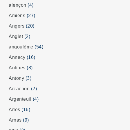
alençon
(4)
Amiens
(27)
Angers
(20)
Anglet
(2)
angoulème
(54)
Annecy
(16)
Antibes
(8)
Antony
(3)
Arcachon
(2)
Argenteuil
(4)
Arles
(16)
Arnas
(9)