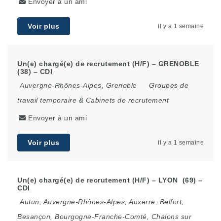
Envoyer à un ami
Voir plus
il y a 1 semaine
Un(e) chargé(e) de recrutement (H/F) – GRENOBLE
(38) – CDI
Auvergne-Rhônes-Alpes
,
Grenoble
Groupes de
travail temporaire & Cabinets de recrutement
Envoyer à un ami
Voir plus
il y a 1 semaine
Un(e) chargé(e) de recrutement (H/F) – LYON (69) –
CDI
Autun
,
Auvergne-Rhônes-Alpes
,
Auxerre
,
Belfort
,
Besançon
,
Bourgogne-Franche-Comté
,
Chalons sur