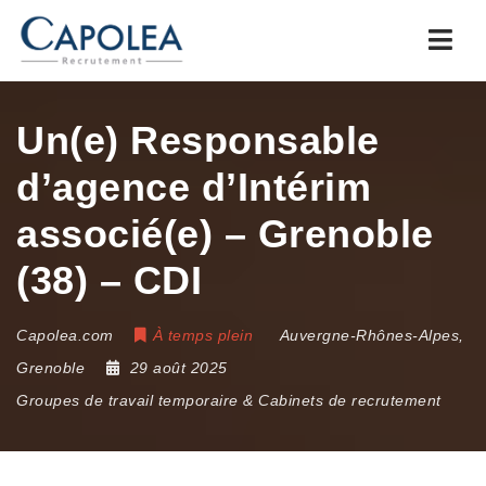
Navi
Un(e) Responsable
d’agence d’Intérim
associé(e) – Grenoble
(38) – CDI
Capolea.com
À temps plein
Auvergne-Rhônes-Alpes
,
Grenoble
29 août 2025
Groupes de travail temporaire & Cabinets de recrutement