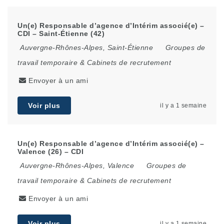
Un(e) Responsable d’agence d’Intérim associé(e) –
CDI – Saint-Étienne (42)
Auvergne-Rhônes-Alpes
,
Saint-Étienne
Groupes de
travail temporaire & Cabinets de recrutement
Envoyer à un ami
Voir plus
il y a 1 semaine
Un(e) Responsable d’agence d’Intérim associé(e) –
Valence (26) – CDI
Auvergne-Rhônes-Alpes
,
Valence
Groupes de
travail temporaire & Cabinets de recrutement
Envoyer à un ami
Voir plus
il y a 1 semaine