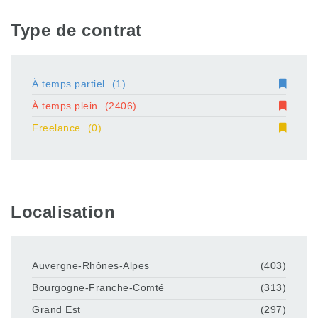
Type de contrat
À temps partiel
(1)
À temps plein
(2406)
Freelance
(0)
Localisation
Auvergne-Rhônes-Alpes
(403)
Bourgogne-Franche-Comté
(313)
Grand Est
(297)