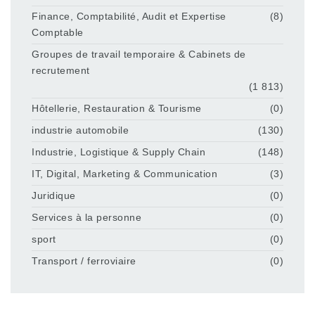
Finance, Comptabilité, Audit et Expertise
(8)
Comptable
Groupes de travail temporaire & Cabinets de
recrutement
(1 813)
Hôtellerie, Restauration & Tourisme
(0)
industrie automobile
(130)
Industrie, Logistique & Supply Chain
(148)
IT, Digital, Marketing & Communication
(3)
Juridique
(0)
Services à la personne
(0)
sport
(0)
Transport / ferroviaire
(0)