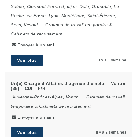
Saône
,
Clermont-Ferrand
,
dijon
,
Dole
,
Grenoble
,
La
Roche sur Foron
,
Lyon
,
Montélimar
,
Saint-Étienne
,
Sens
,
Vesoul
Groupes de travail temporaire &
Cabinets de recrutement
Envoyer à un ami
Voir plus
il y a 1 semaine
Un(e) Chargé d’Affaires d’agence d’emploi – Voiron
(38) – CDI – F/H
Auvergne-Rhônes-Alpes
,
Voiron
Groupes de travail
temporaire & Cabinets de recrutement
Envoyer à un ami
Voir plus
il y a 2 semaines