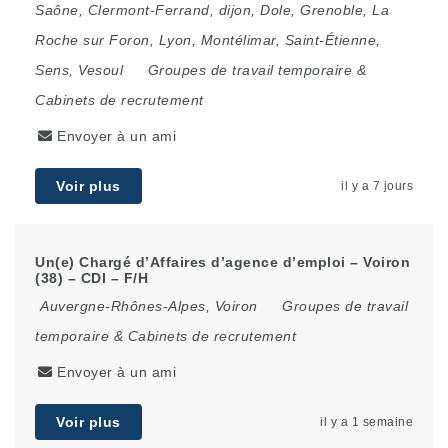
Saône
,
Clermont-Ferrand
,
dijon
,
Dole
,
Grenoble
,
La
Roche sur Foron
,
Lyon
,
Montélimar
,
Saint-Étienne
,
Sens
,
Vesoul
Groupes de travail temporaire &
Cabinets de recrutement
Envoyer à un ami
Voir plus
il y a 7 jours
Un(e) Chargé d’Affaires d’agence d’emploi – Voiron
(38) – CDI – F/H
Auvergne-Rhônes-Alpes
,
Voiron
Groupes de travail
temporaire & Cabinets de recrutement
Envoyer à un ami
Voir plus
il y a 1 semaine