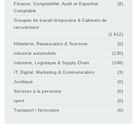
Finance, Comptabilité, Audit et Expertise
(8)
Comptable
Groupes de travail temporaire & Cabinets de
recrutement
(1 812)
Hôtellerie, Restauration & Tourisme
(0)
industrie automobile
(130)
Industrie, Logistique & Supply Chain
(148)
IT, Digital, Marketing & Communication
(3)
Juridique
(0)
Services à la personne
(0)
sport
(0)
Transport / ferroviaire
(0)