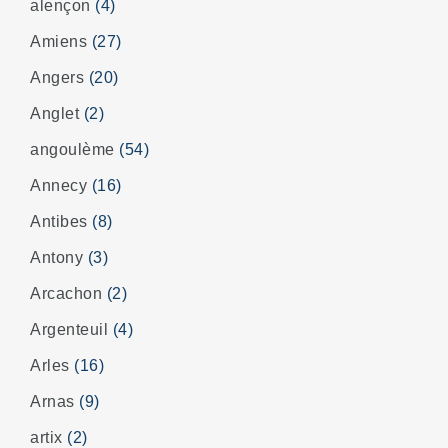
alençon
(4)
Amiens
(27)
Angers
(20)
Anglet
(2)
angoulème
(54)
Annecy
(16)
Antibes
(8)
Antony
(3)
Arcachon
(2)
Argenteuil
(4)
Arles
(16)
Arnas
(9)
artix
(2)