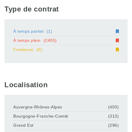
Type de contrat
À temps partiel
(1)
À temps plein
(2405)
Freelance
(0)
Localisation
Auvergne-Rhônes-Alpes
(403)
Bourgogne-Franche-Comté
(313)
Grand Est
(296)