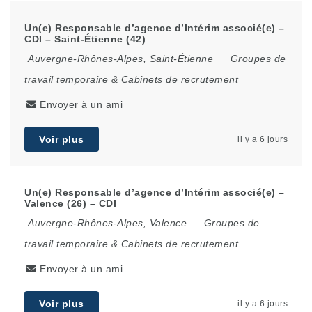
Un(e) Responsable d’agence d’Intérim associé(e) –
CDI – Saint-Étienne (42)
Auvergne-Rhônes-Alpes
,
Saint-Étienne
Groupes de
travail temporaire & Cabinets de recrutement
Envoyer à un ami
Voir plus
il y a 6 jours
Un(e) Responsable d’agence d’Intérim associé(e) –
Valence (26) – CDI
Auvergne-Rhônes-Alpes
,
Valence
Groupes de
travail temporaire & Cabinets de recrutement
Envoyer à un ami
Voir plus
il y a 6 jours