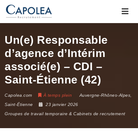
Navi
Un(e) Responsable
d’agence d’Intérim
associé(e) – CDI –
Saint-Étienne (42)
Capolea.com
À temps plein
Auvergne-Rhônes-Alpes
,
Saint-Étienne
23 janvier 2026
Groupes de travail temporaire & Cabinets de recrutement