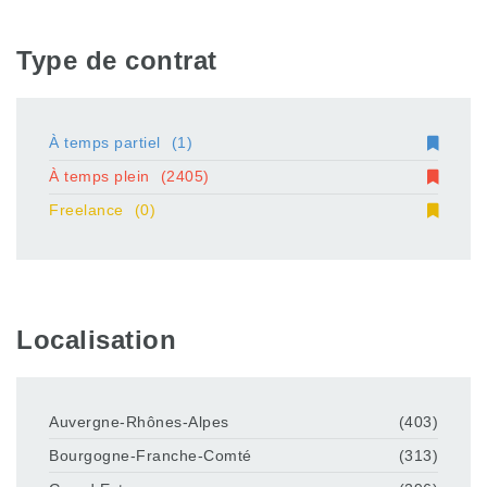
Type de contrat
À temps partiel
(1)
À temps plein
(2405)
Freelance
(0)
Localisation
Auvergne-Rhônes-Alpes
(403)
Bourgogne-Franche-Comté
(313)