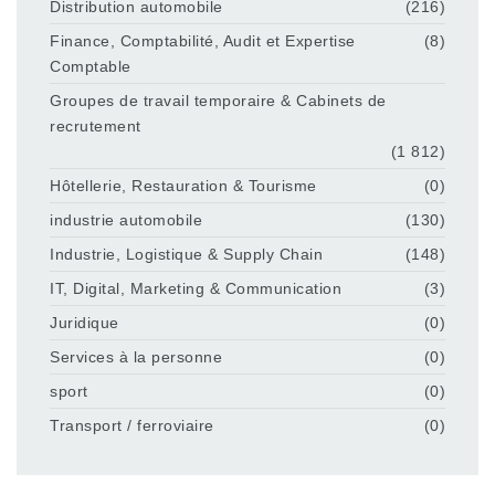
Distribution automobile
(216)
Finance, Comptabilité, Audit et Expertise
(8)
Comptable
Groupes de travail temporaire & Cabinets de
recrutement
(1 812)
Hôtellerie, Restauration & Tourisme
(0)
industrie automobile
(130)
Industrie, Logistique & Supply Chain
(148)
IT, Digital, Marketing & Communication
(3)
Juridique
(0)
Services à la personne
(0)
sport
(0)
Transport / ferroviaire
(0)