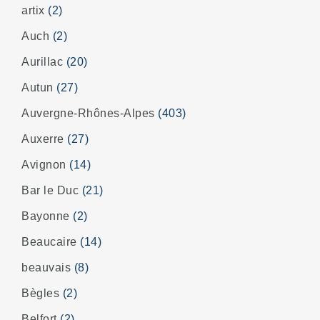
artix
(2)
Auch
(2)
Aurillac
(20)
Autun
(27)
Auvergne-Rhônes-Alpes
(403)
Auxerre
(27)
Avignon
(14)
Bar le Duc
(21)
Bayonne
(2)
Beaucaire
(14)
beauvais
(8)
Bègles
(2)
Belfort
(2)