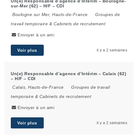
Un(e) Responsable d’agence d’Intérim – Boulogne-
sur-Mer (62) – H/F – CDI
Boulogne sur Mer
,
Hauts-de-France
Groupes de
travail temporaire & Cabinets de recrutement
Envoyer à un ami
Voir plus
il y a 2 semaines
Un(e) Responsable d’agence d’Intérim – Calais (62)
– H/F – CDI
Calais
,
Hauts-de-France
Groupes de travail
temporaire & Cabinets de recrutement
Envoyer à un ami
Voir plus
il y a 2 semaines