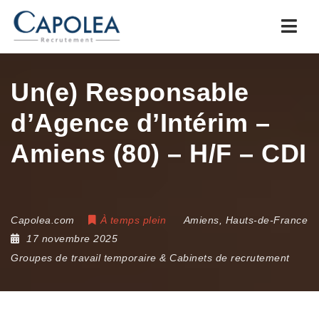
Navi
Un(e) Responsable
d’Agence d’Intérim –
Amiens (80) – H/F – CDI
Capolea.com
À temps plein
Amiens
,
Hauts-de-France
17 novembre 2025
Groupes de travail temporaire & Cabinets de recrutement