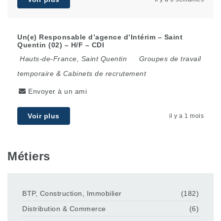
Un(e) Responsable d’agence d’Intérim – Saint
Quentin (02) – H/F – CDI
Hauts-de-France
,
Saint Quentin
Groupes de travail
temporaire & Cabinets de recrutement
Envoyer à un ami
Voir plus
il y a 1 mois
Métiers
BTP, Construction, Immobilier
(182)
Distribution & Commerce
(6)