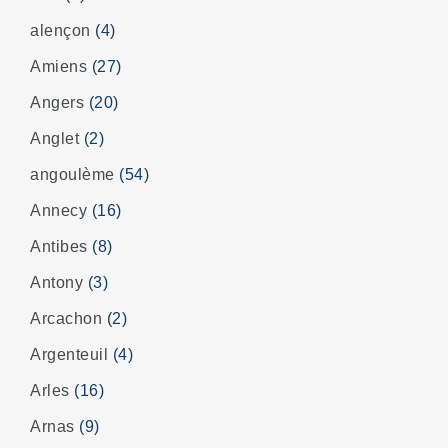
alençon
(4)
Amiens
(27)
Angers
(20)
Anglet
(2)
angoulème
(54)
Annecy
(16)
Antibes
(8)
Antony
(3)
Arcachon
(2)
Argenteuil
(4)
Arles
(16)
Arnas
(9)