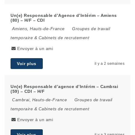
Un(e) Responsable d’Agence d’Intérim – Amiens
(80) – H/F – CDI
Amiens
,
Hauts-de-France
Groupes de travail
temporaire & Cabinets de recrutement
Envoyer à un ami
Voir plus
il y a 2 semaines
Un(e) Responsable d’agence d’Intérim – Cambrai
(59) – CDI – H/F
Cambrai
,
Hauts-de-France
Groupes de travail
temporaire & Cabinets de recrutement
Envoyer à un ami
Voir plus
il y a 3 semaines