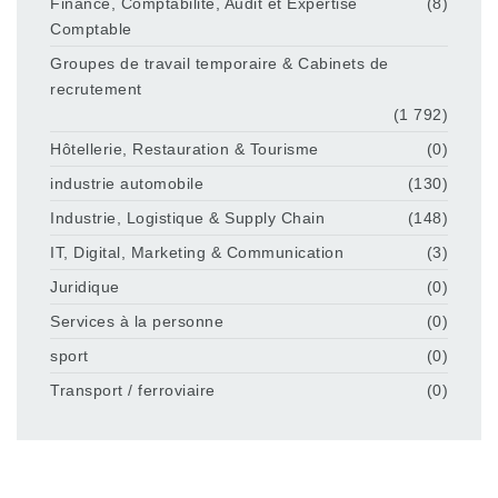
Finance, Comptabilité, Audit et Expertise
(8)
Comptable
Groupes de travail temporaire & Cabinets de
recrutement
(1 792)
Hôtellerie, Restauration & Tourisme
(0)
industrie automobile
(130)
Industrie, Logistique & Supply Chain
(148)
IT, Digital, Marketing & Communication
(3)
Juridique
(0)
Services à la personne
(0)
sport
(0)
Transport / ferroviaire
(0)