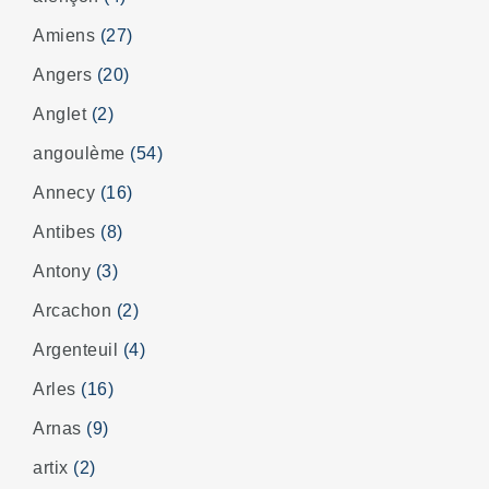
Amiens
(27)
Angers
(20)
Anglet
(2)
angoulème
(54)
Annecy
(16)
Antibes
(8)
Antony
(3)
Arcachon
(2)
Argenteuil
(4)
Arles
(16)
Arnas
(9)
artix
(2)