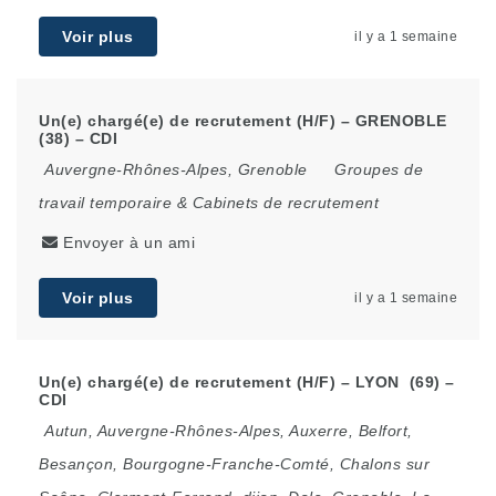
Voir plus
il y a 1 semaine
Un(e) chargé(e) de recrutement (H/F) – GRENOBLE
(38) – CDI
Auvergne-Rhônes-Alpes
,
Grenoble
Groupes de
travail temporaire & Cabinets de recrutement
Envoyer à un ami
Voir plus
il y a 1 semaine
Un(e) chargé(e) de recrutement (H/F) – LYON (69) –
CDI
Autun
,
Auvergne-Rhônes-Alpes
,
Auxerre
,
Belfort
,
Besançon
,
Bourgogne-Franche-Comté
,
Chalons sur