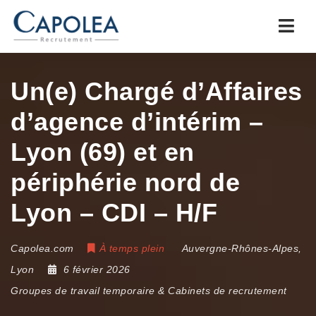
Navi
Un(e) Chargé d’Affaires
d’agence d’intérim –
Lyon (69) et en
périphérie nord de
Lyon – CDI – H/F
Capolea.com
À temps plein
Auvergne-Rhônes-Alpes
,
Lyon
6 février 2026
Groupes de travail temporaire & Cabinets de recrutement