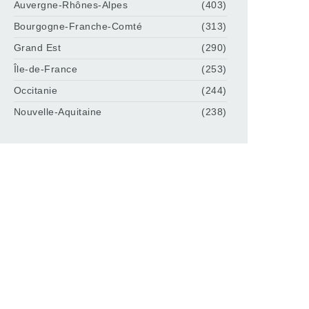
Auvergne-Rhônes-Alpes
(403)
Bourgogne-Franche-Comté
(313)
Grand Est
(290)
Île-de-France
(253)
Occitanie
(244)
Nouvelle-Aquitaine
(238)