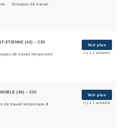
ône
Groupes de travail
NT-ETIENNE (42) – CDI
Voir plus
il y a 1 semaine
oupes de travail temporaire
ENOBLE (38) – CDI
Voir plus
il y a 1 semaine
s de travail temporaire &