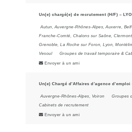
Un(e) chargé(e) de recrutement (H/F) – LYO
Autun
,
Auvergne-Rhônes-Alpes
,
Auxerre
,
Belf
Franche-Comté
,
Chalons sur Saône
,
Clermont
Grenoble
,
La Roche sur Foron
,
Lyon
,
Montéli
Vesoul
Groupes de travail temporaire & Ca
Envoyer à un ami
Un(e) Chargé d’Affaires d’agence d’emploi 
Auvergne-Rhônes-Alpes
,
Voiron
Groupes d
Cabinets de recrutement
Envoyer à un ami