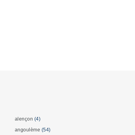
alençon
(4)
angoulème
(54)