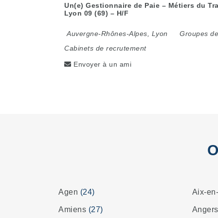
Un(e) Gestionnaire de Paie – Métiers du Tra
Lyon 09 (69) – H/F
Auvergne-Rhônes-Alpes
,
Lyon
Groupes de 
Cabinets de recrutement
Envoyer à un ami
O
Agen
(24)
Aix-en
Amiens
(27)
Anger