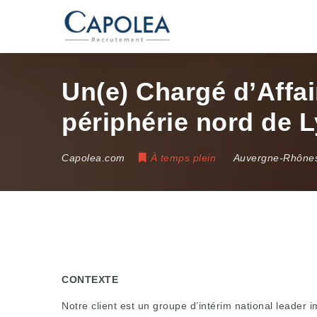
Un(e) Chargé d’Affai
périphérie nord de L
Capolea.com
À temps plein
Auvergne-Rhônes
CONTEXTE
Notre client est un groupe d’intérim national leader 