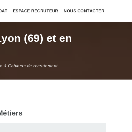
DAT
ESPACE RECRUTEUR
NOUS CONTACTER
yon (69) et en
re & Cabinets de recrutement
Métiers