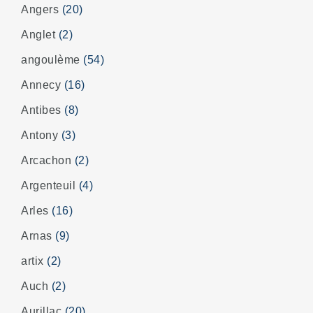
Angers
(20)
Anglet
(2)
angoulème
(54)
Annecy
(16)
Antibes
(8)
Antony
(3)
Arcachon
(2)
Argenteuil
(4)
Arles
(16)
Arnas
(9)
artix
(2)
Auch
(2)
Aurillac
(20)