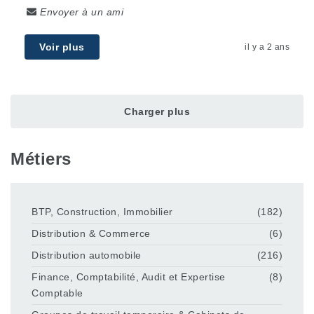
Envoyer à un ami
Voir plus
il y a 2 ans
Charger plus
Métiers
BTP, Construction, Immobilier
(182)
Distribution & Commerce
(6)
Distribution automobile
(216)
Finance, Comptabilité, Audit et Expertise
(8)
Comptable