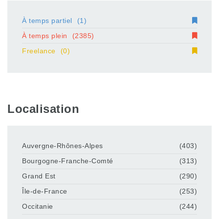
À temps partiel
(1)
À temps plein
(2385)
Freelance
(0)
Localisation
Auvergne-Rhônes-Alpes
(403)
Bourgogne-Franche-Comté
(313)
Grand Est
(290)
Île-de-France
(253)
Occitanie
(244)