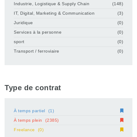
Industrie, Logistique & Supply Chain
(148)
IT, Digital, Marketing & Communication
(3)
Juridique
(0)
Services à la personne
(0)
sport
(0)
Transport / ferroviaire
(0)
Type de contrat
À temps partiel
(1)
À temps plein
(2385)
Freelance
(0)