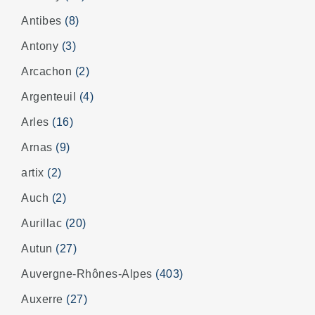
Antibes
(8)
Antony
(3)
Arcachon
(2)
Argenteuil
(4)
Arles
(16)
Arnas
(9)
artix
(2)
Auch
(2)
Aurillac
(20)
Autun
(27)
Auvergne-Rhônes-Alpes
(403)
Auxerre
(27)