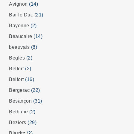
Avignon
(14)
Bar le Duc
(21)
Bayonne
(2)
Beaucaire
(14)
beauvais
(8)
Bègles
(2)
Belfort
(2)
Belfort
(16)
Bergerac
(22)
Besançon
(31)
Bethune
(2)
Beziers
(29)
Biarritz
(2)