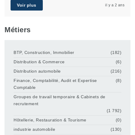
Voir plus
il y a 2 ans
Métiers
BTP, Construction, Immobilier
(182)
Distribution & Commerce
(6)
Distribution automobile
(216)
Finance, Comptabilité, Audit et Expertise
(8)
Comptable
Groupes de travail temporaire & Cabinets de
recrutement
(1 792)
Hôtellerie, Restauration & Tourisme
(0)
industrie automobile
(130)