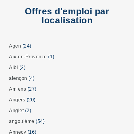
Offres d'emploi par
localisation
Agen
(24)
Aix-en-Provence
(1)
Albi
(2)
alençon
(4)
Amiens
(27)
Angers
(20)
Anglet
(2)
angoulème
(54)
Annecy
(16)