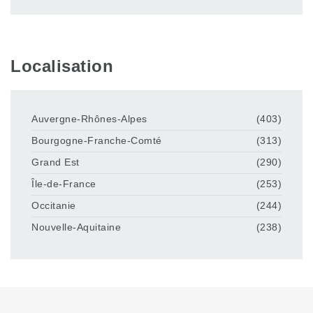
Localisation
Auvergne-Rhônes-Alpes
(403)
Bourgogne-Franche-Comté
(313)
Grand Est
(290)
Île-de-France
(253)
Occitanie
(244)
Nouvelle-Aquitaine
(238)