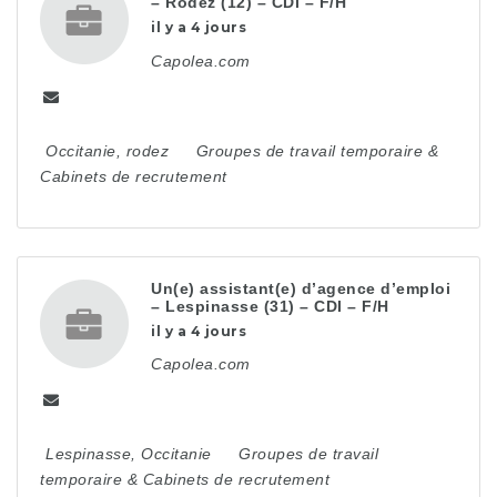
– Rodez (12) – CDI – F/H
il y a 4 jours
Capolea.com
Occitanie
,
rodez
Groupes de travail temporaire &
Cabinets de recrutement
Un(e) assistant(e) d’agence d’emploi
– Lespinasse (31) – CDI – F/H
il y a 4 jours
Capolea.com
Lespinasse
,
Occitanie
Groupes de travail
temporaire & Cabinets de recrutement