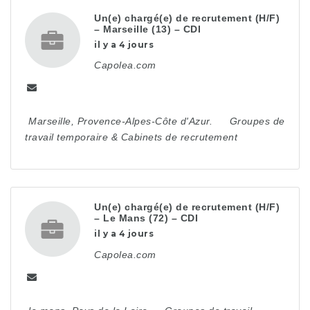
Un(e) chargé(e) de recrutement (H/F)
– Marseille (13) – CDI
il y a 4 jours
Capolea.com
Marseille
,
Provence-Alpes-Côte d'Azur.
Groupes de
travail temporaire & Cabinets de recrutement
Un(e) chargé(e) de recrutement (H/F)
– Le Mans (72) – CDI
il y a 4 jours
Capolea.com