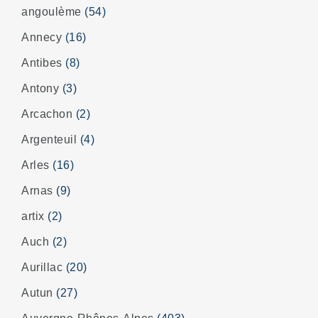
angoulème
(54)
Annecy
(16)
Antibes
(8)
Antony
(3)
Arcachon
(2)
Argenteuil
(4)
Arles
(16)
Arnas
(9)
artix
(2)
Auch
(2)
Aurillac
(20)
Autun
(27)