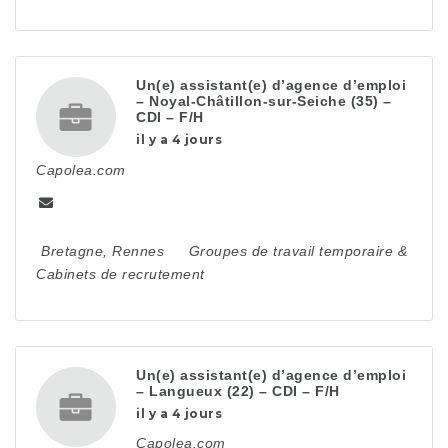
Un(e) assistant(e) d’agence d’emploi
– Noyal-Châtillon-sur-Seiche (35) –
CDI – F/H
il y a 4 jours
Capolea.com
Bretagne
,
Rennes
Groupes de travail temporaire &
Cabinets de recrutement
Un(e) assistant(e) d’agence d’emploi
– Langueux (22) – CDI – F/H
il y a 4 jours
Capolea.com