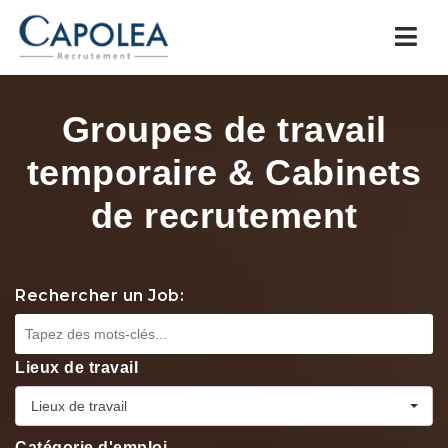
Navi
Groupes de travail
temporaire & Cabinets
de recrutement
Rechercher un Job:
Lieux de travail
Lieux de travail
Catégorie d'emploi