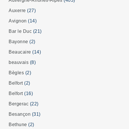
Auvergne-Rhônes-Alpes
(403)
Auxerre
(27)
Avignon
(14)
Bar le Duc
(21)
Bayonne
(2)
Beaucaire
(14)
beauvais
(8)
Bègles
(2)
Belfort
(2)
Belfort
(16)
Bergerac
(22)
Besançon
(31)
Bethune
(2)