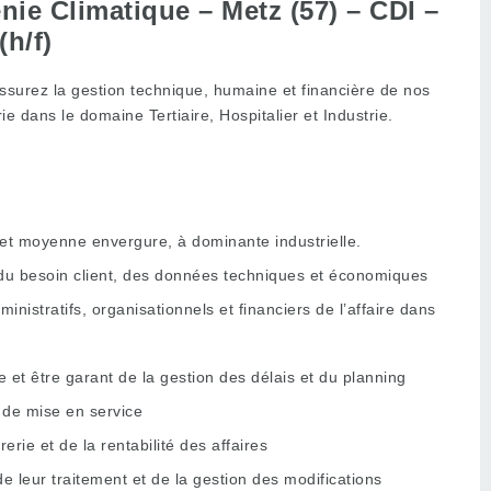
nie Climatique – Metz (57) –
CDI –
(h/f)
ssurez la gestion technique, humaine et financière de nos
e dans le domaine Tertiaire, Hospitalier et Industrie.
et moyenne envergure, à dominante industrielle.
e du besoin client, des données techniques et économiques
inistratifs, organisationnels et financiers de l’affaire dans
re et être garant de la gestion des délais et du planning
 de mise en service
erie et de la rentabilité des affaires
e leur traitement et de la gestion des modifications