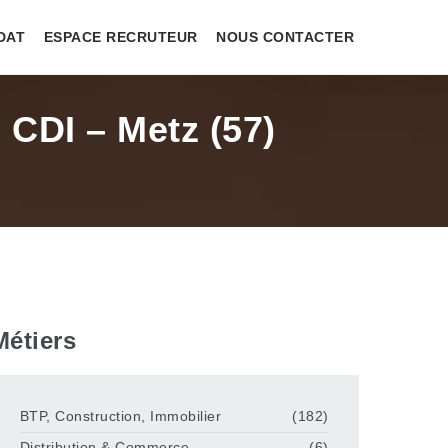
DAT
ESPACE RECRUTEUR
NOUS CONTACTER
 CDI – Metz (57)
Métiers
BTP, Construction, Immobilier
(182)
Distribution & Commerce
(6)