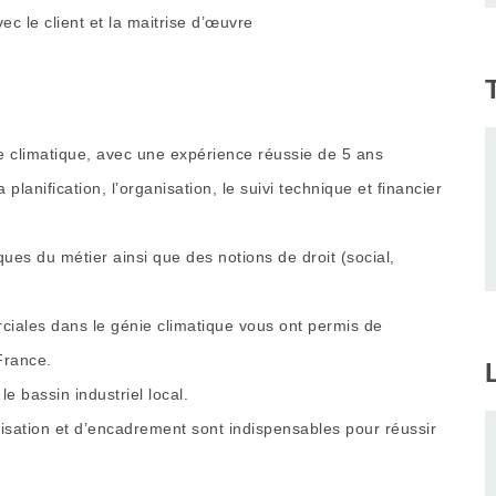
c le client et la maitrise d’œuvre
e climatique, avec une expérience réussie de 5 ans
planification, l’organisation, le suivi technique et financier
es du métier ainsi que des notions de droit (social,
iales dans le génie climatique vous ont permis de
France.
e bassin industriel local.
nisation et d’encadrement sont indispensables pour réussir