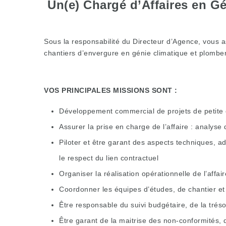
Un(e) Chargé d’Affaires en Gé
Sous la responsabilité du Directeur d’Agence, vous a
chantiers d’envergure en génie climatique et plomberi
VOS PRINCIPALES MISSIONS SONT :
Développement commercial de projets de petite 
Assurer la prise en charge de l’affaire : analys
Piloter et être garant des aspects techniques, adm
le respect du lien contractuel
Organiser la réalisation opérationnelle de l’affai
Coordonner les équipes d’études, de chantier et
Être responsable du suivi budgétaire, de la trésor
Être garant de la maitrise des non-conformités, d