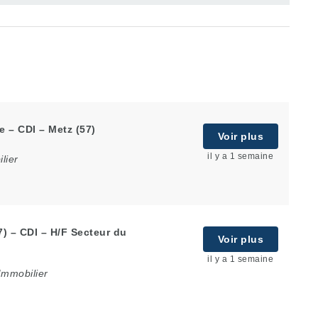
e – CDI – Metz (57)
Voir plus
il y a 1 semaine
lier
7) – CDI – H/F Secteur du
Voir plus
il y a 1 semaine
Immobilier