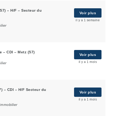
57) – H/F – Secteur du
Voir plus
il y a 1 semaine
lier
e – CDI – Metz (57)
Voir plus
il y a 1 mois
lier
7) – CDI – H/F Secteur du
Voir plus
il y a 1 mois
Immobilier