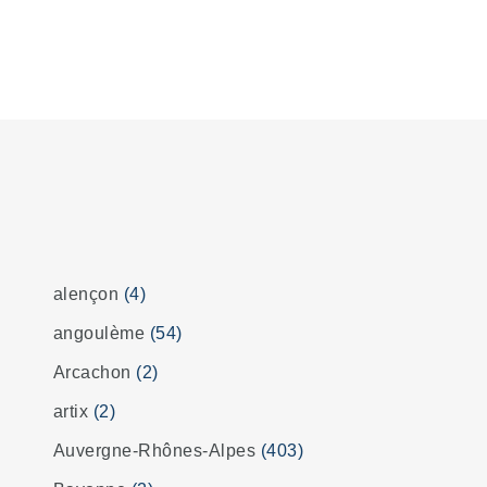
alençon
(4)
angoulème
(54)
Arcachon
(2)
artix
(2)
Auvergne-Rhônes-Alpes
(403)