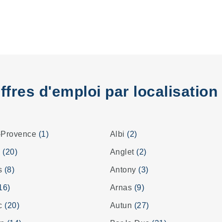
ffres d'emploi par localisation
-Provence
(1)
Albi
(2)
s
(20)
Anglet
(2)
es
(8)
Antony
(3)
16)
Arnas
(9)
ac
(20)
Autun
(27)