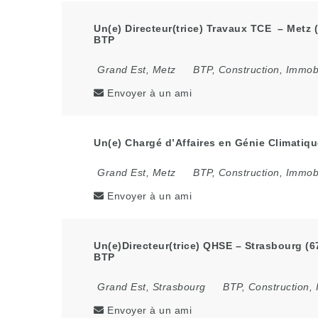
Un(e) Directeur(trice) Travaux TCE – Metz (
BTP
Grand Est
,
Metz
BTP, Construction, Immobi
Envoyer à un ami
Un(e) Chargé d’Affaires en Génie Climatiqu
Grand Est
,
Metz
BTP, Construction, Immobi
Envoyer à un ami
Un(e)Directeur(trice) QHSE – Strasbourg (6
BTP
Grand Est
,
Strasbourg
BTP, Construction, 
Envoyer à un ami