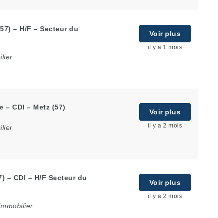
57) – H/F – Secteur du
Voir plus
il y a 1 mois
lier
e – CDI – Metz (57)
Voir plus
il y a 2 mois
lier
7) – CDI – H/F Secteur du
Voir plus
il y a 2 mois
Immobilier