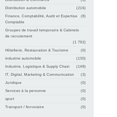
Distribution automobile
(216)
Finance, Comptabilité, Audit et Expertise
(8)
Comptable
Groupes de travail temporaire & Cabinets
de recrutement
(1 792)
Hôtellerie, Restauration & Tourisme
(0)
industrie automobile
(130)
Industrie, Logistique & Supply Chain
(148)
IT, Digital, Marketing & Communication
(3)
Juridique
(0)
Services à la personne
(0)
sport
(0)
Transport / ferroviaire
(0)