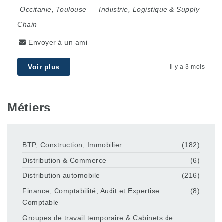
Occitanie
,
Toulouse
Industrie, Logistique & Supply
Chain
Envoyer à un ami
Voir plus
il y a 3 mois
Métiers
BTP, Construction, Immobilier
(182)
Distribution & Commerce
(6)
Distribution automobile
(216)
Finance, Comptabilité, Audit et Expertise
(8)
Comptable
Groupes de travail temporaire & Cabinets de