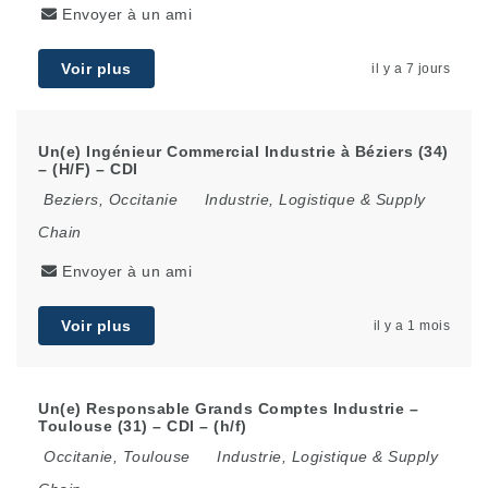
Envoyer à un ami
Voir plus
il y a 7 jours
Un(e) Ingénieur Commercial Industrie à Béziers (34)
– (H/F) – CDI
Beziers
,
Occitanie
Industrie, Logistique & Supply
Chain
Envoyer à un ami
Voir plus
il y a 1 mois
Un(e) Responsable Grands Comptes Industrie –
Toulouse (31) – CDI – (h/f)
Occitanie
,
Toulouse
Industrie, Logistique & Supply