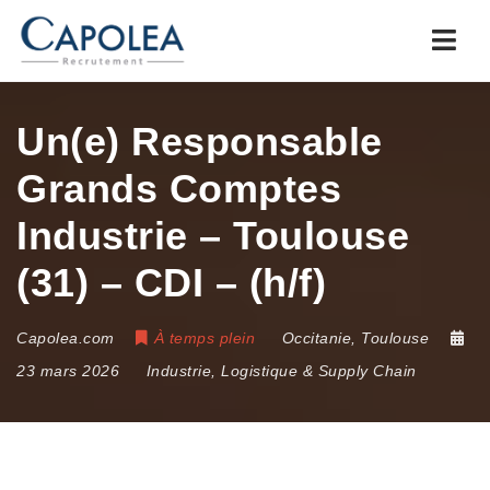
Navi
Un(e) Responsable
Grands Comptes
Industrie – Toulouse
(31) – CDI – (h/f)
Capolea.com
À temps plein
Occitanie
,
Toulouse
23 mars 2026
Industrie, Logistique & Supply Chain