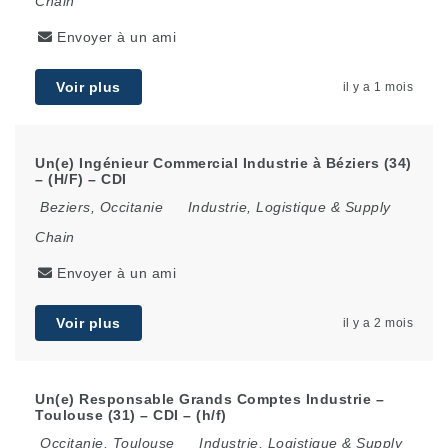
Chain
Envoyer à un ami
Voir plus
il y a 1 mois
Un(e) Ingénieur Commercial Industrie à Béziers (34)
– (H/F) – CDI
Beziers
,
Occitanie
Industrie, Logistique & Supply
Chain
Envoyer à un ami
Voir plus
il y a 2 mois
Un(e) Responsable Grands Comptes Industrie –
Toulouse (31) – CDI – (h/f)
Occitanie
,
Toulouse
Industrie, Logistique & Supply