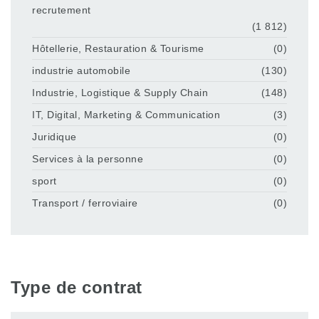
recrutement
(1 812)
Hôtellerie, Restauration & Tourisme
(0)
industrie automobile
(130)
Industrie, Logistique & Supply Chain
(148)
IT, Digital, Marketing & Communication
(3)
Juridique
(0)
Services à la personne
(0)
sport
(0)
Transport / ferroviaire
(0)
Type de contrat