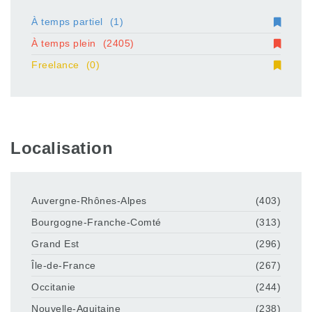
À temps partiel
(1)
À temps plein
(2405)
Freelance
(0)
Localisation
Auvergne-Rhônes-Alpes
(403)
Bourgogne-Franche-Comté
(313)
Grand Est
(296)
Île-de-France
(267)
Occitanie
(244)
Nouvelle-Aquitaine
(238)