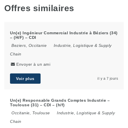
Offres similaires
Un(e) Ingénieur Commercial Industrie à Béziers (34)
– (H/F) – CDI
Beziers
,
Occitanie
Industrie, Logistique & Supply
Chain
Envoyer à un ami
Voir plus
il y a 7 jours
Un(e) Responsable Grands Comptes Industrie –
Toulouse (31) – CDI – (h/f)
Occitanie
,
Toulouse
Industrie, Logistique & Supply
Chain