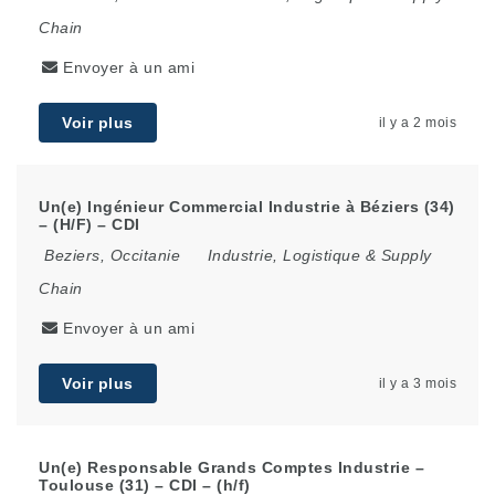
Chain
Envoyer à un ami
Voir plus
il y a 2 mois
Un(e) Ingénieur Commercial Industrie à Béziers (34)
– (H/F) – CDI
Beziers
,
Occitanie
Industrie, Logistique & Supply
Chain
Envoyer à un ami
Voir plus
il y a 3 mois
Un(e) Responsable Grands Comptes Industrie –
Toulouse (31) – CDI – (h/f)