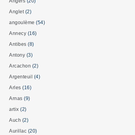
Angers
(20)
Anglet
(2)
angoulème
(54)
Annecy
(16)
Antibes
(8)
Antony
(3)
Arcachon
(2)
Argenteuil
(4)
Arles
(16)
Arnas
(9)
artix
(2)
Auch
(2)
Aurillac
(20)