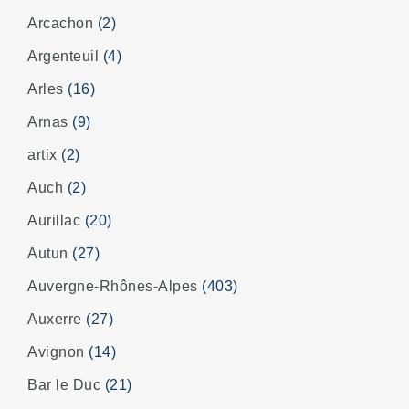
Arcachon
(2)
Argenteuil
(4)
Arles
(16)
Arnas
(9)
artix
(2)
Auch
(2)
Aurillac
(20)
Autun
(27)
Auvergne-Rhônes-Alpes
(403)
Auxerre
(27)
Avignon
(14)
Bar le Duc
(21)