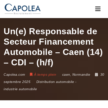
Navi
Un(e) Responsable de
Secteur Financement
Automobile – Caen (14)
– CDI – (h/f)
Capolea.com
À temps plein
caen
,
Normandie
30
septembre 2025
Distribution automobile
-
industrie automobile