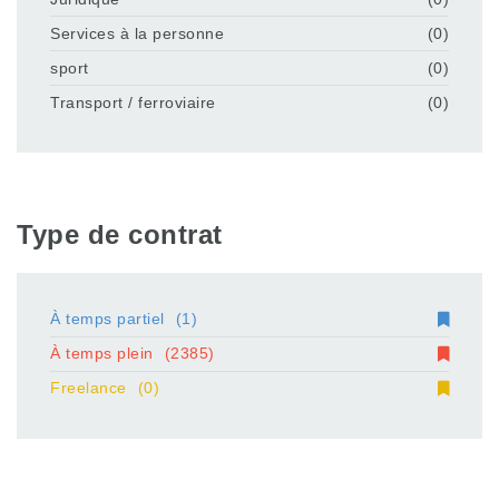
Services à la personne
(0)
sport
(0)
Transport / ferroviaire
(0)
Type de contrat
À temps partiel
(1)
À temps plein
(2385)
Freelance
(0)