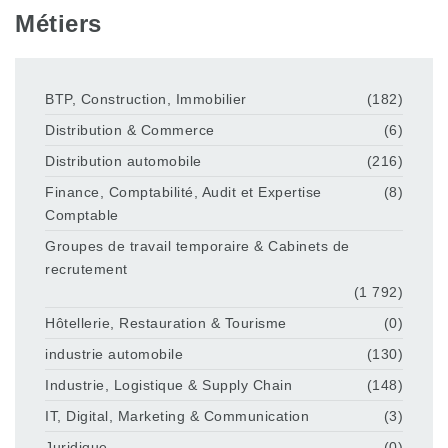
Métiers
BTP, Construction, Immobilier
(182)
Distribution & Commerce
(6)
Distribution automobile
(216)
Finance, Comptabilité, Audit et Expertise
(8)
Comptable
Groupes de travail temporaire & Cabinets de
recrutement
(1 792)
Hôtellerie, Restauration & Tourisme
(0)
industrie automobile
(130)
Industrie, Logistique & Supply Chain
(148)
IT, Digital, Marketing & Communication
(3)
Juridique
(0)