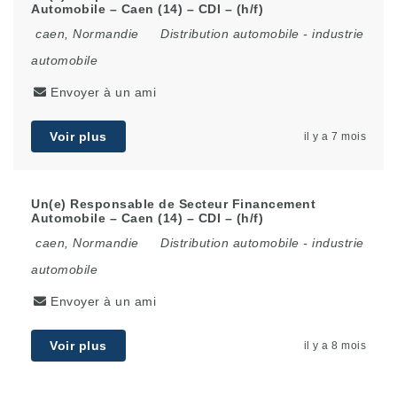
Automobile – Caen (14) – CDI – (h/f)
caen
,
Normandie
Distribution automobile
-
industrie
automobile
Envoyer à un ami
Voir plus
il y a 7 mois
Un(e) Responsable de Secteur Financement
Automobile – Caen (14) – CDI – (h/f)
caen
,
Normandie
Distribution automobile
-
industrie
automobile
Envoyer à un ami
Voir plus
il y a 8 mois