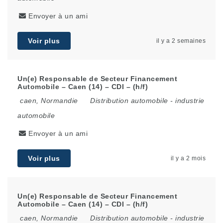
Envoyer à un ami
Voir plus
il y a 2 semaines
Un(e) Responsable de Secteur Financement
Automobile – Caen (14) – CDI – (h/f)
caen
,
Normandie
Distribution automobile
-
industrie
automobile
Envoyer à un ami
Voir plus
il y a 2 mois
Un(e) Responsable de Secteur Financement
Automobile – Caen (14) – CDI – (h/f)
caen
,
Normandie
Distribution automobile
-
industrie