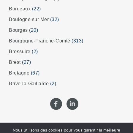
Bordeaux
(22)
Boulogne sur Mer
(32)
Bourges
(20)
Bourgogne-Franche-Comté
(313)
Bressuire
(2)
Brest
(27)
Bretagne
(67)
Brive-la-Gaillarde
(2)
Nous utilisons des cookies pour vous garantir la meilleure