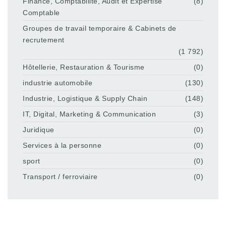
Finance, Comptabilité, Audit et Expertise
(8)
Comptable
Groupes de travail temporaire & Cabinets de
recrutement
(1 792)
Hôtellerie, Restauration & Tourisme
(0)
industrie automobile
(130)
Industrie, Logistique & Supply Chain
(148)
IT, Digital, Marketing & Communication
(3)
Juridique
(0)
Services à la personne
(0)
sport
(0)
Transport / ferroviaire
(0)