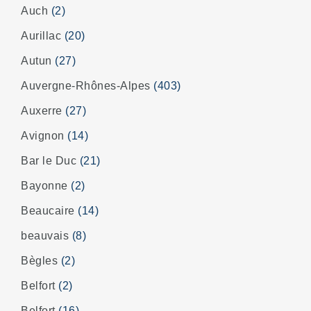
Auch
(2)
Aurillac
(20)
Autun
(27)
Auvergne-Rhônes-Alpes
(403)
Auxerre
(27)
Avignon
(14)
Bar le Duc
(21)
Bayonne
(2)
Beaucaire
(14)
beauvais
(8)
Bègles
(2)
Belfort
(2)
Belfort
(16)