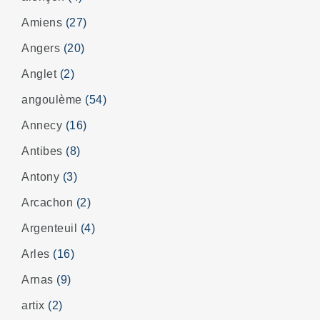
Amiens
(27)
Angers
(20)
Anglet
(2)
angoulème
(54)
Annecy
(16)
Antibes
(8)
Antony
(3)
Arcachon
(2)
Argenteuil
(4)
Arles
(16)
Arnas
(9)
artix
(2)