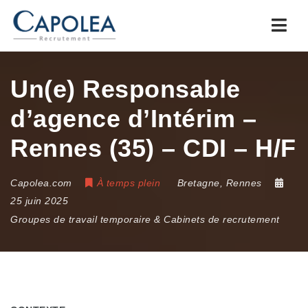
Navi
Un(e) Responsable
d’agence d’Intérim –
Rennes (35) – CDI – H/F
Capolea.com
À temps plein
Bretagne
,
Rennes
25 juin 2025
Groupes de travail temporaire & Cabinets de recrutement