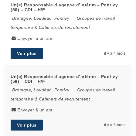
Un(e) Responsable d’agence d’Intérim – Pontivy
(56) – CDI – H/F
Bretagne
,
Loudéac
,
Pontivy
Groupes de travail
temporaire & Cabinets de recrutement
Envoyer à un ami
Voir plus
il y a 4 mois
Un(e) Responsable d’agence d’Intérim – Pontivy
(56) – CDI – H/F
Bretagne
,
Loudéac
,
Pontivy
Groupes de travail
temporaire & Cabinets de recrutement
Envoyer à un ami
Voir plus
il y a 5 mois