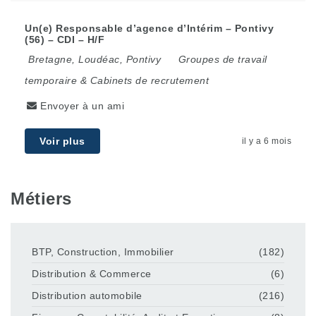
Un(e) Responsable d’agence d’Intérim – Pontivy
(56) – CDI – H/F
Bretagne
,
Loudéac
,
Pontivy
Groupes de travail
temporaire & Cabinets de recrutement
Envoyer à un ami
Voir plus
il y a 6 mois
Métiers
BTP, Construction, Immobilier
(182)
Distribution & Commerce
(6)
Distribution automobile
(216)