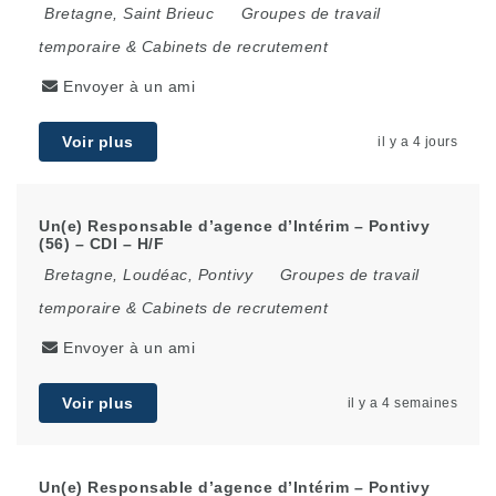
Bretagne
,
Saint Brieuc
Groupes de travail
temporaire & Cabinets de recrutement
Envoyer à un ami
Voir plus
il y a 4 jours
Un(e) Responsable d’agence d’Intérim – Pontivy
(56) – CDI – H/F
Bretagne
,
Loudéac
,
Pontivy
Groupes de travail
temporaire & Cabinets de recrutement
Envoyer à un ami
Voir plus
il y a 4 semaines
Un(e) Responsable d’agence d’Intérim – Pontivy