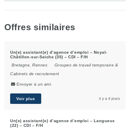
Offres similaires
Un(e) assistant(e) d’agence d’emploi – Noyal-
Châtillon-sur-Seiche (35) – CDI – F/H
Bretagne
,
Rennes
Groupes de travail temporaire &
Cabinets de recrutement
Envoyer à un ami
Voir plus
il y a 4 jours
Un(e) assistant(e) d’agence d’emploi – Langueux
(22) – CDI – F/H