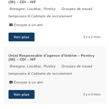
(56) – CDI – H/F
Bretagne
,
Loudéac
,
Pontivy
Groupes de travail
temporaire & Cabinets de recrutement
Envoyer à un ami
Voir plus
il y a 2 mois
Un(e) Responsable d’agence d’Intérim – Pontivy
(56) – CDI – H/F
Bretagne
,
Loudéac
,
Pontivy
Groupes de travail
temporaire & Cabinets de recrutement
Envoyer à un ami
Voir plus
il y a 3 mois