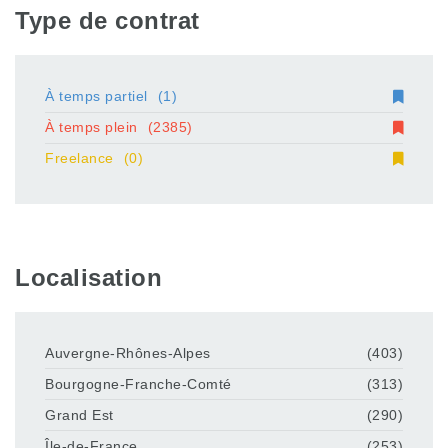
Type de contrat
À temps partiel
(1)
À temps plein
(2385)
Freelance
(0)
Localisation
Auvergne-Rhônes-Alpes
(403)
Bourgogne-Franche-Comté
(313)
Grand Est
(290)
Île-de-France
(253)