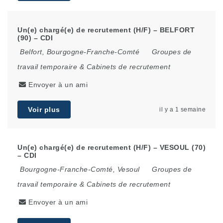
Un(e) chargé(e) de recrutement (H/F) – BELFORT
(90) – CDI
Belfort
,
Bourgogne-Franche-Comté
Groupes de
travail temporaire & Cabinets de recrutement
Envoyer à un ami
Voir plus
il y a 1 semaine
Un(e) chargé(e) de recrutement (H/F) – VESOUL (70)
– CDI
Bourgogne-Franche-Comté
,
Vesoul
Groupes de
travail temporaire & Cabinets de recrutement
Envoyer à un ami