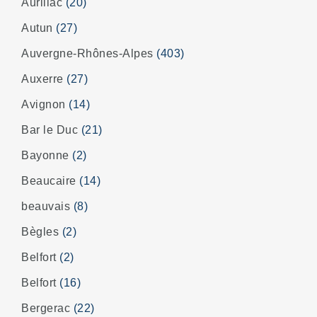
Aurillac
(20)
Autun
(27)
Auvergne-Rhônes-Alpes
(403)
Auxerre
(27)
Avignon
(14)
Bar le Duc
(21)
Bayonne
(2)
Beaucaire
(14)
beauvais
(8)
Bègles
(2)
Belfort
(2)
Belfort
(16)
Bergerac
(22)