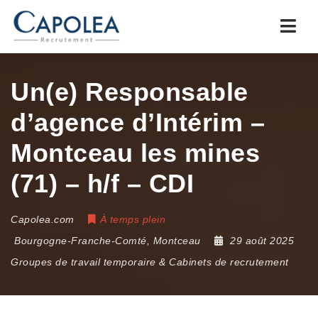
Navi
Un(e) Responsable
d’agence d’Intérim –
Montceau les mines
(71) – h/f – CDI
Capolea.com
À temps plein
Bourgogne-Franche-Comté
,
Montceau
29 août 2025
Groupes de travail temporaire & Cabinets de recrutement