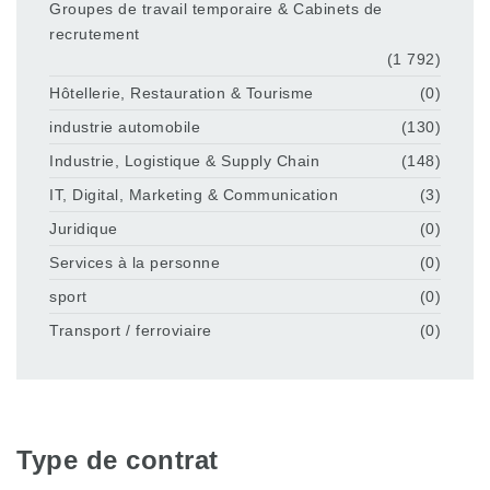
Groupes de travail temporaire & Cabinets de
recrutement
(1 792)
Hôtellerie, Restauration & Tourisme
(0)
industrie automobile
(130)
Industrie, Logistique & Supply Chain
(148)
IT, Digital, Marketing & Communication
(3)
Juridique
(0)
Services à la personne
(0)
sport
(0)
Transport / ferroviaire
(0)
Type de contrat