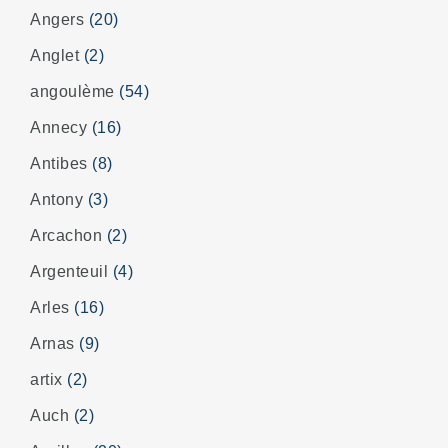
Angers
(20)
Anglet
(2)
angoulème
(54)
Annecy
(16)
Antibes
(8)
Antony
(3)
Arcachon
(2)
Argenteuil
(4)
Arles
(16)
Arnas
(9)
artix
(2)
Auch
(2)