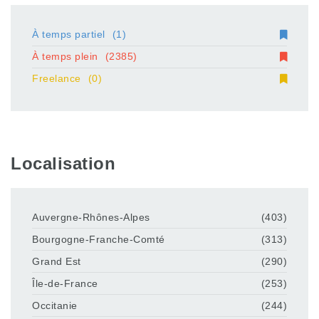
À temps partiel
(1)
À temps plein
(2385)
Freelance
(0)
Localisation
Auvergne-Rhônes-Alpes
(403)
Bourgogne-Franche-Comté
(313)
Grand Est
(290)
Île-de-France
(253)
Occitanie
(244)