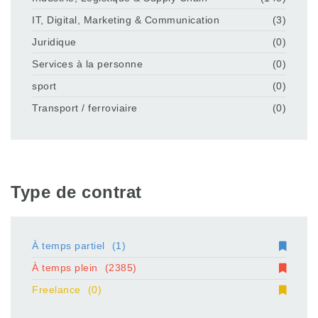
IT, Digital, Marketing & Communication
(3)
Juridique
(0)
Services à la personne
(0)
sport
(0)
Transport / ferroviaire
(0)
Type de contrat
À temps partiel
(1)
À temps plein
(2385)
Freelance
(0)