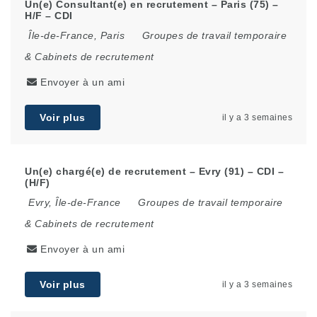
Un(e) Consultant(e) en recrutement – Paris (75) –
H/F – CDI
Île-de-France
,
Paris
Groupes de travail temporaire
& Cabinets de recrutement
Envoyer à un ami
Voir plus
il y a 3 semaines
Un(e) chargé(e) de recrutement – Evry (91) – CDI –
(H/F)
Evry
,
Île-de-France
Groupes de travail temporaire
& Cabinets de recrutement
Envoyer à un ami
Voir plus
il y a 3 semaines