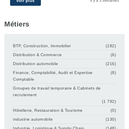
Voir plus
il y a 3 semaines
Métiers
BTP, Construction, Immobilier
(182)
Distribution & Commerce
(6)
Distribution automobile
(216)
Finance, Comptabilité, Audit et Expertise
(8)
Comptable
Groupes de travail temporaire & Cabinets de
recrutement
(1 792)
Hôtellerie, Restauration & Tourisme
(0)
industrie automobile
(130)
Industrie, Logistique & Supply Chain
(148)