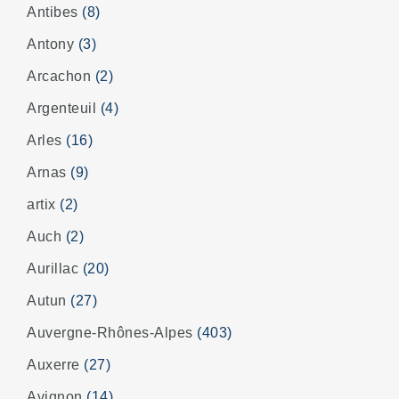
Antibes
(8)
Antony
(3)
Arcachon
(2)
Argenteuil
(4)
Arles
(16)
Arnas
(9)
artix
(2)
Auch
(2)
Aurillac
(20)
Autun
(27)
Auvergne-Rhônes-Alpes
(403)
Auxerre
(27)
Avignon
(14)