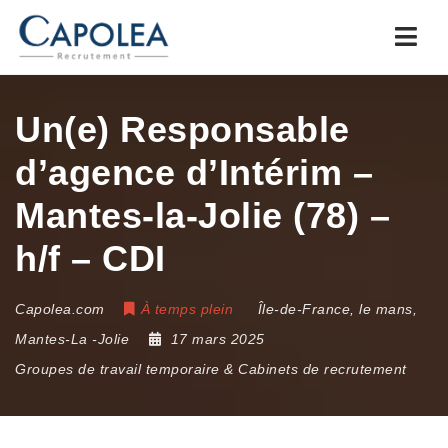
Navi
Un(e) Responsable
d’agence d’Intérim –
Mantes-la-Jolie (78) –
h/f – CDI
Capolea.com
À temps plein
Île-de-France
,
le mans
,
Mantes-La -Jolie
17 mars 2025
Groupes de travail temporaire & Cabinets de recrutement