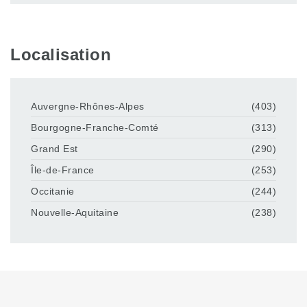
Localisation
Auvergne-Rhônes-Alpes
(403)
Bourgogne-Franche-Comté
(313)
Grand Est
(290)
Île-de-France
(253)
Occitanie
(244)
Nouvelle-Aquitaine
(238)