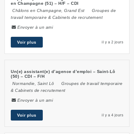
en Champagne (51) – H/F – CDI
Châlons en Champagne
,
Grand Est
Groupes de
travail temporaire & Cabinets de recrutement
Envoyer à un ami
Voir plus
il y a 2 jours
Un(e) assistant(e) d’agence d’emploi – Saint-Lô
(50) – CDI – F/H
Normandie
,
Saint Lô
Groupes de travail temporaire
& Cabinets de recrutement
Envoyer à un ami
Voir plus
il y a 4 jours