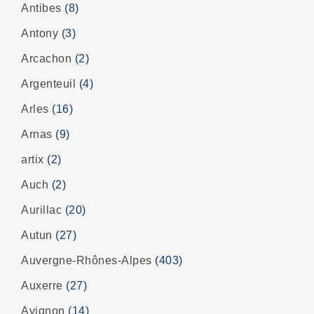
Antibes
(8)
Antony
(3)
Arcachon
(2)
Argenteuil
(4)
Arles
(16)
Arnas
(9)
artix
(2)
Auch
(2)
Aurillac
(20)
Autun
(27)
Auvergne-Rhônes-Alpes
(403)
Auxerre
(27)
Avignon
(14)