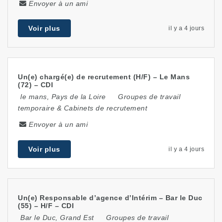
Envoyer à un ami
Voir plus
il y a 4 jours
Un(e) chargé(e) de recrutement (H/F) – Le Mans
(72) – CDI
le mans
,
Pays de la Loire
Groupes de travail
temporaire & Cabinets de recrutement
Envoyer à un ami
Voir plus
il y a 4 jours
Un(e) Responsable d’agence d’Intérim – Bar le Duc
(55) – H/F – CDI
Bar le Duc
,
Grand Est
Groupes de travail