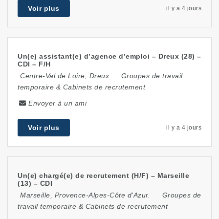
Voir plus
il y a 4 jours
Un(e) assistant(e) d’agence d’emploi – Dreux (28) –
CDI – F/H
Centre-Val de Loire
,
Dreux
Groupes de travail
temporaire & Cabinets de recrutement
Envoyer à un ami
Voir plus
il y a 4 jours
Un(e) chargé(e) de recrutement (H/F) – Marseille
(13) – CDI
Marseille
,
Provence-Alpes-Côte d'Azur.
Groupes de
travail temporaire & Cabinets de recrutement