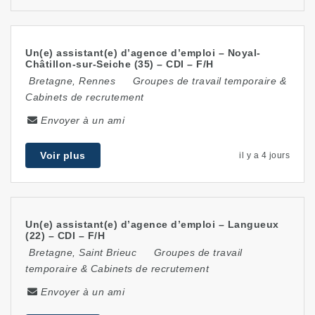
Un(e) assistant(e) d’agence d’emploi – Noyal-
Châtillon-sur-Seiche (35) – CDI – F/H
Bretagne
,
Rennes
Groupes de travail temporaire &
Cabinets de recrutement
Envoyer à un ami
Voir plus
il y a 4 jours
Un(e) assistant(e) d’agence d’emploi – Langueux
(22) – CDI – F/H
Bretagne
,
Saint Brieuc
Groupes de travail
temporaire & Cabinets de recrutement
Envoyer à un ami