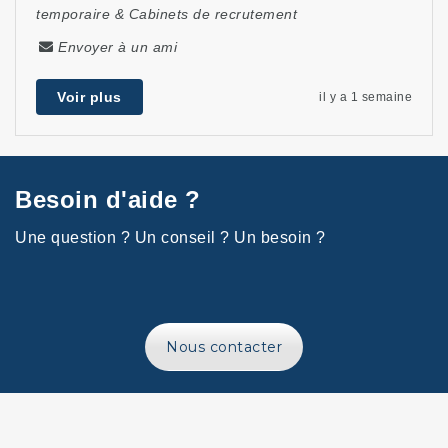
temporaire & Cabinets de recrutement
Envoyer à un ami
Voir plus
il y a 1 semaine
Besoin d'aide ?
Une question ? Un conseil ? Un besoin ?
Nous contacter