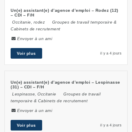
Un(e) assistant(e) d’agence d’emploi – Rodez (12)
– CDI – F/H
Occitanie
,
rodez
Groupes de travail temporaire &
Cabinets de recrutement
Envoyer à un ami
Voir plus
il y a 4 jours
Un(e) assistant(e) d’agence d’emploi – Lespinasse
(31) – CDI – F/H
Lespinasse
,
Occitanie
Groupes de travail
temporaire & Cabinets de recrutement
Envoyer à un ami
Voir plus
il y a 4 jours