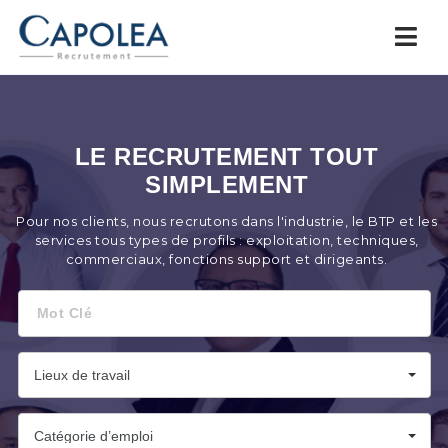
Capolea.com
Navi
LE RECRUTEMENT TOUT
SIMPLEMENT
Pour nos clients, nous recrutons dans l'industrie, le BTP et les
services tous types de profils : exploitation, techniques,
commerciaux, fonctions support et dirigeants.
Mot
Clé
Lieux de travail
Catégorie d’emploi