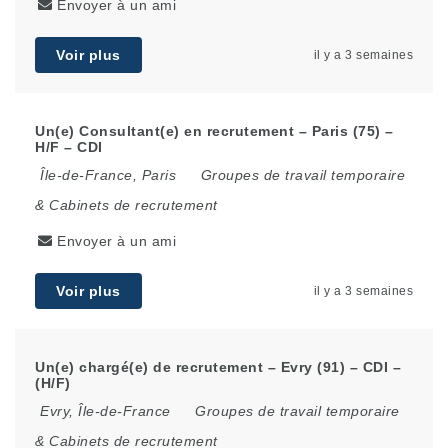
Envoyer à un ami
Voir plus
il y a 3 semaines
Un(e) Consultant(e) en recrutement – Paris (75) –
H/F – CDI
Île-de-France
,
Paris
Groupes de travail temporaire
& Cabinets de recrutement
Envoyer à un ami
Voir plus
il y a 3 semaines
Un(e) chargé(e) de recrutement – Evry (91) – CDI –
(H/F)
Evry
,
Île-de-France
Groupes de travail temporaire
& Cabinets de recrutement