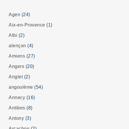
Agen
(24)
Aix-en-Provence
(1)
Albi
(2)
alençon
(4)
Amiens
(27)
Angers
(20)
Anglet
(2)
angoulème
(54)
Annecy
(16)
Antibes
(8)
Antony
(3)
Arcachon
(2)