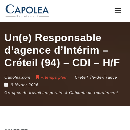
Navi
Un(e) Responsable
d’agence d’Intérim –
Créteil (94) – CDI – H/F
Capolea.com
À temps plein
Créteil
,
Île-de-France
9 février 2026
Groupes de travail temporaire & Cabinets de recrutement