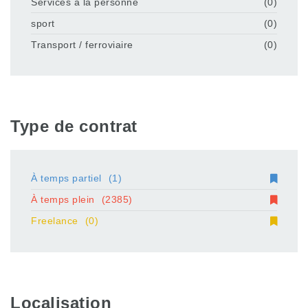
Services à la personne
(0)
sport
(0)
Transport / ferroviaire
(0)
Type de contrat
À temps partiel
(1)
À temps plein
(2385)
Freelance
(0)
Localisation