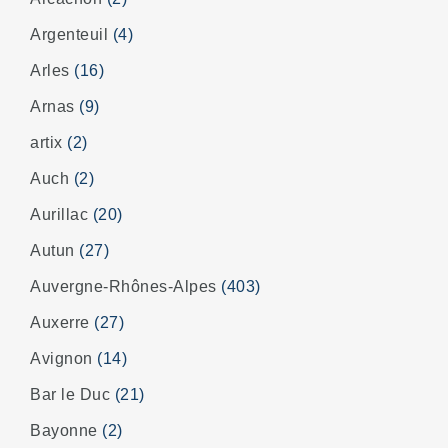
Argenteuil
(4)
Arles
(16)
Arnas
(9)
artix
(2)
Auch
(2)
Aurillac
(20)
Autun
(27)
Auvergne-Rhônes-Alpes
(403)
Auxerre
(27)
Avignon
(14)
Bar le Duc
(21)
Bayonne
(2)