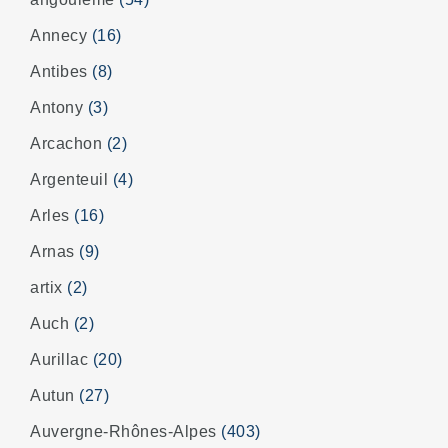
Annecy
(16)
Antibes
(8)
Antony
(3)
Arcachon
(2)
Argenteuil
(4)
Arles
(16)
Arnas
(9)
artix
(2)
Auch
(2)
Aurillac
(20)
Autun
(27)
Auvergne-Rhônes-Alpes
(403)