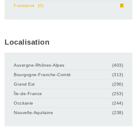
Freelance
(0)
Localisation
Auvergne-Rhônes-Alpes
(403)
Bourgogne-Franche-Comté
(313)
Grand Est
(290)
Île-de-France
(253)
Occitanie
(244)
Nouvelle-Aquitaine
(238)