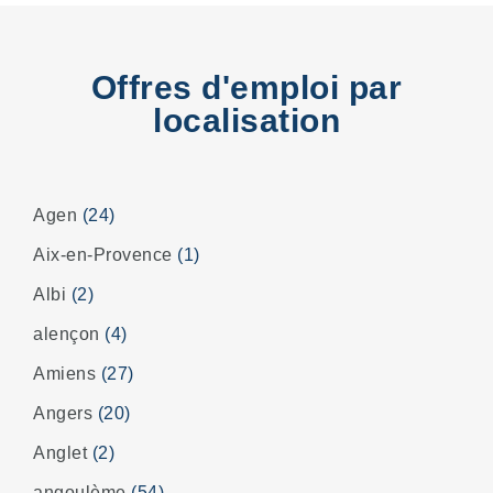
Offres d'emploi par
localisation
Agen
(24)
Aix-en-Provence
(1)
Albi
(2)
alençon
(4)
Amiens
(27)
Angers
(20)
Anglet
(2)
angoulème
(54)