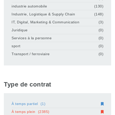
industrie automobile
(130)
Industrie, Logistique & Supply Chain
(148)
IT, Digital, Marketing & Communication
(3)
Juridique
(0)
Services à la personne
(0)
sport
(0)
Transport / ferroviaire
(0)
Type de contrat
À temps partiel
(1)
À temps plein
(2385)