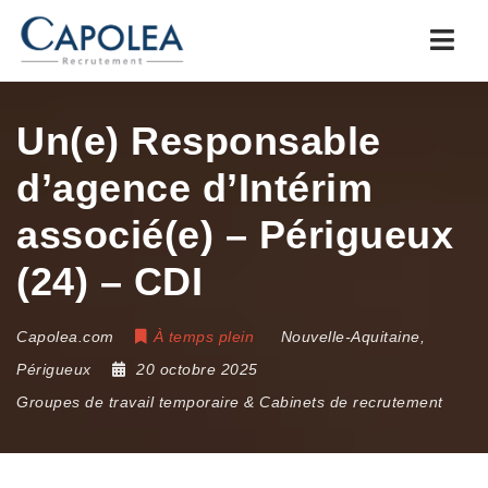
Navi
Un(e) Responsable
d’agence d’Intérim
associé(e) – Périgueux
(24) – CDI
Capolea.com
À temps plein
Nouvelle-Aquitaine
,
Périgueux
20 octobre 2025
Groupes de travail temporaire & Cabinets de recrutement