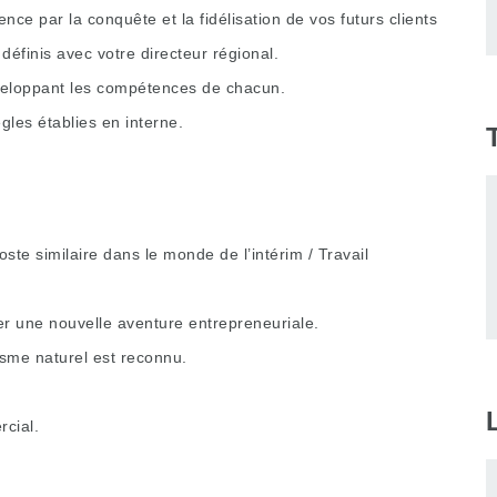
nce par la conquête et la fidélisation de vos futurs clients
définis avec votre directeur régional.
veloppant les compétences de chacun.
ègles établies en interne.
te similaire dans le monde de l’intérim / Travail
er une nouvelle aventure entrepreneuriale.
isme naturel est reconnu.
cial.