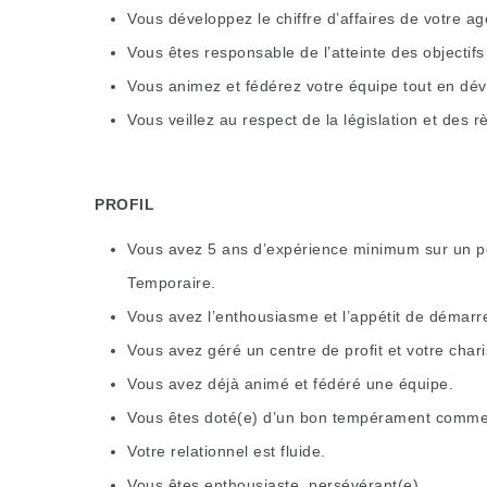
Vous développez le chiffre d’affaires de votre age
Vous êtes responsable de l’atteinte des objectifs 
Vous animez et fédérez votre équipe tout en dé
Vous veillez au respect de la législation et des r
PROFIL
Vous avez 5 ans d’expérience minimum sur un pos
Temporaire.
Vous avez l’enthousiasme et l’appétit de démarr
Vous avez géré un centre de profit et votre char
Vous avez déjà animé et fédéré une équipe.
Vous êtes doté(e) d’un bon tempérament commer
Votre relationnel est fluide.
Vous êtes enthousiaste, persévérant(e).