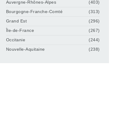
Auvergne-Rhônes-Alpes
(403)
Bourgogne-Franche-Comté
(313)
Grand Est
(296)
Île-de-France
(267)
Occitanie
(244)
Nouvelle-Aquitaine
(238)