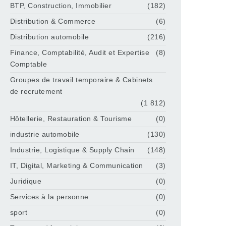
BTP, Construction, Immobilier
(182)
Distribution & Commerce
(6)
Distribution automobile
(216)
Finance, Comptabilité, Audit et Expertise
(8)
Comptable
Groupes de travail temporaire & Cabinets
de recrutement
(1 812)
Hôtellerie, Restauration & Tourisme
(0)
industrie automobile
(130)
Industrie, Logistique & Supply Chain
(148)
IT, Digital, Marketing & Communication
(3)
Juridique
(0)
Services à la personne
(0)
sport
(0)