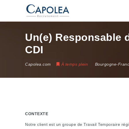
Un(e) Responsable d’
CDI
Capolea.com
À temps plein
Bourgogne-Fran
CONTEXTE
Notre client est un groupe de Travail Temporaire rég