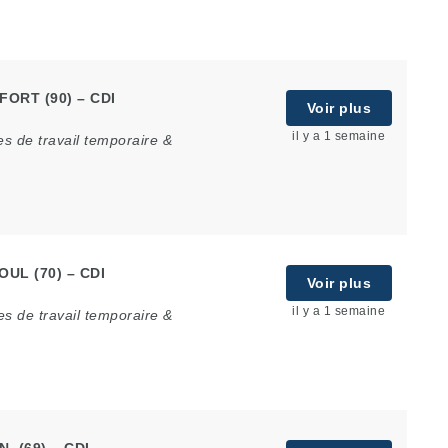
LFORT (90) – CDI
Voir plus
il y a 1 semaine
s de travail temporaire &
OUL (70) – CDI
Voir plus
il y a 1 semaine
s de travail temporaire &
N (69) – CDI