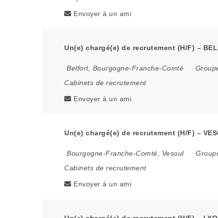
Envoyer à un ami
Un(e) chargé(e) de recrutement (H/F) – BE
Belfort
,
Bourgogne-Franche-Comté
Groupe
Cabinets de recrutement
Envoyer à un ami
Un(e) chargé(e) de recrutement (H/F) – VES
Bourgogne-Franche-Comté
,
Vesoul
Groupe
Cabinets de recrutement
Envoyer à un ami
Un(e) chargé(e) de recrutement (H/F) – LYO