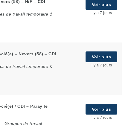
vers (58) – H/F – CDI
Voir plus
il y a 7 jours
s de travail temporaire &
ié(e) – Nevers (58) – CDI
Voir plus
il y a 7 jours
s de travail temporaire &
ié(e) / CDI – Paray le
Voir plus
il y a 7 jours
Groupes de travail