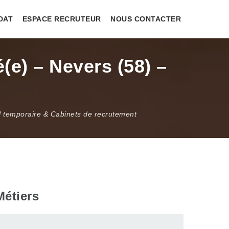
DAT
ESPACE RECRUTEUR
NOUS CONTACTER
(e) – Nevers (58) –
l temporaire & Cabinets de recrutement
Métiers