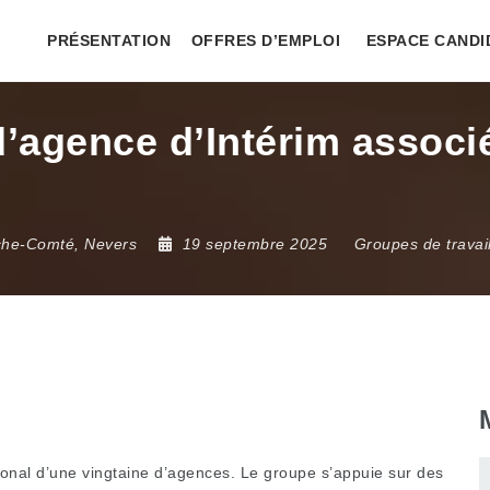
PRÉSENTATION
OFFRES D’EMPLOI
ESPACE CANDI
agence d’Intérim associé
che-Comté
,
Nevers
19 septembre 2025
Groupes de travai
ional d’une vingtaine d’agences. Le groupe s’appuie sur des