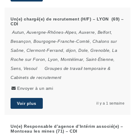
Un(e) chargé(e) de recrutement (H/F) – LYON (69) –
CDI
Autun
,
Auvergne-Rhônes-Alpes
,
Auxerre
,
Belfort
,
Besançon
,
Bourgogne-Franche-Comté
,
Chalons sur
Saône
,
Clermont-Ferrand
,
dijon
,
Dole
,
Grenoble
,
La
Roche sur Foron
,
Lyon
,
Montélimar
,
Saint-Étienne
,
Sens
,
Vesoul
Groupes de travail temporaire &
Cabinets de recrutement
Envoyer à un ami
Voir plus
il y a 1 semaine
Un(e) Responsable d’agence d’Intérim associé(e) –
Montceau les mines (71) – CDI