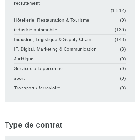
recrutement
(1 812)
Hôtellerie, Restauration & Tourisme
(0)
industrie automobile
(130)
Industrie, Logistique & Supply Chain
(148)
IT, Digital, Marketing & Communication
(3)
Juridique
(0)
Services à la personne
(0)
sport
(0)
Transport / ferroviaire
(0)
Type de contrat