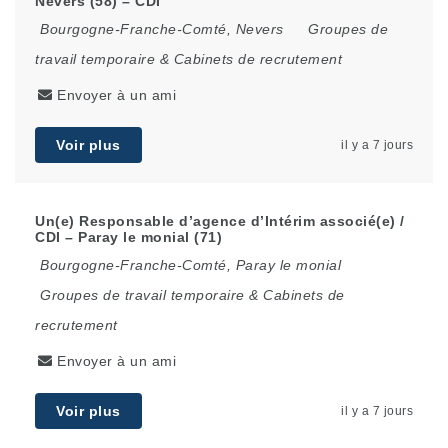
Nevers (58) – CDI
Bourgogne-Franche-Comté
,
Nevers
Groupes de
travail temporaire & Cabinets de recrutement
Envoyer à un ami
Voir plus
il y a 7 jours
Un(e) Responsable d’agence d’Intérim associé(e) /
CDI – Paray le monial (71)
Bourgogne-Franche-Comté
,
Paray le monial
Groupes de travail temporaire & Cabinets de
recrutement
Envoyer à un ami
Voir plus
il y a 7 jours