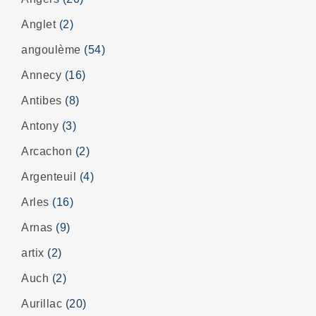
Anglet
(2)
angoulème
(54)
Annecy
(16)
Antibes
(8)
Antony
(3)
Arcachon
(2)
Argenteuil
(4)
Arles
(16)
Arnas
(9)
artix
(2)
Auch
(2)
Aurillac
(20)