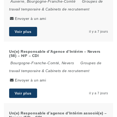
Auxerre
,
Bourgogne-Franche-Comté
Groupes de
travail temporaire & Cabinets de recrutement
Envoyer à un ami
Voir plus
il y a 7 jours
Un(e) Responsable d’Agence d’Intérim – Nevers
(58) – H/F – CDI
Bourgogne-Franche-Comté
,
Nevers
Groupes de
travail temporaire & Cabinets de recrutement
Envoyer à un ami
Voir plus
il y a 7 jours
Un(e) Responsable d’agence d’Intérim associé(e) –