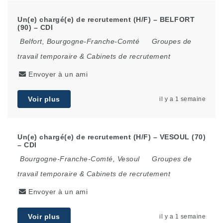
Un(e) chargé(e) de recrutement (H/F) – BELFORT
(90) – CDI
Belfort
,
Bourgogne-Franche-Comté
Groupes de
travail temporaire & Cabinets de recrutement
Envoyer à un ami
Voir plus
il y a 1 semaine
Un(e) chargé(e) de recrutement (H/F) – VESOUL (70)
– CDI
Bourgogne-Franche-Comté
,
Vesoul
Groupes de
travail temporaire & Cabinets de recrutement
Envoyer à un ami
Voir plus
il y a 1 semaine