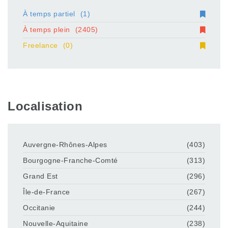
À temps partiel
(1)
À temps plein
(2405)
Freelance
(0)
Localisation
Auvergne-Rhônes-Alpes
(403)
Bourgogne-Franche-Comté
(313)
Grand Est
(296)
Île-de-France
(267)
Occitanie
(244)
Nouvelle-Aquitaine
(238)