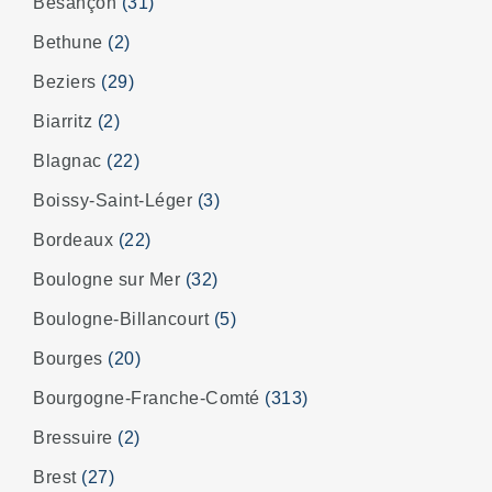
Besançon
(31)
Bethune
(2)
Beziers
(29)
Biarritz
(2)
Blagnac
(22)
Boissy-Saint-Léger
(3)
Bordeaux
(22)
Boulogne sur Mer
(32)
Boulogne-Billancourt
(5)
Bourges
(20)
Bourgogne-Franche-Comté
(313)
Bressuire
(2)
Brest
(27)