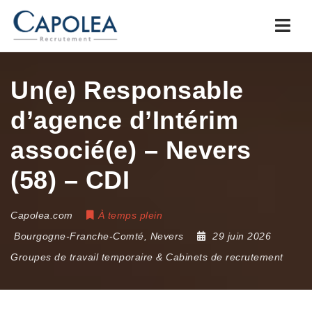
Navi
Un(e) Responsable
d’agence d’Intérim
associé(e) – Nevers
(58) – CDI
Capolea.com
À temps plein
Bourgogne-Franche-Comté
,
Nevers
29 juin 2026
Groupes de travail temporaire & Cabinets de recrutement