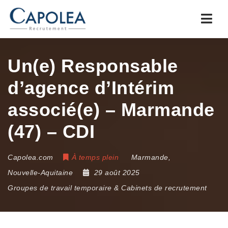
Navi
Un(e) Responsable
d’agence d’Intérim
associé(e) – Marmande
(47) – CDI
Capolea.com
À temps plein
Marmande
,
Nouvelle-Aquitaine
29 août 2025
Groupes de travail temporaire & Cabinets de recrutement