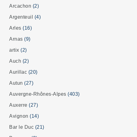
Arcachon
(2)
Argenteuil
(4)
Arles
(16)
Arnas
(9)
artix
(2)
Auch
(2)
Aurillac
(20)
Autun
(27)
Auvergne-Rhônes-Alpes
(403)
Auxerre
(27)
Avignon
(14)
Bar le Duc
(21)