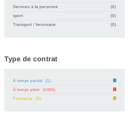
Services à la personne
(0)
sport
(0)
Transport / ferroviaire
(0)
Type de contrat
À temps partiel
(1)
À temps plein
(2405)
Freelance
(0)