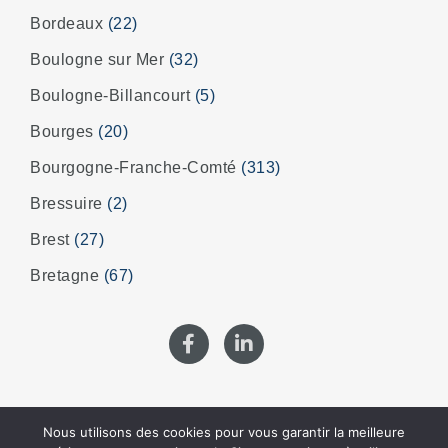
Bordeaux
(22)
Boulogne sur Mer
(32)
Boulogne-Billancourt
(5)
Bourges
(20)
Bourgogne-Franche-Comté
(313)
Bressuire
(2)
Brest
(27)
Bretagne
(67)
Nous utilisons des cookies pour vous garantir la meilleure