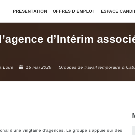
PRÉSENTATION
OFFRES D’EMPLOI
ESPACE CANDI
agence d’Intérim associé(
a Loire
15 mai 2026
Groupes de travail temporaire & Cab
ional d’une vingtaine d’agences. Le groupe s’appuie sur des