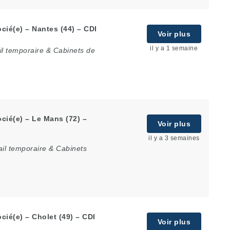
cié(e) – Nantes (44) – CDI
Voir plus
il y a 1 semaine
il temporaire & Cabinets de
cié(e) – Le Mans (72) –
Voir plus
il y a 3 semaines
il temporaire & Cabinets
ié(e) – Cholet (49) – CDI
Voir plus