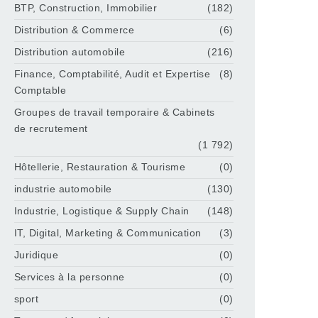
BTP, Construction, Immobilier
(182)
Distribution & Commerce
(6)
Distribution automobile
(216)
Finance, Comptabilité, Audit et Expertise
(8)
Comptable
Groupes de travail temporaire & Cabinets
de recrutement
(1 792)
Hôtellerie, Restauration & Tourisme
(0)
industrie automobile
(130)
Industrie, Logistique & Supply Chain
(148)
IT, Digital, Marketing & Communication
(3)
Juridique
(0)
Services à la personne
(0)
sport
(0)