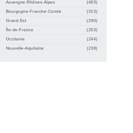
Auvergne-Rhônes-Alpes
(403)
Bourgogne-Franche-Comté
(313)
Grand Est
(290)
Île-de-France
(253)
Occitanie
(244)
Nouvelle-Aquitaine
(238)