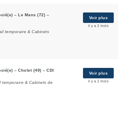
cié(e) – Le Mans (72) –
Voir plus
il y a 2 mois
il temporaire & Cabinets
ié(e) – Cholet (49) – CDI
Voir plus
il y a 2 mois
l temporaire & Cabinets de