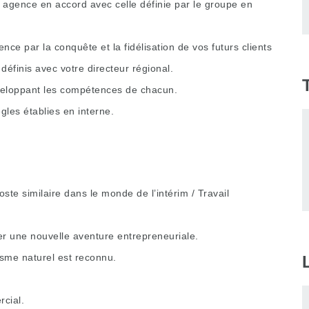
 agence en accord avec celle définie par le groupe en
nce par la conquête et la fidélisation de vos futurs clients
définis avec votre directeur régional.
veloppant les compétences de chacun.
ègles établies en interne.
te similaire dans le monde de l’intérim / Travail
er une nouvelle aventure entrepreneuriale.
isme naturel est reconnu.
cial.