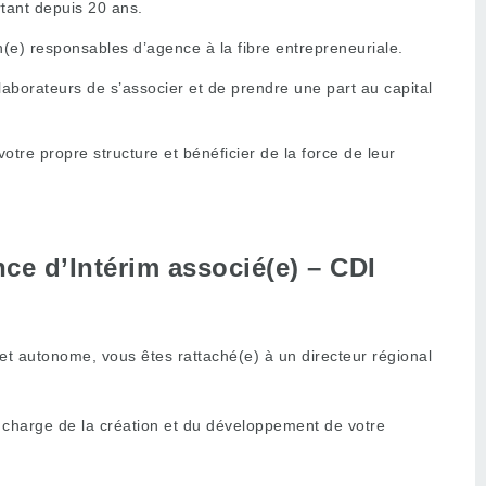
rtant depuis 20 ans.
(e) responsables d’agence à la fibre entrepreneuriale.
ollaborateurs de s’associer et de prendre une part au capital
re propre structure et bénéficier de la force de leur
ce d’Intérim associé(e) – CDI
et autonome, vous êtes rattaché(e) à un directeur régional
 charge de la création et du développement de votre