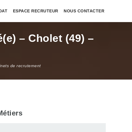
DAT
ESPACE RECRUTEUR
NOUS CONTACTER
e) – Cholet (49) –
inets de recrutement
Métiers