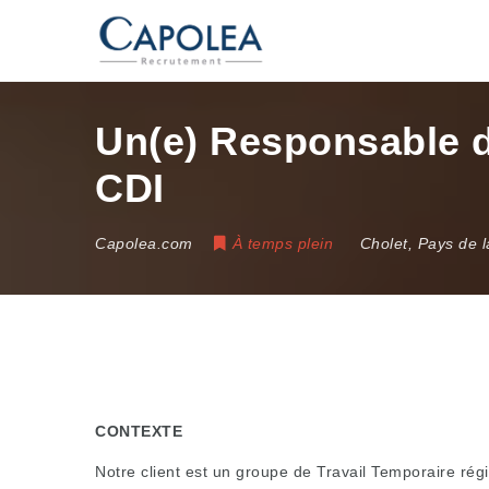
Un(e) Responsable d’
CDI
Capolea.com
À temps plein
Cholet
,
Pays de l
CONTEXTE
Notre client est un groupe de Travail Temporaire rég