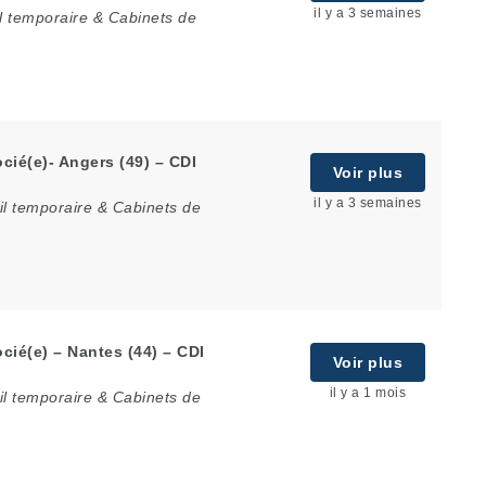
il y a 3 semaines
l temporaire & Cabinets de
cié(e)- Angers (49) – CDI
Voir plus
il y a 3 semaines
il temporaire & Cabinets de
cié(e) – Nantes (44) – CDI
Voir plus
il y a 1 mois
il temporaire & Cabinets de