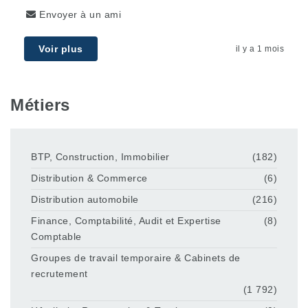
Envoyer à un ami
Voir plus
il y a 1 mois
Métiers
BTP, Construction, Immobilier
(182)
Distribution & Commerce
(6)
Distribution automobile
(216)
Finance, Comptabilité, Audit et Expertise
(8)
Comptable
Groupes de travail temporaire & Cabinets de
recrutement
(1 792)