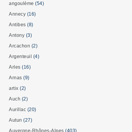
angoulème
(54)
Annecy
(16)
Antibes
(8)
Antony
(3)
Arcachon
(2)
Argenteuil
(4)
Arles
(16)
Arnas
(9)
artix
(2)
Auch
(2)
Aurillac
(20)
Autun
(27)
Auvergne-Rhônes-Alpes
(403)