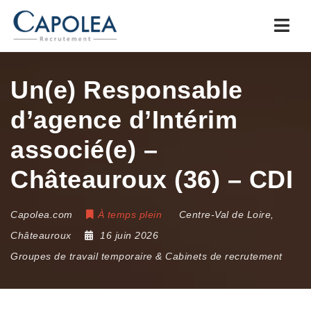
Navi
Un(e) Responsable
d’agence d’Intérim
associé(e) –
Châteauroux (36) – CDI
Capolea.com
À temps plein
Centre-Val de Loire
,
Châteauroux
16 juin 2026
Groupes de travail temporaire & Cabinets de recrutement