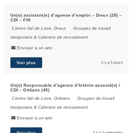
Un(e) assistant(e) d’agence d’emploi – Dreux (28) –
CDI – F/H
Centre-Val de Loire
,
Dreux
Groupes de travail
temporaire & Cabinets de recrutement
Envoyer à un ami
Voir plus
il y a 5 jours
Un(e) Responsable d’agence d’Intérim associé(e) /
CDI – Orléans (45)
Centre-Val de Loire
,
Orléans
Groupes de travail
temporaire & Cabinets de recrutement
Envoyer à un ami
Voir plus
il y a 2 semaines