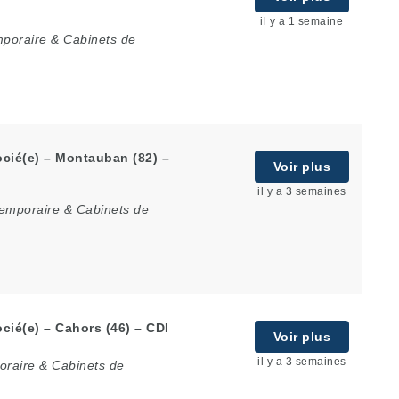
il y a 1 semaine
mporaire & Cabinets de
cié(e) – Montauban (82) –
Voir plus
il y a 3 semaines
temporaire & Cabinets de
cié(e) – Cahors (46) – CDI
Voir plus
il y a 3 semaines
oraire & Cabinets de