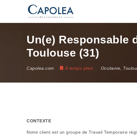
Un(e) Responsable d
Toulouse (31)
Capolea.com
À temps plein
Occitanie
,
Toulo
CONTEXTE
Notre client est un groupe de Travail Temporaire rég