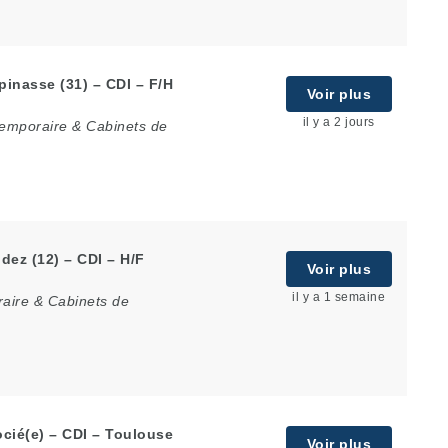
pinasse (31) – CDI – F/H
Voir plus
il y a 2 jours
temporaire & Cabinets de
dez (12) – CDI – H/F
Voir plus
il y a 1 semaine
raire & Cabinets de
cié(e) – CDI – Toulouse
Voir plus