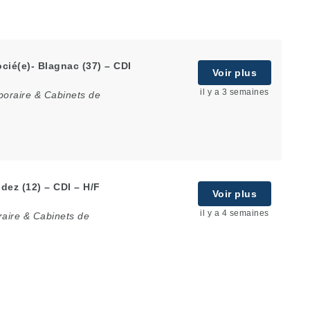
cié(e)- Blagnac (37) – CDI
Voir plus
il y a 3 semaines
poraire & Cabinets de
dez (12) – CDI – H/F
Voir plus
il y a 4 semaines
raire & Cabinets de