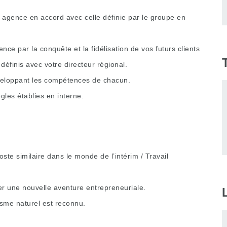
 agence en accord avec celle définie par le groupe en
nce par la conquête et la fidélisation de vos futurs clients
définis avec votre directeur régional.
veloppant les compétences de chacun.
ègles établies en interne.
te similaire dans le monde de l’intérim / Travail
er une nouvelle aventure entrepreneuriale.
isme naturel est reconnu.