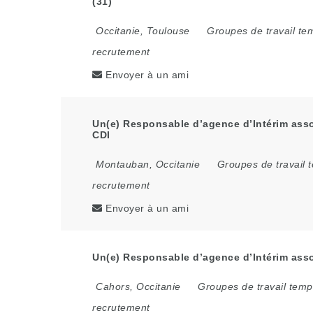
(31)
Occitanie
,
Toulouse
Groupes de travail te
recrutement
Envoyer à un ami
Un(e) Responsable d’agence d’Intérim asso
CDI
Montauban
,
Occitanie
Groupes de travail 
recrutement
Envoyer à un ami
Un(e) Responsable d’agence d’Intérim asso
Cahors
,
Occitanie
Groupes de travail temp
recrutement