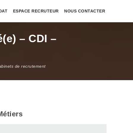
DAT
ESPACE RECRUTEUR
NOUS CONTACTER
(e) – CDI –
abinets de recrutement
Métiers