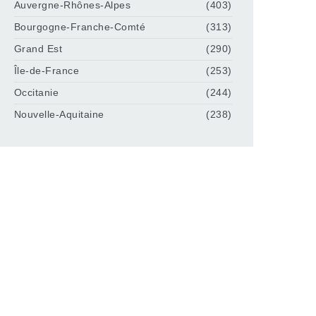
Auvergne-Rhônes-Alpes
(403)
Bourgogne-Franche-Comté
(313)
Grand Est
(290)
Île-de-France
(253)
Occitanie
(244)
Nouvelle-Aquitaine
(238)