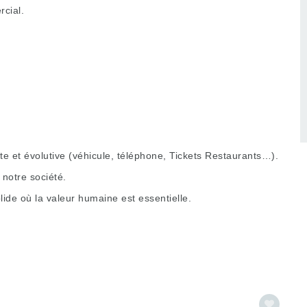
cial.
 et évolutive (véhicule, téléphone, Tickets Restaurants…).
notre société.
ide où la valeur humaine est essentielle.