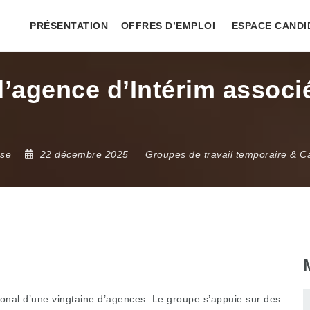
PRÉSENTATION
OFFRES D’EMPLOI
ESPACE CANDI
’agence d’Intérim associé
use
22 décembre 2025
Groupes de travail temporaire & C
ional d’une vingtaine d’agences. Le groupe s’appuie sur des