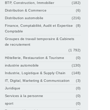
BTP, Construction, Immobilier
(182)
Distribution & Commerce
(6)
Distribution automobile
(216)
Finance, Comptabilité, Audit et Expertise
(8)
Comptable
Groupes de travail temporaire & Cabinets
de recrutement
(1 792)
Hôtellerie, Restauration & Tourisme
(0)
industrie automobile
(130)
Industrie, Logistique & Supply Chain
(148)
IT, Digital, Marketing & Communication
(3)
Juridique
(0)
Services à la personne
(0)
sport
(0)